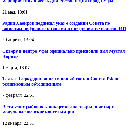
мероприятиях в честь Дня России и Дня города Уфы
21 мая, 13:01
Радий Хабиров подписал указ о создании Совета по
вопросам цифрового развития и внедрения технологий ИИ
29 апреля, 13:04
Скверу в центре Уфы официально присвоили имя Мустая
Карима
1 марта, 13:07
Талгат Таджуддин вошел в новый состав Совета РФ по
религиозным объединениям
7 февраля, 22:51
В сельских районах Башкортостана открыли четыре
модульные женские консультации
12 января, 22:51