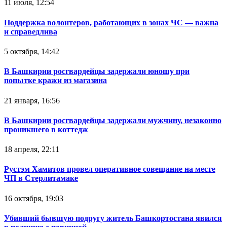
11 июля, 12:54
Поддержка волонтеров, работающих в зонах ЧС — важна
и справедлива
5 октября, 14:42
В Башкирии росгвардейцы задержали юношу при
попытке кражи из магазина
21 января, 16:56
В Башкирии росгвардейцы задержали мужчину, незаконно
проникшего в коттедж
18 апреля, 22:11
Рустэм Хамитов провел оперативное совещание на месте
ЧП в Стерлитамаке
16 октября, 19:03
Убивший бывшую подругу житель Башкортостана явился