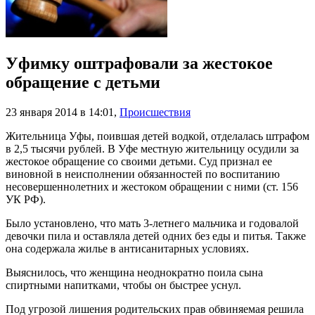
Уфимку оштрафовали за жестокое
обращение с детьми
23 января 2014 в 14:01
,
Происшествия
Жительница Уфы, поившая детей водкой, отделалась штрафом
в 2,5 тысячи рублей. В Уфе местную жительницу осудили за
жестокое обращение со своими детьми. Суд признал ее
виновной в неисполнении обязанностей по воспитанию
несовершеннолетних и жестоком обращении с ними (ст. 156
УК РФ).
Было установлено, что мать 3-летнего мальчика и годовалой
девочки пила и оставляла детей одних без еды и питья. Также
она содержала жилье в антисанитарных условиях.
Выяснилось, что женщина неоднократно поила сына
спиртными напитками, чтобы он быстрее уснул.
Под угрозой лишения родительских прав обвиняемая решила