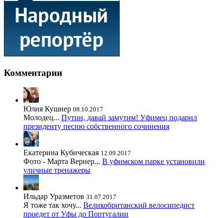
Комментарии
Юлия Кушнер
08.10.2017
Молодец...
Путин, давай замутим! Уфимец подарил
президенту песню собственного сочинения
Екатерина Кубическая
12.09.2017
Фото - Марта Вернер...
В уфимском парке установили
уличные тренажеры
Ильдар Уразметов
31.07.2017
Я тоже так хочу...
Великобританский велосипедист
проедет от Уфы до Португалии