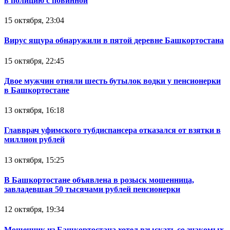
в полицию с повинной
15 октября, 23:04
Вирус ящура обнаружили в пятой деревне Башкортостана
15 октября, 22:45
Двое мужчин отняли шесть бутылок водки у пенсионерки
в Башкортостане
13 октября, 16:18
Главврач уфимского тубдиспансера отказался от взятки в
миллион рублей
13 октября, 15:25
В Башкортостане объявлена в розыск мошенница,
завладевшая 50 тысячами рублей пенсионерки
12 октября, 19:34
Мошенник из Башкортостана хотел взыскать со знакомых