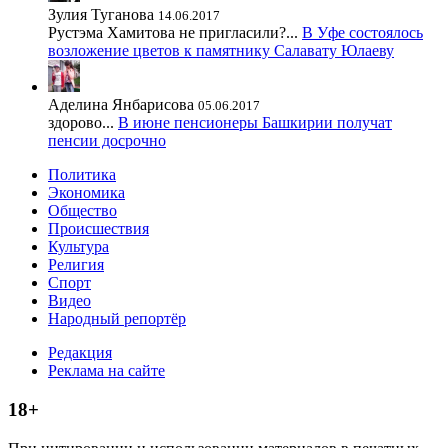
Зулия Туганова
14.06.2017
Рустэма Хамитова не пригласили?...
В Уфе состоялось
возложение цветов к памятнику Салавату Юлаеву
Аделина Янбарисова
05.06.2017
здорово...
В июне пенсионеры Башкирии получат
пенсии досрочно
Политика
Экономика
Общество
Происшествия
Культура
Религия
Спорт
Видео
Народный репортёр
Редакция
Реклама на сайте
18+