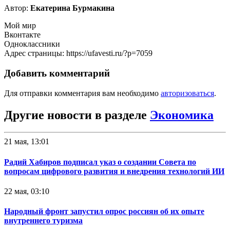
Автор:
Екатерина Бурмакина
Мой мир
Вконтакте
Одноклассники
Адрес страницы: https://ufavesti.ru/?p=7059
Добавить комментарий
Для отправки комментария вам необходимо
авторизоваться
.
Другие новости в разделе
Экономика
21 мая, 13:01
Радий Хабиров подписал указ о создании Совета по
вопросам цифрового развития и внедрения технологий ИИ
22 мая, 03:10
Народный фронт запустил опрос россиян об их опыте
внутреннего туризма