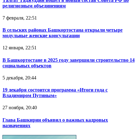
Талгат Таджуддин вошел в новый состав Совета РФ по
религиозным объединениям
7 февраля, 22:51
В сельских районах Башкортостана открыли четыре
модульные женские консультации
12 января, 22:51
В Башкортостане в 2025 году завершили строительство 14
социальных объектов
5 декабря, 20:44
19 декабря состоится программа «Итоги года с
Владимиром Путиным»
27 ноября, 20:40
Глава Башкирии объявил о важных кадровых
назначениях