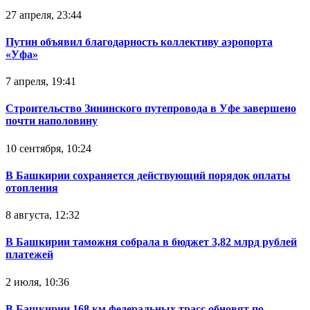
27 апреля, 23:44
Путин объявил благодарность коллективу аэропорта
«Уфа»
7 апреля, 19:41
Строительство Зининского путепровода в Уфе завершено
почти наполовину
10 сентября, 10:24
В Башкирии сохраняется действующий порядок оплаты
отопления
8 августа, 12:32
В Башкирии таможня собрала в бюджет 3,82 млрд рублей
платежей
2 июля, 10:36
В Башкирии 168 км федеральных трасс обновят по