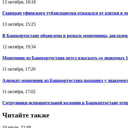
13 октября, 16:18
Главврач уфимского тубдиспансера отказался от взятки в 
13 октября, 15:25
В Башкортостане объявлена в розыск мошенница, завладев
12 октября, 19:34
Мошенник из Башкортостана хотел взыскать со знакомых 
11 октября, 17:20
Адвокат-мошенник из Башкортостана выманил у знакомого
11 октября, 17:02
Сотрудники исправительной колонии в Башкортостане отпр
Читайте также
10 июля, 22:49