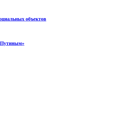
социальных объектов
м Путиным»