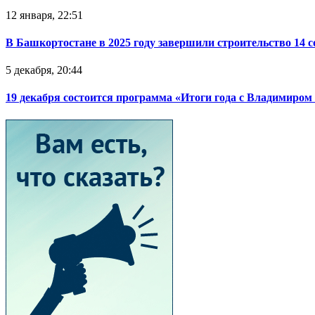
12 января, 22:51
В Башкортостане в 2025 году завершили строительство 14 
5 декабря, 20:44
19 декабря состоится программа «Итоги года с Владимиро