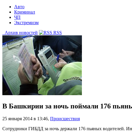
Авто
Криминал
ЧП
Экстремизм
Архив новостей
RSS
В Башкирии за ночь поймали 176 пьян
25 января 2014 в 13:46
,
Происшествия
Сотрудники ГИБДД за ночь держали 176 пьяных водителей. И