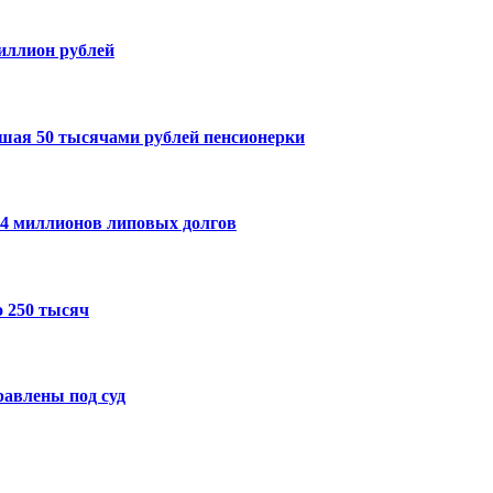
миллион рублей
шая 50 тысячами рублей пенсионерки
14 миллионов липовых долгов
 250 тысяч
авлены под суд