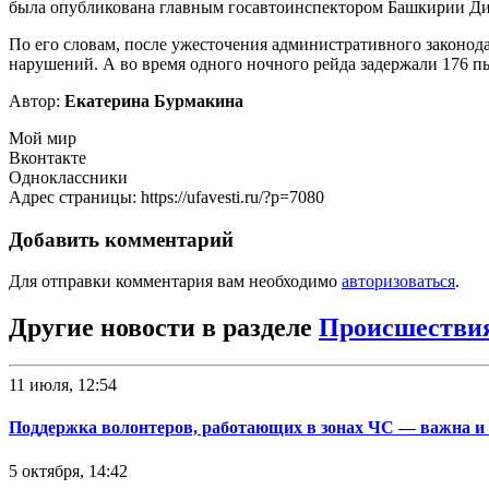
была опубликована главным госавтоинспектором Башкирии Ди
По его словам, после ужесточения административного законод
нарушений. А во время одного ночного рейда задержали 176 п
Автор:
Екатерина Бурмакина
Мой мир
Вконтакте
Одноклассники
Адрес страницы: https://ufavesti.ru/?p=7080
Добавить комментарий
Для отправки комментария вам необходимо
авторизоваться
.
Другие новости в разделе
Происшестви
11 июля, 12:54
Поддержка волонтеров, работающих в зонах ЧС — важна и
5 октября, 14:42