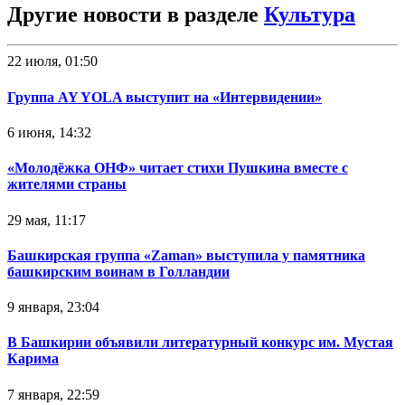
Другие новости в разделе
Культура
22 июля, 01:50
Группа AY YOLA выступит на «Интервидении»
6 июня, 14:32
«Молодёжка ОНФ» читает стихи Пушкина вместе с
жителями страны
29 мая, 11:17
Башкирская группа «Zaman» выступила у памятника
башкирским воинам в Голландии
9 января, 23:04
В Башкирии объявили литературный конкурс им. Мустая
Карима
7 января, 22:59