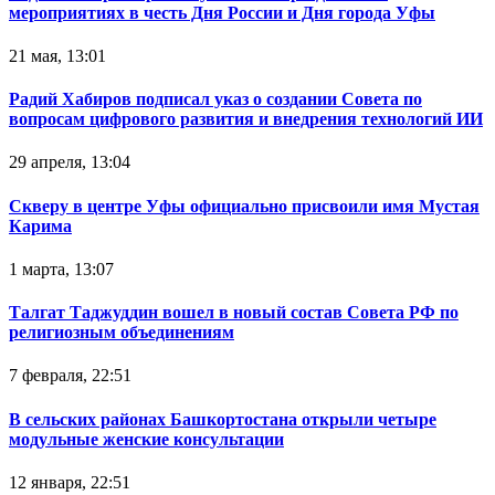
мероприятиях в честь Дня России и Дня города Уфы
21 мая, 13:01
Радий Хабиров подписал указ о создании Совета по
вопросам цифрового развития и внедрения технологий ИИ
29 апреля, 13:04
Скверу в центре Уфы официально присвоили имя Мустая
Карима
1 марта, 13:07
Талгат Таджуддин вошел в новый состав Совета РФ по
религиозным объединениям
7 февраля, 22:51
В сельских районах Башкортостана открыли четыре
модульные женские консультации
12 января, 22:51