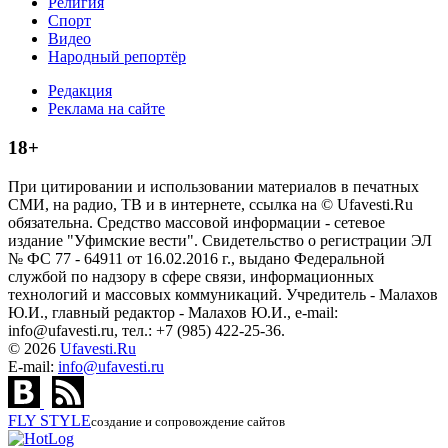
Религия
Спорт
Видео
Народный репортёр
Редакция
Реклама на сайте
18+
При цитировании и использовании материалов в печатных
СМИ, на радио, ТВ и в интернете, ссылка на © Ufavesti.Ru
обязательна. Средство массовой информации - сетевое
издание "Уфимские вести". Свидетельство о регистрации ЭЛ
№ ФС 77 - 64911 от 16.02.2016 г., выдано Федеральной
службой по надзору в сфере связи, информационных
технологий и массовых коммуникаций. Учредитель - Малахов
Ю.И., главный редактор - Малахов Ю.И., e-mail:
info@ufavesti.ru, тел.: +7 (985) 422-25-36.
© 2026
Ufavesti.Ru
E-mail:
info@ufavesti.ru
FLY
STYLE
создание и сопровождение сайтов