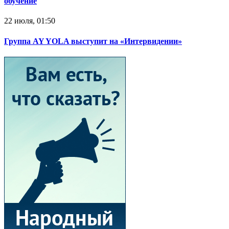
обучение
22 июля, 01:50
Группа AY YOLA выступит на «Интервидении»