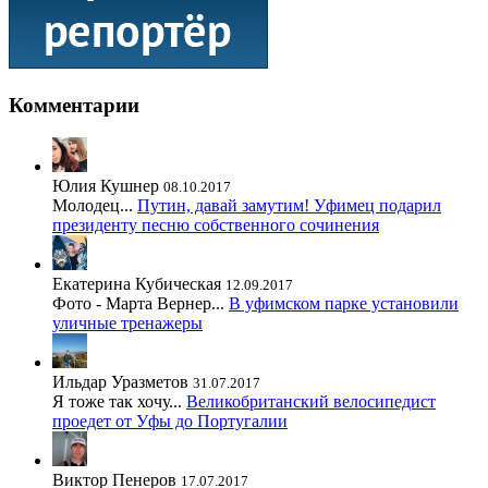
Комментарии
Юлия Кушнер
08.10.2017
Молодец...
Путин, давай замутим! Уфимец подарил
президенту песню собственного сочинения
Екатерина Кубическая
12.09.2017
Фото - Марта Вернер...
В уфимском парке установили
уличные тренажеры
Ильдар Уразметов
31.07.2017
Я тоже так хочу...
Великобританский велосипедист
проедет от Уфы до Португалии
Виктор Пенеров
17.07.2017