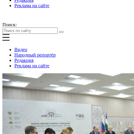
Редакция
Реклама на сайте
Поиск:
Видео
Народный репортёр
Редакция
Реклама на сайте