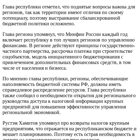
Глава республики отметил, что поднятые вопросы важны для
регионов, так как территории имеют отличия по своему
потенциалу, поэтому выстраивание сбалансированной
бюджетной политики осложнено.
Глава региона упомянул, что Минфин России каждый год
включает республику в топ лучших регионов по управлению
финансами. В регионе действуют принципы государственно-
частного партнерства, рассрочка платежа при строительстве
соцобъектов, модель инициативного бюджетирования с
привлечением дополнительных финансовых средств, в том
числе от населения и бизнеса.
По мнению главы республики, регионы, обеспечивающие
наполняемость бюджетной системы РФ, должны иметь
справедливое распределение ресурсов. Глава республики
также сообщил о необходимости открытия для регионального
руководства доступа к налоговой информации крупных
предприятий для повышения эффективности управления
региональной экономикой.
Рустэм Хамитов упомянул про возвраты налогов крупным
предприятиям, что отражается на республиканском бюджете и
мешает планированию. Поэтому есть острая необходимость в
лимите на единовременное изъятие ресурсов.