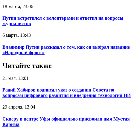
18 марта, 23:06
Путин встретился с волонтерами и ответил на вопросы
журналистов
6 марта, 13:43
Владимир Путин рассказал о том, как он выбрал название
«Народный фронт»
Читайте также
21 мая, 13:01
Радий Хабиров подписал указ о создании Совета по
вопросам цифрового развития и внедрения технологий ИИ
29 апреля, 13:04
Скверу в центре Уфы официально присвоили имя Мустая
Карима