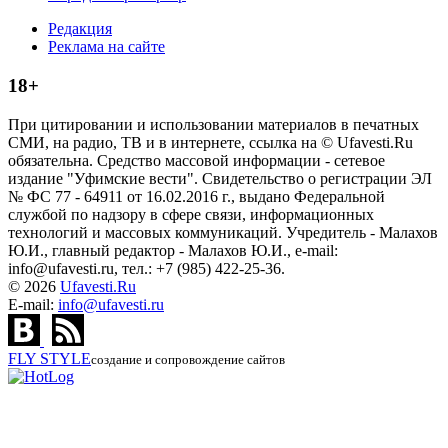
Редакция
Реклама на сайте
18+
При цитировании и использовании материалов в печатных
СМИ, на радио, ТВ и в интернете, ссылка на © Ufavesti.Ru
обязательна. Средство массовой информации - сетевое
издание "Уфимские вести". Свидетельство о регистрации ЭЛ
№ ФС 77 - 64911 от 16.02.2016 г., выдано Федеральной
службой по надзору в сфере связи, информационных
технологий и массовых коммуникаций. Учредитель - Малахов
Ю.И., главный редактор - Малахов Ю.И., e-mail:
info@ufavesti.ru, тел.: +7 (985) 422-25-36.
© 2026
Ufavesti.Ru
E-mail:
info@ufavesti.ru
FLY
STYLE
создание и сопровождение сайтов