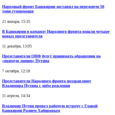
Народный фронт Башкирии доставил на передовую 50
тонн гумпомощи
21 января, 15:35
В Башкирии в команду Народного фронта вошли четыре
новых представителя
11 декабря, 13:05
Представители ОНФ будут принимать обращения на
«прямую линию» Путина
7 октября, 12:18
Представители Народного фронта поздравляют
Владимира Путина с днём рождения
11 апреля, 14:34
Владимир Путин провел рабочую встречу с Главой
Башкирии Радием Хабировым