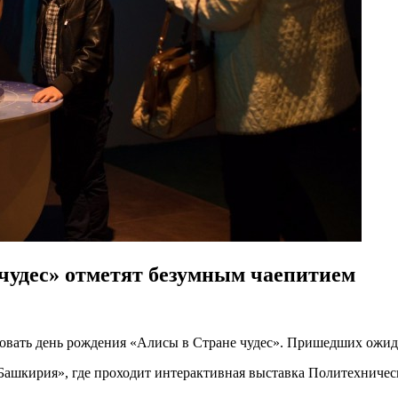
чудес» отметят безумным чаепитием
новать день рождения «Алисы в Стране чудес». Пришедших ожида
Башкирия», где проходит интерактивная выставка Политехническ