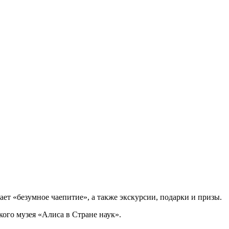
ет «безумное чаепитие», а также экскурсии, подарки и призы.
ого музея «Алиса в Стране наук».