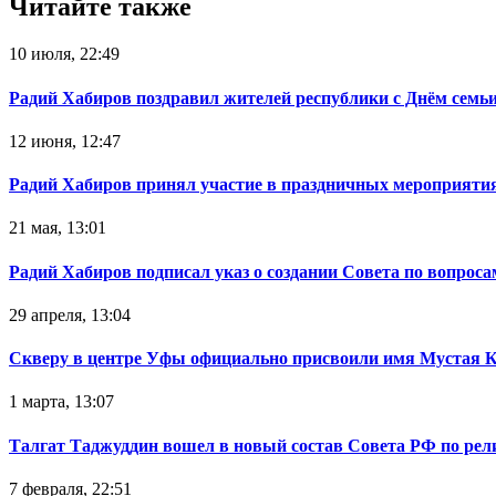
Читайте также
10 июля, 22:49
Радий Хабиров поздравил жителей республики с Днём семьи
12 июня, 12:47
Радий Хабиров принял участие в праздничных мероприятия
21 мая, 13:01
Радий Хабиров подписал указ о создании Совета по вопрос
29 апреля, 13:04
Скверу в центре Уфы официально присвоили имя Мустая 
1 марта, 13:07
Талгат Таджуддин вошел в новый состав Совета РФ по ре
7 февраля, 22:51