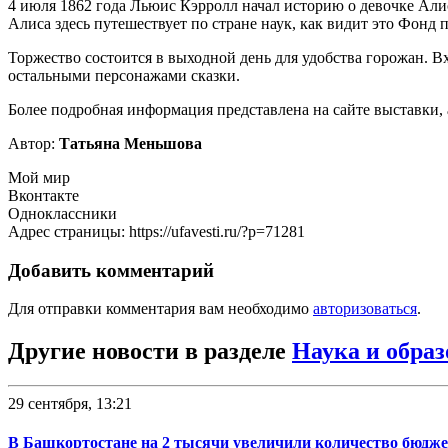
4 июля 1862 года Льюис Кэрролл начал историю о девочке Алис
Алиса здесь путешествует по стране наук, как видит это Фонд
Торжество состоится в выходной день для удобства горожан. 
остальными персонажами сказки.
Более подробная информация представлена на сайте выставки, а
Автор:
Татьяна Меньшова
Мой мир
Вконтакте
Одноклассники
Адрес страницы: https://ufavesti.ru/?p=71281
Добавить комментарий
Для отправки комментария вам необходимо
авторизоваться
.
Другие новости в разделе
Наука и образ
29 сентября, 13:21
В Башкортостане на 2 тысячи увеличили количество бюдже