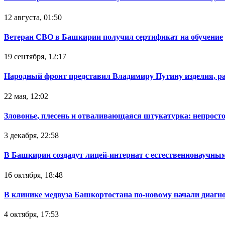
12 августа, 01:50
Ветеран СВО в Башкирии получил сертификат на обучение
19 сентября, 12:17
Народный фронт представил Владимиру Путину изделия, р
22 мая, 12:02
Зловонье, плесень и отваливающаяся штукатурка: непрост
3 декабря, 22:58
В Башкирии создадут лицей-интернат с естественнонаучны
16 октября, 18:48
В клинике медвуза Башкортостана по-новому начали диагн
4 октября, 17:53