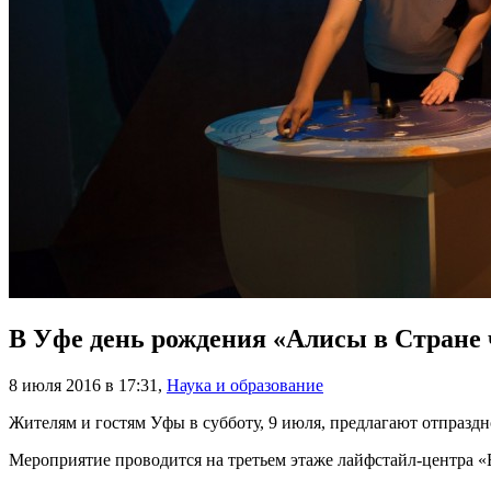
В Уфе день рождения «Алисы в Стране 
8 июля 2016 в 17:31
,
Наука и образование
Жителям и гостям Уфы в субботу, 9 июля, предлагают отпразд
Мероприятие проводится на третьем этаже лайфстайл-центра «