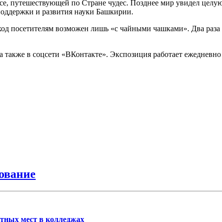
е, путешествующей по Стране чудес. Позднее мир увидел целую 
 поддержки и развития науки Башкирии.
Вход посетителям возможен лишь «с чайными чашками». Два раз
 также в соцсети «ВКонтакте». Экспозиция работает ежедневно с 
ование
тных мест в колледжах