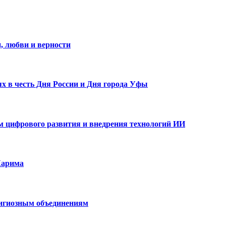
, любви и верности
х в честь Дня России и Дня города Уфы
ам цифрового развития и внедрения технологий ИИ
Карима
лигиозным объединениям