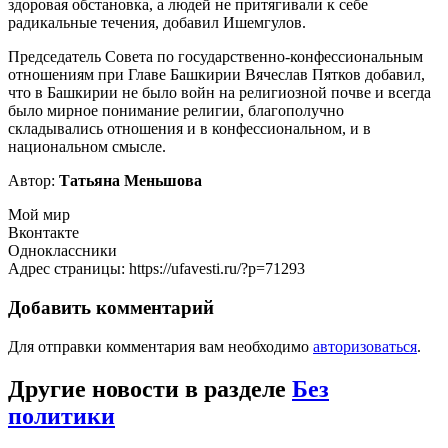
здоровая обстановка, а людей не притягивали к себе
радикальные течения, добавил Ишемгулов.
Председатель Совета по государственно-конфессиональным
отношениям при Главе Башкирии Вячеслав Пятков добавил,
что в Башкирии не было войн на религиозной почве и всегда
было мирное понимание религии, благополучно
складывались отношения и в конфессиональном, и в
национальном смысле.
Автор:
Татьяна Меньшова
Мой мир
Вконтакте
Одноклассники
Адрес страницы: https://ufavesti.ru/?p=71293
Добавить комментарий
Для отправки комментария вам необходимо
авторизоваться
.
Другие новости в разделе
Без
политики