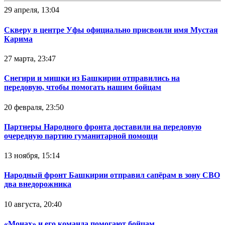
29 апреля, 13:04
Скверу в центре Уфы официально присвоили имя Мустая
Карима
27 марта, 23:47
Снегири и мишки из Башкирии отправились на
передовую, чтобы помогать нашим бойцам
20 февраля, 23:50
Партнеры Народного фронта доставили на передовую
очередную партию гуманитарной помощи
13 ноября, 15:14
Народный фронт Башкирии отправил сапёрам в зону СВО
два внедорожника
10 августа, 20:40
«Монах» и его команда помогают бойцам