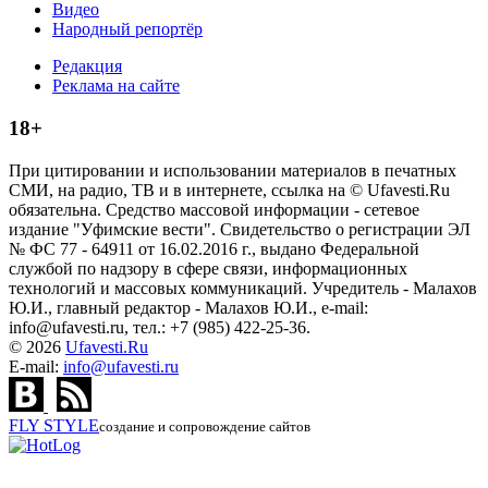
Видео
Народный репортёр
Редакция
Реклама на сайте
18+
При цитировании и использовании материалов в печатных
СМИ, на радио, ТВ и в интернете, ссылка на © Ufavesti.Ru
обязательна. Средство массовой информации - сетевое
издание "Уфимские вести". Свидетельство о регистрации ЭЛ
№ ФС 77 - 64911 от 16.02.2016 г., выдано Федеральной
службой по надзору в сфере связи, информационных
технологий и массовых коммуникаций. Учредитель - Малахов
Ю.И., главный редактор - Малахов Ю.И., e-mail:
info@ufavesti.ru, тел.: +7 (985) 422-25-36.
© 2026
Ufavesti.Ru
E-mail:
info@ufavesti.ru
FLY
STYLE
создание и сопровождение сайтов