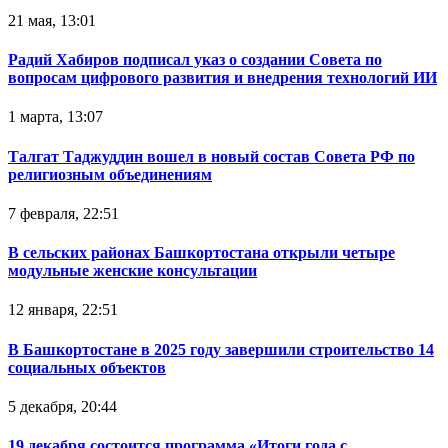
21 мая, 13:01
Радий Хабиров подписал указ о создании Совета по
вопросам цифрового развития и внедрения технологий ИИ
1 марта, 13:07
Талгат Таджуддин вошел в новый состав Совета РФ по
религиозным объединениям
7 февраля, 22:51
В сельских районах Башкортостана открыли четыре
модульные женские консультации
12 января, 22:51
В Башкортостане в 2025 году завершили строительство 14
социальных объектов
5 декабря, 20:44
19 декабря состоится программа «Итоги года с