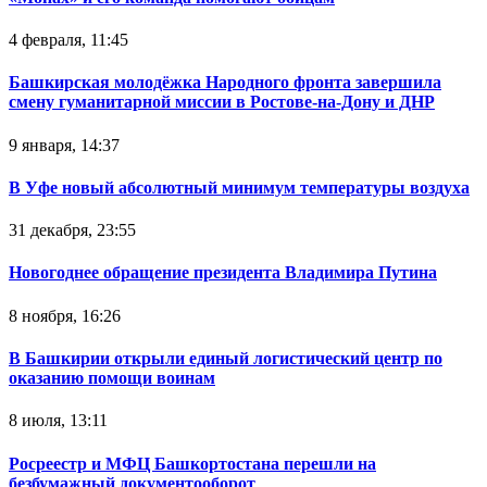
4 февраля, 11:45
Башкирская молодёжка Народного фронта завершила
смену гуманитарной миссии в Ростове-на-Дону и ДНР
9 января, 14:37
В Уфе новый абсолютный минимум температуры воздуха
31 декабря, 23:55
Новогоднее обращение президента Владимира Путина
8 ноября, 16:26
В Башкирии открыли единый логистический центр по
оказанию помощи воинам
8 июля, 13:11
Росреестр и МФЦ Башкортостана перешли на
безбумажный документооборот