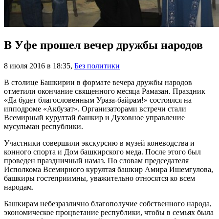
В Уфе прошел вечер дружбы народов
8 июля 2016 в 18:35
,
Без политики
В столице Башкирии в формате вечера дружбы народов
отметили окончание священного месяца Рамазан. Праздник
«Да будет благословенным Ураза-байрам!» состоялся на
ипподроме «Акбузат». Организаторами встречи стали
Всемирный курултай башкир и Духовное управление
мусульман республики.
Участники совершили экскурсию в музей коневодства и
конного спорта и Дом башкирского меда. После этого был
проведен праздничный намаз. По словам председателя
Исполкома Всемирного курултая башкир Амира Ишемгулова,
башкиры гостеприимны, уважительно относятся ко всем
народам.
Башкирам небезразлично благополучие собственного народа,
экономическое процветание республики, чтобы в семьях была