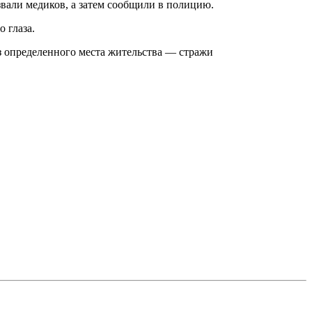
али медиков, а затем сообщили в полицию.
 глаза.
з определенного места жительства — стражи