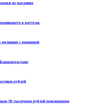
кражи из магазина
проникшего в коттедж
 полицию с повинной
 Башкортостане
миллион рублей
шая 50 тысячами рублей пенсионерки