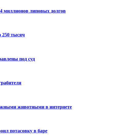
14 миллионов липовых долгов
 250 тысяч
авлены под суд
грабителя
ижными животными в интернете
оил потасовку в баре