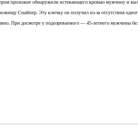
ером прохожие обнаружили истекающего кровью мужчину и вызв
озвищу Снайпер. Эту кличку он получил из-за отсутствия одного
ивно. При досмотре у подозреваемого — 45-летнего мужчины бе