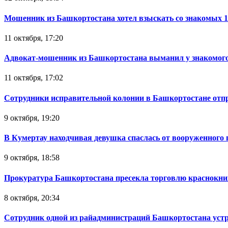
Мошенник из Башкортостана хотел взыскать со знакомых 
11 октября, 17:20
Адвокат-мошенник из Башкортостана выманил у знакомого
11 октября, 17:02
Сотрудники исправительной колонии в Башкортостане отпр
9 октября, 19:20
В Кумертау находчивая девушка спаслась от вооруженного 
9 октября, 18:58
Прокуратура Башкортостана пресекла торговлю краснокн
8 октября, 20:34
Сотрудник одной из райадминистраций Башкортостана устр