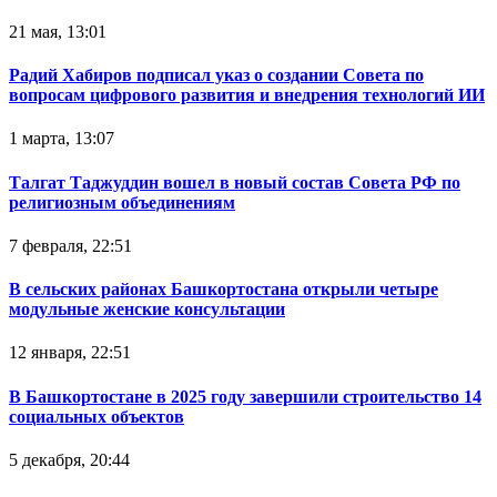
21 мая, 13:01
Радий Хабиров подписал указ о создании Совета по
вопросам цифрового развития и внедрения технологий ИИ
1 марта, 13:07
Талгат Таджуддин вошел в новый состав Совета РФ по
религиозным объединениям
7 февраля, 22:51
В сельских районах Башкортостана открыли четыре
модульные женские консультации
12 января, 22:51
В Башкортостане в 2025 году завершили строительство 14
социальных объектов
5 декабря, 20:44