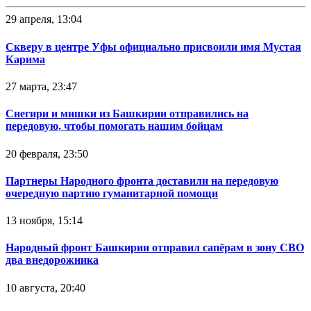
29 апреля, 13:04
Скверу в центре Уфы официально присвоили имя Мустая
Карима
27 марта, 23:47
Снегири и мишки из Башкирии отправились на
передовую, чтобы помогать нашим бойцам
20 февраля, 23:50
Партнеры Народного фронта доставили на передовую
очередную партию гуманитарной помощи
13 ноября, 15:14
Народный фронт Башкирии отправил сапёрам в зону СВО
два внедорожника
10 августа, 20:40