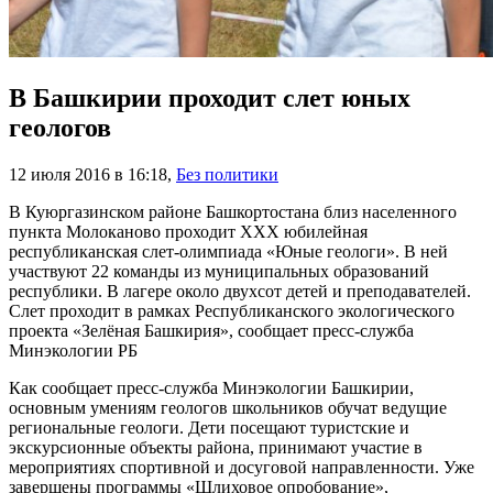
В Башкирии проходит слет юных
геологов
12 июля 2016 в 16:18
,
Без политики
В Куюргазинском районе Башкортостана близ населенного
пункта Молоканово проходит XXX юбилейная
республиканская слет-олимпиада «Юные геологи». В ней
участвуют 22 команды из муниципальных образований
республики. В лагере около двухсот детей и преподавателей.
Слет проходит в рамках Республиканского экологического
проекта «Зелёная Башкирия», сообщает пресс-служба
Минэкологии РБ
Как сообщает пресс-служба Минэкологии Башкирии,
основным умениям геологов школьников обучат ведущие
региональные геологи. Дети посещают туристские и
экскурсионные объекты района, принимают участие в
мероприятиях спортивной и досуговой направленности. Уже
завершены программы «Шлиховое опробование»,