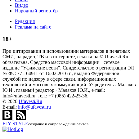
Видео
Народный репортёр
Редакция
Реклама на сайте
18+
При цитировании и использовании материалов в печатных
СМИ, на радио, ТВ и в интернете, ссылка на © Ufavesti.Ru
обязательна. Средство массовой информации - сетевое
издание "Уфимские вести". Свидетельство о регистрации ЭЛ
№ ФС 77 - 64911 от 16.02.2016 г., выдано Федеральной
службой по надзору в сфере связи, информационных
технологий и массовых коммуникаций. Учредитель - Малахов
Ю.И., главный редактор - Малахов Ю.И., e-mail:
info@ufavesti.ru, тел.: +7 (985) 422-25-36.
© 2026
Ufavesti.Ru
E-mail:
info@ufavesti.ru
FLY
STYLE
создание и сопровождение сайтов