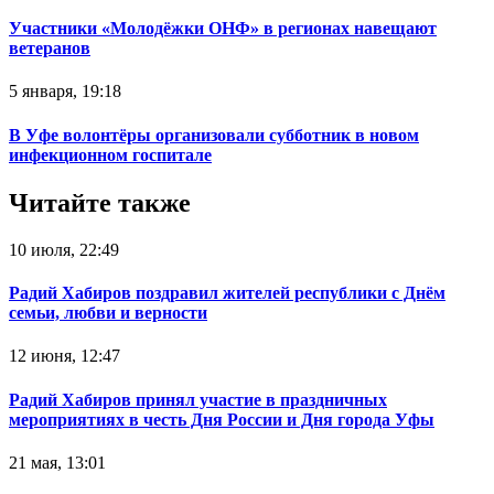
Участники «Молодёжки ОНФ» в регионах навещают
ветеранов
5 января, 19:18
В Уфе волонтёры организовали субботник в новом
инфекционном госпитале
Читайте также
10 июля, 22:49
Радий Хабиров поздравил жителей республики с Днём
семьи, любви и верности
12 июня, 12:47
Радий Хабиров принял участие в праздничных
мероприятиях в честь Дня России и Дня города Уфы
21 мая, 13:01