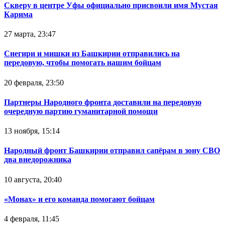
Скверу в центре Уфы официально присвоили имя Мустая
Карима
27 марта, 23:47
Снегири и мишки из Башкирии отправились на
передовую, чтобы помогать нашим бойцам
20 февраля, 23:50
Партнеры Народного фронта доставили на передовую
очередную партию гуманитарной помощи
13 ноября, 15:14
Народный фронт Башкирии отправил сапёрам в зону СВО
два внедорожника
10 августа, 20:40
«Монах» и его команда помогают бойцам
4 февраля, 11:45