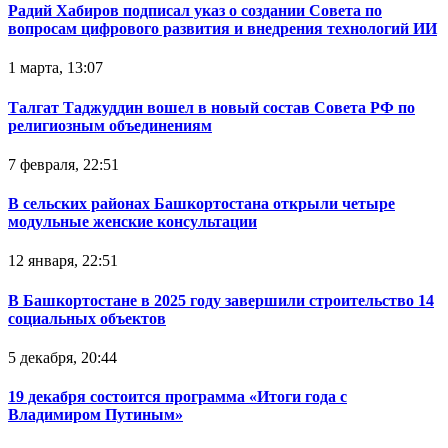
Радий Хабиров подписал указ о создании Совета по
вопросам цифрового развития и внедрения технологий ИИ
1 марта, 13:07
Талгат Таджуддин вошел в новый состав Совета РФ по
религиозным объединениям
7 февраля, 22:51
В сельских районах Башкортостана открыли четыре
модульные женские консультации
12 января, 22:51
В Башкортостане в 2025 году завершили строительство 14
социальных объектов
5 декабря, 20:44
19 декабря состоится программа «Итоги года с
Владимиром Путиным»