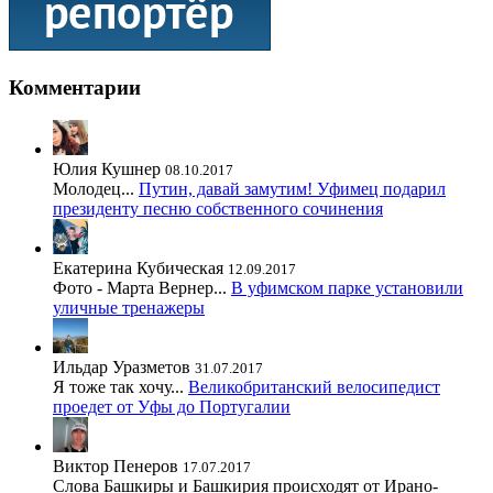
Комментарии
Юлия Кушнер
08.10.2017
Молодец...
Путин, давай замутим! Уфимец подарил
президенту песню собственного сочинения
Екатерина Кубическая
12.09.2017
Фото - Марта Вернер...
В уфимском парке установили
уличные тренажеры
Ильдар Уразметов
31.07.2017
Я тоже так хочу...
Великобританский велосипедист
проедет от Уфы до Португалии
Виктор Пенеров
17.07.2017
Слова Башкиры и Башкирия происходят от Ирано-