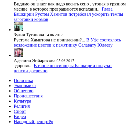
Видимо он знает как надо косить сено , утопая в грязном
месиве, в которое превращаются вспаханн...
Глава
Башкирии Рустэм Хамитов потребовал ускорить темпы
заготовки кормов
Зулия Туганова
14.06.2017
Рустэма Хамитова не пригласили?...
В Уфе состоялось
возложение цветов к памятнику Салавату Юлаеву
Аделина Янбарисова
05.06.2017
здорово...
В июне пенсионеры Башкирии получат
пенсии досрочно
Политика
Экономика
Общество
Происшествия
Культура
Религия
Спорт
Видео
Народный репортёр