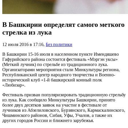
В Башкирии определят самого меткого
стрелка из лука
12 июля 2016 в 17:16
,
Без политики
В Башкирии 15-16 июля в населенном пункте Имендяшево
Гафурийского района состоится фестиваль «Мэргэн уксы»
(Меткий лучник) по стрельбе из традиционного лука.
Организаторами мероприятия стали Минкультуры региона,
Республиканский центр народного творчества и Военно-
исторический клуб «1-й башкирский конный полк
«Любизар».
Фестиваль призван популяризировать традиционную стрельбу
из лука. Как сообщило Минкультуры Башкирии, принято
более двух десятков заявок на участие в фестивале от
лучников из Абзелиловского, Бурзянского, Кармаскалинского,
Чишминского районов, Сибая, Уфы, Учалов, а также их
других городов России и ближнего зарубежья.