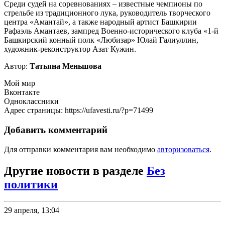
Среди судей на соревнованиях – известные чемпионы по
стрельбе из традиционного лука, руководитель творческого
центра «Амантай», а также народный артист Башкирии
Рафаэль Амантаев, зампред Военно-исторического клуба «1-й
Башкирский конный полк «Любизар» Юлай Галиуллин,
художник-реконструктор Азат Кужин.
Автор:
Татьяна Меньшова
Мой мир
Вконтакте
Одноклассники
Адрес страницы: https://ufavesti.ru/?p=71499
Добавить комментарий
Для отправки комментария вам необходимо
авторизоваться
.
Другие новости в разделе
Без
политики
29 апреля, 13:04