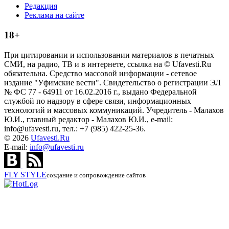
Редакция
Реклама на сайте
18+
При цитировании и использовании материалов в печатных
СМИ, на радио, ТВ и в интернете, ссылка на © Ufavesti.Ru
обязательна. Средство массовой информации - сетевое
издание "Уфимские вести". Свидетельство о регистрации ЭЛ
№ ФС 77 - 64911 от 16.02.2016 г., выдано Федеральной
службой по надзору в сфере связи, информационных
технологий и массовых коммуникаций. Учредитель - Малахов
Ю.И., главный редактор - Малахов Ю.И., e-mail:
info@ufavesti.ru, тел.: +7 (985) 422-25-36.
© 2026
Ufavesti.Ru
E-mail:
info@ufavesti.ru
FLY
STYLE
создание и сопровождение сайтов