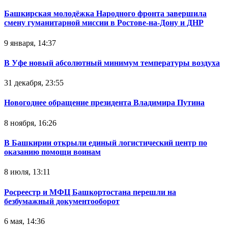
Башкирская молодёжка Народного фронта завершила
смену гуманитарной миссии в Ростове-на-Дону и ДНР
9 января, 14:37
В Уфе новый абсолютный минимум температуры воздуха
31 декабря, 23:55
Новогоднее обращение президента Владимира Путина
8 ноября, 16:26
В Башкирии открыли единый логистический центр по
оказанию помощи воинам
8 июля, 13:11
Росреестр и МФЦ Башкортостана перешли на
безбумажный документооборот
6 мая, 14:36