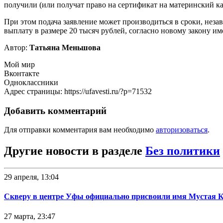
получили (или получат право на сертификат на материнский ка
При этом подача заявление может производиться в сроки, нез
выплату в размере 20 тысяч рублей, согласно новому закону им
Автор:
Татьяна Меньшова
Мой мир
Вконтакте
Одноклассники
Адрес страницы: https://ufavesti.ru/?p=71532
Добавить комментарий
Для отправки комментария вам необходимо
авторизоваться
.
Другие новости в разделе
Без политики
29 апреля, 13:04
Скверу в центре Уфы официально присвоили имя Мустая 
27 марта, 23:47