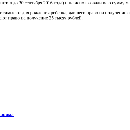
питал до 30 сентября 2016 года) и не использовали всю сумму м
ависимые от дня рождения ребенка, давшего право на получение
еют право на получение 25 тысяч рублей.
Карима