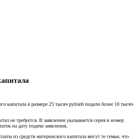
капитала
о капитала в размере 25 тысяч рублей подали более 10 тысяч
ал не требуется. В заявлении указывается серия и номер
аток на дату подачи заявления.
аты из средств материнского капитала могут те семьи, что