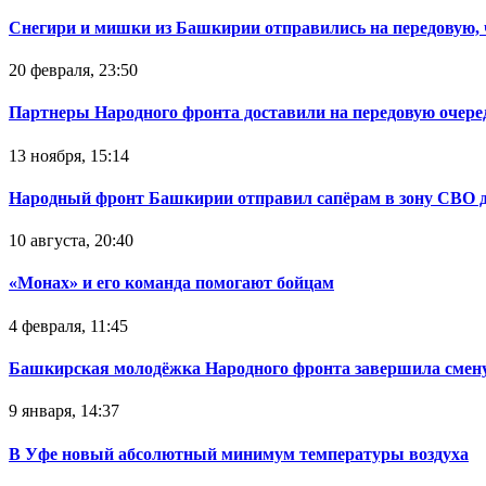
Снегири и мишки из Башкирии отправились на передовую,
20 февраля, 23:50
Партнеры Народного фронта доставили на передовую очер
13 ноября, 15:14
Народный фронт Башкирии отправил сапёрам в зону СВО 
10 августа, 20:40
«Монах» и его команда помогают бойцам
4 февраля, 11:45
Башкирская молодёжка Народного фронта завершила смену
9 января, 14:37
В Уфе новый абсолютный минимум температуры воздуха