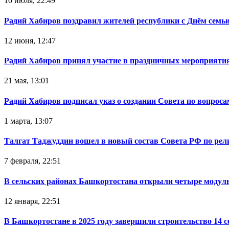
10 июля, 22:49
Радий Хабиров поздравил жителей республики с Днём семьи
12 июня, 12:47
Радий Хабиров принял участие в праздничных мероприятия
21 мая, 13:01
Радий Хабиров подписал указ о создании Совета по вопрос
1 марта, 13:07
Талгат Таджуддин вошел в новый состав Совета РФ по ре
7 февраля, 22:51
В сельских районах Башкортостана открыли четыре модул
12 января, 22:51
В Башкортостане в 2025 году завершили строительство 14 