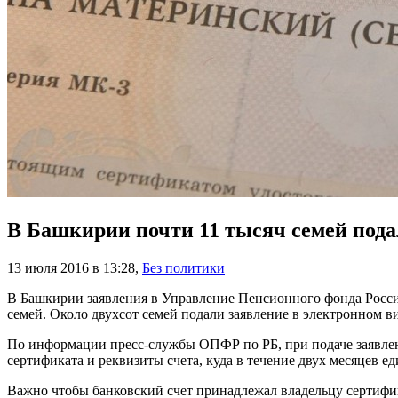
В Башкирии почти 11 тысяч семей пода
13 июля 2016 в 13:28
,
Без политики
В Башкирии заявления в Управление Пенсионного фонда России
семей. Около двухсот семей подали заявление в электронном ви
По информации пресс-службы ОПФР по РБ, при подаче заявления
сертификата и реквизиты счета, куда в течение двух месяцев е
Важно чтобы банковский счет принадлежал владельцу сертифик