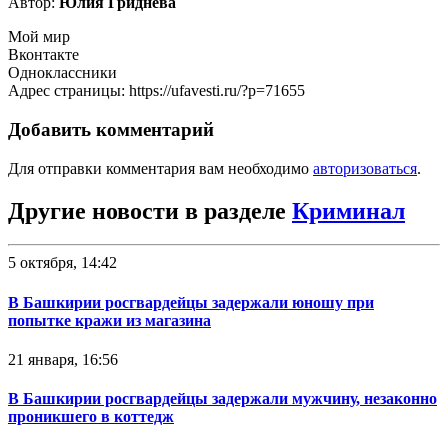
Автор:
Юлия Гриднева
Мой мир
Вконтакте
Одноклассники
Адрес страницы: https://ufavesti.ru/?p=71655
Добавить комментарий
Для отправки комментария вам необходимо
авторизоваться
.
Другие новости в разделе
Криминал
5 октября, 14:42
В Башкирии росгвардейцы задержали юношу при
попытке кражи из магазина
21 января, 16:56
В Башкирии росгвардейцы задержали мужчину, незаконно
проникшего в коттедж