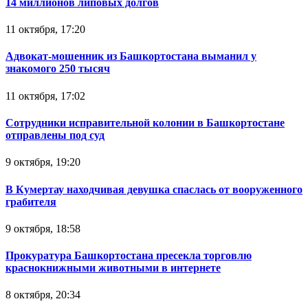
14 миллионов липовых долгов
11 октября, 17:20
Адвокат-мошенник из Башкортостана выманил у
знакомого 250 тысяч
11 октября, 17:02
Сотрудники исправительной колонии в Башкортостане
отправлены под суд
9 октября, 19:20
В Кумертау находчивая девушка спаслась от вооруженного
грабителя
9 октября, 18:58
Прокуратура Башкортостана пресекла торговлю
краснокнижными животными в интернете
8 октября, 20:34