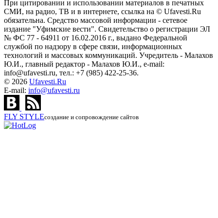
При цитировании и использовании материалов в печатных
СМИ, на радио, ТВ и в интернете, ссылка на © Ufavesti.Ru
обязательна. Средство массовой информации - сетевое
издание "Уфимские вести". Свидетельство о регистрации ЭЛ
№ ФС 77 - 64911 от 16.02.2016 г., выдано Федеральной
службой по надзору в сфере связи, информационных
технологий и массовых коммуникаций. Учредитель - Малахов
Ю.И., главный редактор - Малахов Ю.И., e-mail:
info@ufavesti.ru, тел.: +7 (985) 422-25-36.
© 2026
Ufavesti.Ru
E-mail:
info@ufavesti.ru
FLY
STYLE
создание и сопровождение сайтов