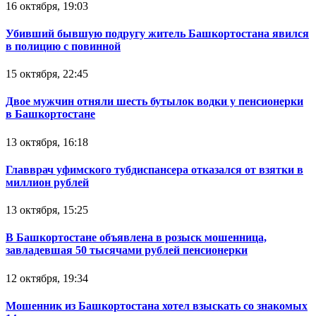
16 октября, 19:03
Убивший бывшую подругу житель Башкортостана явился
в полицию с повинной
15 октября, 22:45
Двое мужчин отняли шесть бутылок водки у пенсионерки
в Башкортостане
13 октября, 16:18
Главврач уфимского тубдиспансера отказался от взятки в
миллион рублей
13 октября, 15:25
В Башкортостане объявлена в розыск мошенница,
завладевшая 50 тысячами рублей пенсионерки
12 октября, 19:34
Мошенник из Башкортостана хотел взыскать со знакомых