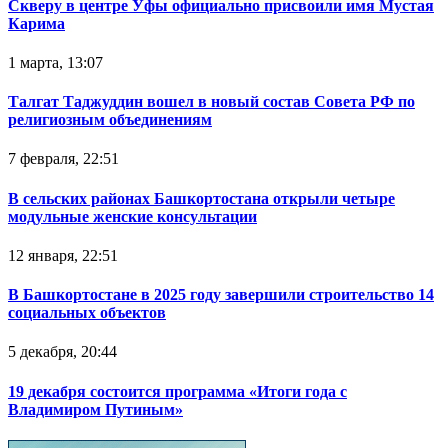
Скверу в центре Уфы официально присвоили имя Мустая
Карима
1 марта, 13:07
Талгат Таджуддин вошел в новый состав Совета РФ по
религиозным объединениям
7 февраля, 22:51
В сельских районах Башкортостана открыли четыре
модульные женские консультации
12 января, 22:51
В Башкортостане в 2025 году завершили строительство 14
социальных объектов
5 декабря, 20:44
19 декабря состоится программа «Итоги года с
Владимиром Путиным»