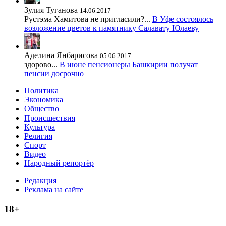
Зулия Туганова
14.06.2017
Рустэма Хамитова не пригласили?...
В Уфе состоялось
возложение цветов к памятнику Салавату Юлаеву
Аделина Янбарисова
05.06.2017
здорово...
В июне пенсионеры Башкирии получат
пенсии досрочно
Политика
Экономика
Общество
Происшествия
Культура
Религия
Спорт
Видео
Народный репортёр
Редакция
Реклама на сайте
18+