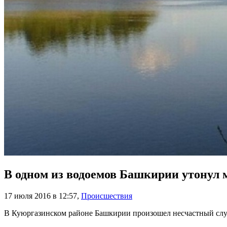
В одном из водоемов Башкирии утонул
17 июля 2016 в 12:57
,
Происшествия
В Куюргазинском районе Башкирии произошел несчастный случ