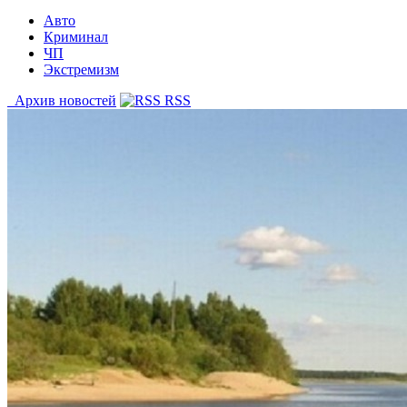
Авто
Криминал
ЧП
Экстремизм
Архив новостей
RSS