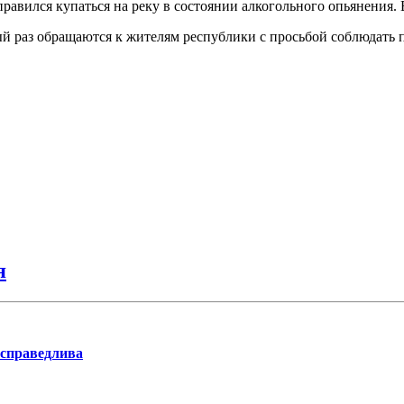
авился купаться на реку в состоянии алкогольного опьянения. 
 раз обращаются к жителям республики с просьбой соблюдать пр
я
 справедлива