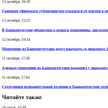
13 октября, 16:18
Главврач уфимского тубдиспансера отказался от взятки в 
13 октября, 15:25
В Башкортостане объявлена в розыск мошенница, завладев
12 октября, 19:34
Мошенник из Башкортостана хотел взыскать со знакомых 
11 октября, 17:20
Адвокат-мошенник из Башкортостана выманил у знакомого
11 октября, 17:02
Сотрудники исправительной колонии в Башкортостане отпр
Читайте также
10 июля, 22:49