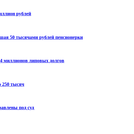
миллион рублей
шая 50 тысячами рублей пенсионерки
14 миллионов липовых долгов
 250 тысяч
авлены под суд