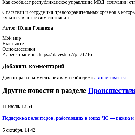
Как сообщает республиканское управление МВД, сельчанин отпр
Спасатели и сотрудники правоохранительных органов в который
купаться в нетрезвом состоянии.
Автор:
Юлия Гриднева
Мой мир
Вконтакте
Одноклассники
Адрес страницы: https://ufavesti.ru/?p=71716
Добавить комментарий
Для отправки комментария вам необходимо
авторизоваться
.
Другие новости в разделе
Происшестви
11 июля, 12:54
Поддержка волонтеров, работающих в зонах ЧС — важна и
5 октября, 14:42