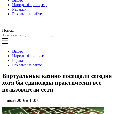
Видео
Народный репортёр
Редакция
Реклама на сайте
Поиск:
Видео
Народный репортёр
Редакция
Реклама на сайте
Виртуальные казино посещали сегодня
хотя бы единожды практически все
пользователи сети
11 июля 2016 в 11:07