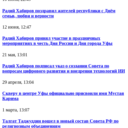
Радий Хабиров поздравил жителей республики с Днём
семьи, любви и верности
12 июня, 12:47
Радий Хабиров принял участие в праздничных
мероприятиях в честь Дня России и Дня города Уфы
21 мая, 13:01
Радий Хабиров подписал указ о создании Совета по
вопросам цифрового развития и внедрения технологий ИИ
29 апреля, 13:04
Скверу в центре Уфы официально присвоили имя Мустая
Карима
1 марта, 13:07
Талгат Таджуддин вошел в новый состав Совета РФ по
религиозным объединениям