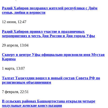
Радий Хабиров поздравил жителей республики с Днём
семьи, любви и верности
12 июня, 12:47
Радий Хабиров принял участие в праздничных
мероприятиях в честь Дня России и Дня города Уфы
29 апреля, 13:04
Скверу в центре Уфы официально присвоили имя Мустая
Карима
1 марта, 13:07
Талгат Таджуддин вошел в новый состав Совета РФ по
религиозным объединениям
7 февраля, 22:51
В сельских районах Башкортостана открыли четыре
модульные женские консультации