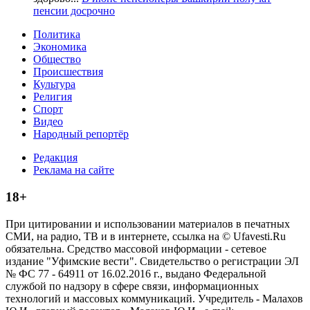
пенсии досрочно
Политика
Экономика
Общество
Происшествия
Культура
Религия
Спорт
Видео
Народный репортёр
Редакция
Реклама на сайте
18+
При цитировании и использовании материалов в печатных
СМИ, на радио, ТВ и в интернете, ссылка на © Ufavesti.Ru
обязательна. Средство массовой информации - сетевое
издание "Уфимские вести". Свидетельство о регистрации ЭЛ
№ ФС 77 - 64911 от 16.02.2016 г., выдано Федеральной
службой по надзору в сфере связи, информационных
технологий и массовых коммуникаций. Учредитель - Малахов