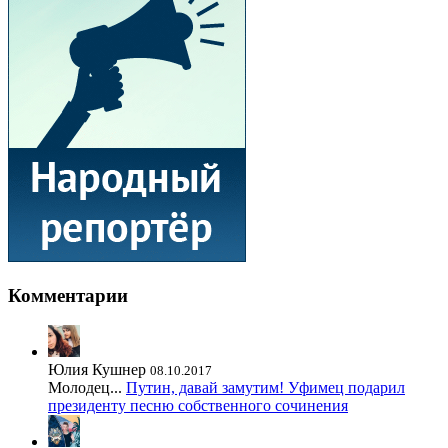
Комментарии
Юлия Кушнер
08.10.2017
Молодец...
Путин, давай замутим! Уфимец подарил
президенту песню собственного сочинения