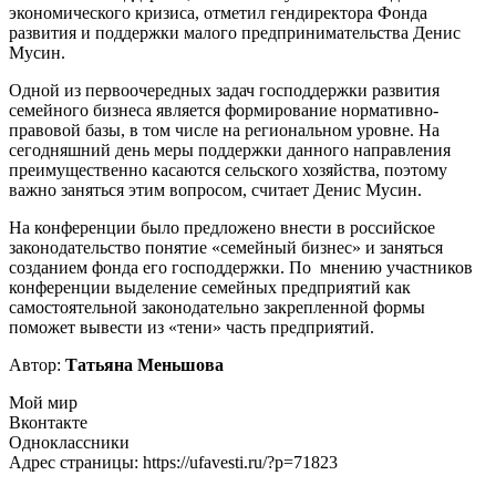
экономического кризиса, отметил гендиректора Фонда
развития и поддержки малого предпринимательства Денис
Мусин.
Одной из первоочередных задач господдержки развития
семейного бизнеса является формирование нормативно-
правовой базы, в том числе на региональном уровне. На
сегодняшний день меры поддержки данного направления
преимущественно касаются сельского хозяйства, поэтому
важно заняться этим вопросом, считает Денис Мусин.
На конференции было предложено внести в российское
законодательство понятие «семейный бизнес» и заняться
созданием фонда его господдержки. По мнению участников
конференции выделение семейных предприятий как
самостоятельной законодательно закрепленной формы
поможет вывести из «тени» часть предприятий.
Автор:
Татьяна Меньшова
Мой мир
Вконтакте
Одноклассники
Адрес страницы: https://ufavesti.ru/?p=71823