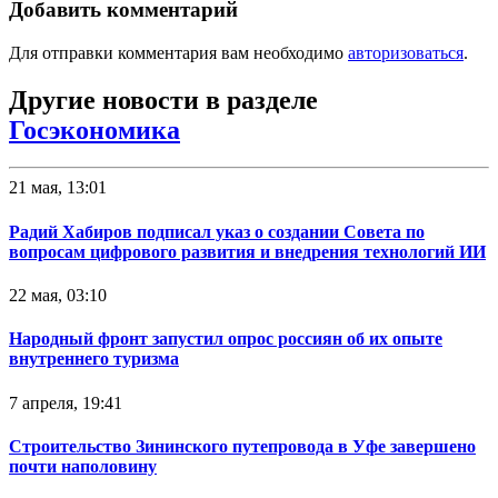
Добавить комментарий
Для отправки комментария вам необходимо
авторизоваться
.
Другие новости в разделе
Госэкономика
21 мая, 13:01
Радий Хабиров подписал указ о создании Совета по
вопросам цифрового развития и внедрения технологий ИИ
22 мая, 03:10
Народный фронт запустил опрос россиян об их опыте
внутреннего туризма
7 апреля, 19:41
Строительство Зининского путепровода в Уфе завершено
почти наполовину