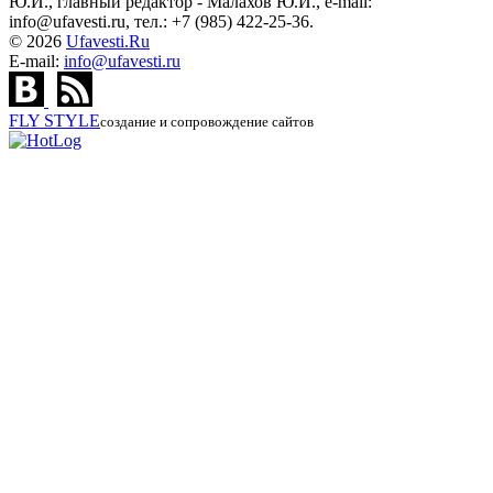
Ю.И., главный редактор - Малахов Ю.И., e-mail:
info@ufavesti.ru, тел.: +7 (985) 422-25-36.
© 2026
Ufavesti.Ru
E-mail:
info@ufavesti.ru
FLY
STYLE
создание и сопровождение сайтов