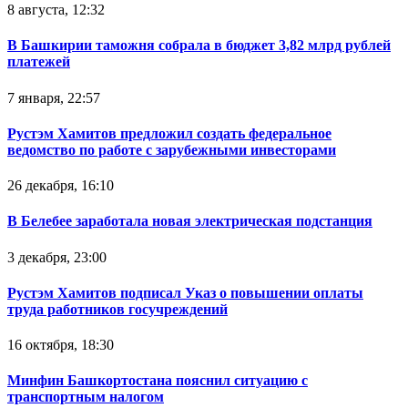
8 августа, 12:32
В Башкирии таможня собрала в бюджет 3,82 млрд рублей
платежей
7 января, 22:57
Рустэм Хамитов предложил создать федеральное
ведомство по работе с зарубежными инвесторами
26 декабря, 16:10
В Белебее заработала новая электрическая подстанция
3 декабря, 23:00
Рустэм Хамитов подписал Указ о повышении оплаты
труда работников госучреждений
16 октября, 18:30
Минфин Башкортостана пояснил ситуацию с
транспортным налогом