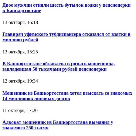
Двое мужчин отняли шесть бутылок водки у пенсионерки
в Башкортостане
13 октября, 16:18
Главврач уфимского тубдиспансера отказался от взятки в
миллион рублей
13 октября, 15:25
В Башкортостане объявлена в розыск мошенница,
завладевшая 50 тысячами рублей пенсионерки
12 октября, 19:34
Мошенник из Башкортостана хотел взыскать со знакомых
14 миллионов липовых долгов
11 октября, 17:20
Адвокат-мошенник из Башкортостана выманил у
знакомого 250 тысяч