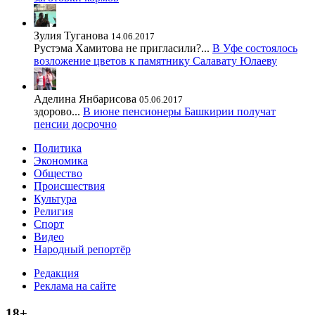
Зулия Туганова
14.06.2017
Рустэма Хамитова не пригласили?...
В Уфе состоялось
возложение цветов к памятнику Салавату Юлаеву
Аделина Янбарисова
05.06.2017
здорово...
В июне пенсионеры Башкирии получат
пенсии досрочно
Политика
Экономика
Общество
Происшествия
Культура
Религия
Спорт
Видео
Народный репортёр
Редакция
Реклама на сайте
18+