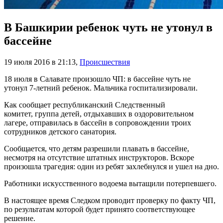
В Башкирии ребенок чуть не утонул в
бассейне
19 июля 2016 в 21:13
,
Происшествия
18 июля в Салавате произошло ЧП: в бассейне чуть не
утонул 7-летний ребенок. Мальчика госпитализировали.
Как сообщает республиканский Следственный
комитет, группа детей, отдыхавших в оздоровительном
лагере, отправилась в бассейн в сопровождении троих
сотрудников детского санатория.
Сообщается, что детям разрешили плавать в бассейне,
несмотря на отсутствие штатных инструкторов. Вскоре
произошла трагедия: один из ребят захлебнулся и ушел на дно.
Работники искусственного водоема вытащили потерпевшего.
В настоящее время Следком проводит проверку по факту ЧП,
по результатам которой будет принято соответствующее
решение.