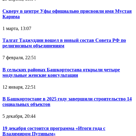
Скверу в центре Уфы официально присвоили имя Мустая
Карима
1 марта, 13:07
Талгат Таджуддин вошел в новый состав Совета РФ по
религиозным объединениям
7 февраля, 22:51
В сельских районах Башкортостана открыли четыре
модульные женские консультации
12 января, 22:51
В Башкортостане в 2025 году завершили строительство 14
социальных объектов
5 декабря, 20:44
19 декабря состоится программа «Итоги года с
Владимиром Путиным»