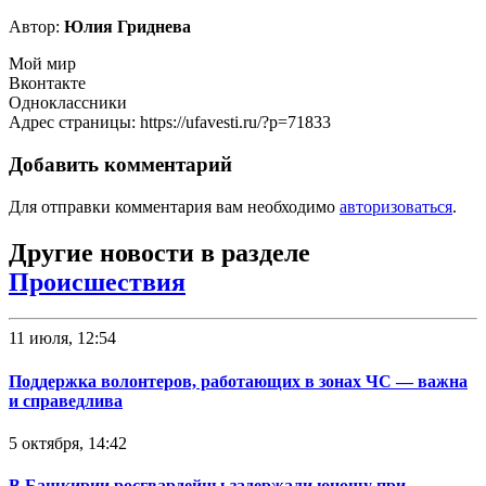
Автор:
Юлия Гриднева
Мой мир
Вконтакте
Одноклассники
Адрес страницы: https://ufavesti.ru/?p=71833
Добавить комментарий
Для отправки комментария вам необходимо
авторизоваться
.
Другие новости в разделе
Происшествия
11 июля, 12:54
Поддержка волонтеров, работающих в зонах ЧС — важна
и справедлива
5 октября, 14:42
В Башкирии росгвардейцы задержали юношу при