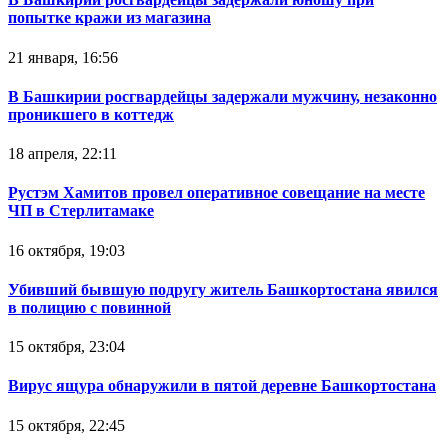
попытке кражи из магазина
21 января, 16:56
В Башкирии росгвардейцы задержали мужчину, незаконно
проникшего в коттедж
18 апреля, 22:11
Рустэм Хамитов провел оперативное совещание на месте
ЧП в Стерлитамаке
16 октября, 19:03
Убивший бывшую подругу житель Башкортостана явился
в полицию с повинной
15 октября, 23:04
Вирус ящура обнаружили в пятой деревне Башкортостана
15 октября, 22:45