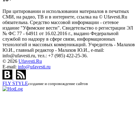
При цитировании и использовании материалов в печатных
СМИ, на радио, ТВ и в интернете, ссылка на © Ufavesti.Ru
обязательна. Средство массовой информации - сетевое
издание "Уфимские вести". Свидетельство о регистрации ЭЛ
№ ФС 77 - 64911 от 16.02.2016 г., выдано Федеральной
службой по надзору в сфере связи, информационных
технологий и массовых коммуникаций. Учредитель - Малахов
Ю.И., главный редактор - Малахов Ю.И., e-mail:
info@ufavesti.ru, тел.: +7 (985) 422-25-36.
© 2026
Ufavesti.Ru
E-mail:
info@ufavesti.ru
FLY
STYLE
создание и сопровождение сайтов