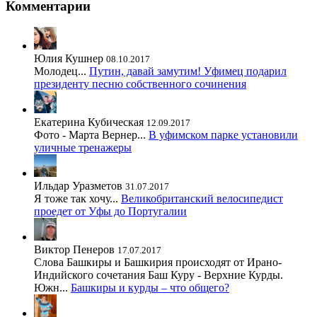
Комментарии
Юлия Кушнер
08.10.2017
Молодец...
Путин, давай замутим! Уфимец подарил
президенту песню собственного сочинения
Екатерина Кубическая
12.09.2017
Фото - Марта Вернер...
В уфимском парке установили
уличные тренажеры
Ильдар Уразметов
31.07.2017
Я тоже так хочу...
Великобританский велосипедист
проедет от Уфы до Португалии
Виктор Пенеров
17.07.2017
Слова Башкиры и Башкирия происходят от Ирано-
Индийского сочетания Баш Куру - Верхние Курды.
Южн...
Башкиры и курды – что общего?