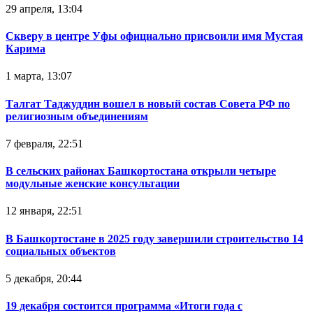
29 апреля, 13:04
Скверу в центре Уфы официально присвоили имя Мустая
Карима
1 марта, 13:07
Талгат Таджуддин вошел в новый состав Совета РФ по
религиозным объединениям
7 февраля, 22:51
В сельских районах Башкортостана открыли четыре
модульные женские консультации
12 января, 22:51
В Башкортостане в 2025 году завершили строительство 14
социальных объектов
5 декабря, 20:44
19 декабря состоится программа «Итоги года с