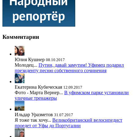
Комментарии
Юлия Кушнер
08.10.2017
Молодец...
Путин, давай замутим! Уфимец подарил
президенту песню собственного сочинения
Екатерина Кубическая
12.09.2017
Фото - Марта Вернер...
В уфимском парке установили
уличные тренажеры
Ильдар Уразметов
31.07.2017
Я тоже так хочу...
Великобританский велосипедист
проедет от Уфы до Португалии