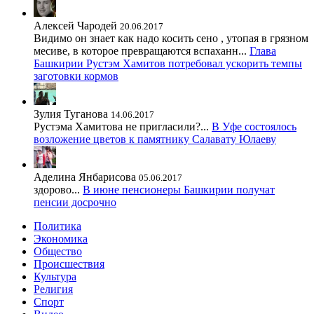
Алексей Чародей
20.06.2017
Видимо он знает как надо косить сено , утопая в грязном
месиве, в которое превращаются вспаханн...
Глава
Башкирии Рустэм Хамитов потребовал ускорить темпы
заготовки кормов
Зулия Туганова
14.06.2017
Рустэма Хамитова не пригласили?...
В Уфе состоялось
возложение цветов к памятнику Салавату Юлаеву
Аделина Янбарисова
05.06.2017
здорово...
В июне пенсионеры Башкирии получат
пенсии досрочно
Политика
Экономика
Общество
Происшествия
Культура
Религия
Спорт