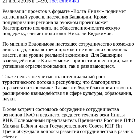
21 июля 2016 в 14:30
,
Госэкономика
Реализация проектов в формате «Волга-Янцзы» поднимет
жизненный уровень населения Башкирии. Кроме
популяризации региона за рубежом проект может
благоприятно повлиять на общественно-политическую
поддержку, считает политолог Николай Евдокимов.
По мнению Евдокимова настоящее сотрудничество возможно
лишь тогда, когда встречи проходят не в высших эшелонах
власти, а на уровне реальной экономики. Для Башкирии
взаимодействие с Китаем может принести инвестиции, как в
успешные отрасли экономики, так и развивающиеся.
Также нельзя не учитывать потенциальный рост
туристического потока в республику, что благоприятно
отразится на экономике. Также это будет благоприятствовать
расширению взаимодействия в сфере культуры, образования,
науки.
В ходе встречи состоялось обсуждение сотрудничества
регионов ПФО и верхнего, среднего течения реки Янцзы
КНР. Полномочный представитель Президента России в ПФО
Михаил Бабич и член Государственного Совета КНР Ян
Цзечи обсуждали вопросы развития сотрудничества в разных
сферах.