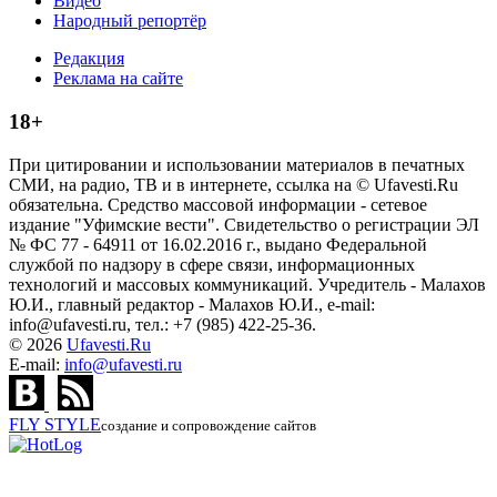
Видео
Народный репортёр
Редакция
Реклама на сайте
18+
При цитировании и использовании материалов в печатных
СМИ, на радио, ТВ и в интернете, ссылка на © Ufavesti.Ru
обязательна. Средство массовой информации - сетевое
издание "Уфимские вести". Свидетельство о регистрации ЭЛ
№ ФС 77 - 64911 от 16.02.2016 г., выдано Федеральной
службой по надзору в сфере связи, информационных
технологий и массовых коммуникаций. Учредитель - Малахов
Ю.И., главный редактор - Малахов Ю.И., e-mail:
info@ufavesti.ru, тел.: +7 (985) 422-25-36.
© 2026
Ufavesti.Ru
E-mail:
info@ufavesti.ru
FLY
STYLE
создание и сопровождение сайтов