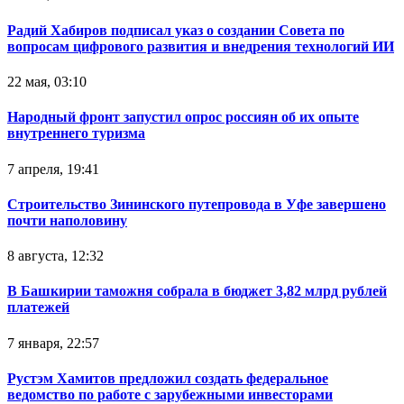
Радий Хабиров подписал указ о создании Совета по
вопросам цифрового развития и внедрения технологий ИИ
22 мая, 03:10
Народный фронт запустил опрос россиян об их опыте
внутреннего туризма
7 апреля, 19:41
Строительство Зининского путепровода в Уфе завершено
почти наполовину
8 августа, 12:32
В Башкирии таможня собрала в бюджет 3,82 млрд рублей
платежей
7 января, 22:57
Рустэм Хамитов предложил создать федеральное
ведомство по работе с зарубежными инвесторами