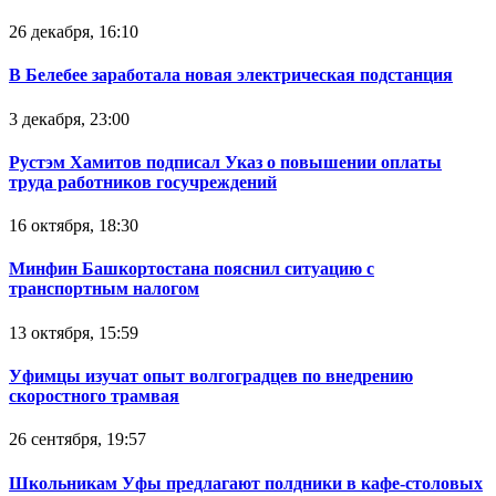
26 декабря, 16:10
В Белебее заработала новая электрическая подстанция
3 декабря, 23:00
Рустэм Хамитов подписал Указ о повышении оплаты
труда работников госучреждений
16 октября, 18:30
Минфин Башкортостана пояснил ситуацию с
транспортным налогом
13 октября, 15:59
Уфимцы изучат опыт волгоградцев по внедрению
скоростного трамвая
26 сентября, 19:57
Школьникам Уфы предлагают полдники в кафе-столовых