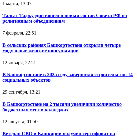
1 марта, 13:07
Талгат Таджуддин вошел в новый состав Совета РФ по
религиозным объединениям
7 февраля, 22:51
В сельских районах Башкортостана открыли четыре
модульные женские консультации
12 января, 22:51
В Башкортостане в 2025 году завершили строительство 14
социальных объектов
29 сентября, 13:21
В Башкортостане на 2 тысячи увеличили количество
бюджетных мест в колледжах
12 августа, 01:50
Ветеран СВО в Башкирии получил сертификат на