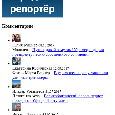
Комментарии
Юлия Кушнер
08.10.2017
Молодец...
Путин, давай замутим! Уфимец подарил
президенту песню собственного сочинения
Екатерина Кубическая
12.09.2017
Фото - Марта Вернер...
В уфимском парке установили
уличные тренажеры
Ильдар Уразметов
31.07.2017
Я тоже так хочу...
Великобританский велосипедист
проедет от Уфы до Португалии
Виктор Пенеров
17.07.2017