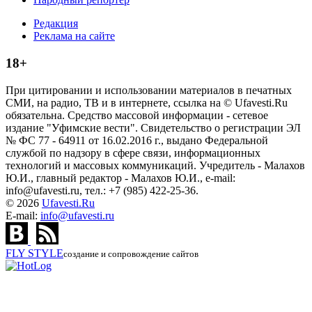
Редакция
Реклама на сайте
18+
При цитировании и использовании материалов в печатных
СМИ, на радио, ТВ и в интернете, ссылка на © Ufavesti.Ru
обязательна. Средство массовой информации - сетевое
издание "Уфимские вести". Свидетельство о регистрации ЭЛ
№ ФС 77 - 64911 от 16.02.2016 г., выдано Федеральной
службой по надзору в сфере связи, информационных
технологий и массовых коммуникаций. Учредитель - Малахов
Ю.И., главный редактор - Малахов Ю.И., e-mail:
info@ufavesti.ru, тел.: +7 (985) 422-25-36.
© 2026
Ufavesti.Ru
E-mail:
info@ufavesti.ru
FLY
STYLE
создание и сопровождение сайтов