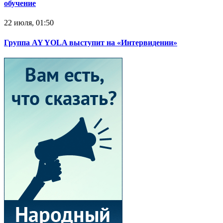
обучение
22 июля, 01:50
Группа AY YOLA выступит на «Интервидении»