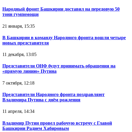
Народный фронт Башкирии доставил на передовую 50
тонн гумпомощи
21 января, 15:35
В Башкирии в команду Народного фронта вошли четыре
новых представителя
11 декабря, 13:05
Представители ОНФ будут принимать обращения на
«прямую линию» Путина
7 октября, 12:18
Представители Народного фронта поздравляют
Владимира Путина с днём рождения
11 апреля, 14:34
Владимир Путин провел рабочую встречу с Главой
Башкирии Радием Хабировым