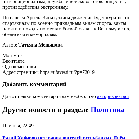
интернационализма, дружбы и войскового товарищества,
противодействия экстремизму.
По словам Арсена Зинатуллина движение будет курировать
спартакиады по военно-прикладным видам спорта, вахты
памяти и походы по местам боевой славы, к Вечному огню,
обелискам и мемориалам.
Автор:
Татьяна Меньшова
Мой мир
Вконтакте
Одноклассники
Адрес страницы: https://ufavesti.ru/?p=72019
Добавить комментарий
Для отправки комментария вам необходимо
авторизоваться
.
Другие новости в разделе
Политика
10 июля, 22:49
Радий Хабиров поздравил жителей республики с Днём