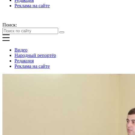
Редакция
Реклама на сайте
Поиск:
Видео
Народный репортёр
Редакция
Реклама на сайте