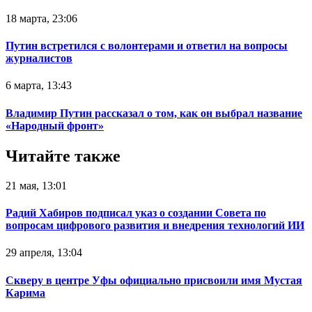
18 марта, 23:06
Путин встретился с волонтерами и ответил на вопросы
журналистов
6 марта, 13:43
Владимир Путин рассказал о том, как он выбрал название
«Народный фронт»
Читайте также
21 мая, 13:01
Радий Хабиров подписал указ о создании Совета по
вопросам цифрового развития и внедрения технологий ИИ
29 апреля, 13:04
Скверу в центре Уфы официально присвоили имя Мустая
Карима