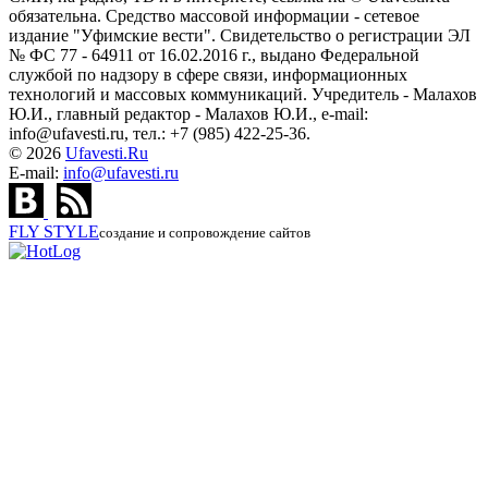
обязательна. Средство массовой информации - сетевое
издание "Уфимские вести". Свидетельство о регистрации ЭЛ
№ ФС 77 - 64911 от 16.02.2016 г., выдано Федеральной
службой по надзору в сфере связи, информационных
технологий и массовых коммуникаций. Учредитель - Малахов
Ю.И., главный редактор - Малахов Ю.И., e-mail:
info@ufavesti.ru, тел.: +7 (985) 422-25-36.
© 2026
Ufavesti.Ru
E-mail:
info@ufavesti.ru
FLY
STYLE
создание и сопровождение сайтов