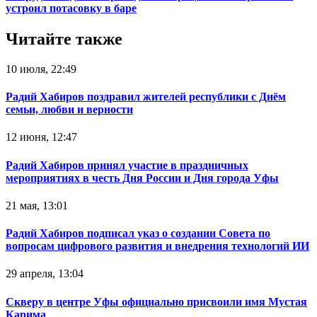
устроил потасовку в баре
Читайте также
10 июля, 22:49
Радий Хабиров поздравил жителей республики с Днём
семьи, любви и верности
12 июня, 12:47
Радий Хабиров принял участие в праздничных
мероприятиях в честь Дня России и Дня города Уфы
21 мая, 13:01
Радий Хабиров подписал указ о создании Совета по
вопросам цифрового развития и внедрения технологий ИИ
29 апреля, 13:04
Скверу в центре Уфы официально присвоили имя Мустая
Карима