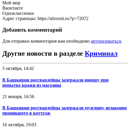
Мой мир
Вконтакте
Одноклассники
Адрес страницы: https://ufavesti.ru/?p=72072
Добавить комментарий
Для отправки комментария вам необходимо
авторизоваться
.
Другие новости в разделе
Криминал
5 октября, 14:42
В Башкирии росгвардейцы задержали юношу при
попытке кражи из магазина
21 января, 16:56
В Башкирии росгвардейцы задержали мужчину, незаконно
проникшего в коттедж
16 октября, 19:03