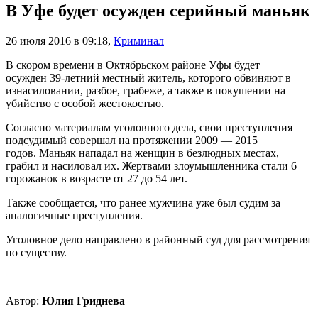
В Уфе будет осужден серийный маньяк
26 июля 2016 в 09:18
,
Криминал
В скором времени в Октябрьском районе Уфы будет
осужден 39-летний местный житель, которого обвиняют в
изнасиловании, разбое, грабеже, а также в покушении на
убийство с особой жестокостью.
Согласно материалам уголовного дела, свои преступления
подсудимый совершал на протяжении 2009 — 2015
годов. Маньяк нападал на женщин в безлюдных местах,
грабил и насиловал их. Жертвами злоумышленника стали 6
горожанок в возрасте от 27 до 54 лет.
Также сообщается, что ранее мужчина уже был судим за
аналогичные преступления.
Уголовное дело направлено в районный суд для рассмотрения
по существу.
Автор:
Юлия Гриднева