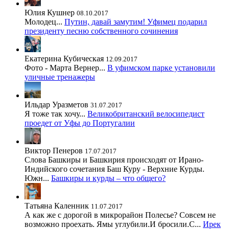
Юлия Кушнер
08.10.2017
Молодец...
Путин, давай замутим! Уфимец подарил
президенту песню собственного сочинения
Екатерина Кубическая
12.09.2017
Фото - Марта Вернер...
В уфимском парке установили
уличные тренажеры
Ильдар Уразметов
31.07.2017
Я тоже так хочу...
Великобританский велосипедист
проедет от Уфы до Португалии
Виктор Пенеров
17.07.2017
Слова Башкиры и Башкирия происходят от Ирано-
Индийского сочетания Баш Куру - Верхние Курды.
Южн...
Башкиры и курды – что общего?
Татьяна Каленник
11.07.2017
А как же с дорогой в микрорайон Полесье? Совсем не
возможно проехать. Ямы углубили.И бросили.С...
Ирек