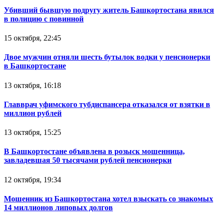
Убивший бывшую подругу житель Башкортостана явился
в полицию с повинной
15 октября, 22:45
Двое мужчин отняли шесть бутылок водки у пенсионерки
в Башкортостане
13 октября, 16:18
Главврач уфимского тубдиспансера отказался от взятки в
миллион рублей
13 октября, 15:25
В Башкортостане объявлена в розыск мошенница,
завладевшая 50 тысячами рублей пенсионерки
12 октября, 19:34
Мошенник из Башкортостана хотел взыскать со знакомых
14 миллионов липовых долгов