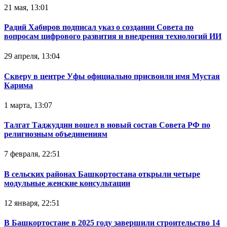
21 мая, 13:01
Радий Хабиров подписал указ о создании Совета по
вопросам цифрового развития и внедрения технологий ИИ
29 апреля, 13:04
Скверу в центре Уфы официально присвоили имя Мустая
Карима
1 марта, 13:07
Талгат Таджуддин вошел в новый состав Совета РФ по
религиозным объединениям
7 февраля, 22:51
В сельских районах Башкортостана открыли четыре
модульные женские консультации
12 января, 22:51
В Башкортостане в 2025 году завершили строительство 14