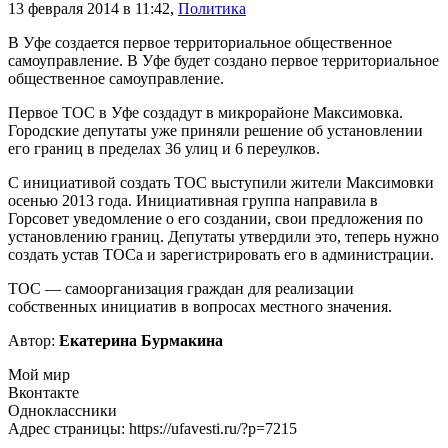
13 февраля 2014 в 11:42
,
Политика
В Уфе создается первое территориальное общественное
самоуправление. В Уфе будет создано первое территориальное
общественное самоуправление.
Первое ТОС в Уфе создадут в микрорайоне Максимовка.
Городские депутаты уже приняли решение об установлении
его границ в пределах 36 улиц и 6 переулков.
С инициативой создать ТОС выступили жители Максимовки
осенью 2013 года. Инициативная группа направила в
Горсовет уведомление о его создании, свои предложения по
установлению границ. Депутаты утвердили это, теперь нужно
создать устав ТОСа и зарегистрировать его в администрации.
ТОС — самоорганизация граждан для реализации
собственных инициатив в вопросах местного значения.
Автор:
Екатерина Бурмакина
Мой мир
Вконтакте
Одноклассники
Адрес страницы: https://ufavesti.ru/?p=7215