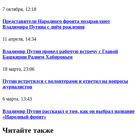
7 октября, 12:18
Представители Народного фронта поздравляют
Владимира Путина с днём рождения
11 апреля, 14:34
Владимир Путин провел рабочую встречу с Главой
Башкирии Радием Хабировым
18 марта, 23:06
Путин встретился с волонтерами и ответил на вопросы
журналистов
6 марта, 13:43
Владимир Путин рассказал о том, как он выбрал название
«Народный фронт»
Читайте также