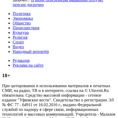
пенсии досрочно
Политика
Экономика
Общество
Происшествия
Культура
Религия
Спорт
Видео
Народный репортёр
Редакция
Реклама на сайте
18+
При цитировании и использовании материалов в печатных
СМИ, на радио, ТВ и в интернете, ссылка на © Ufavesti.Ru
обязательна. Средство массовой информации - сетевое
издание "Уфимские вести". Свидетельство о регистрации ЭЛ
№ ФС 77 - 64911 от 16.02.2016 г., выдано Федеральной
службой по надзору в сфере связи, информационных
технологий и массовых коммуникаций. Учредитель - Малахов