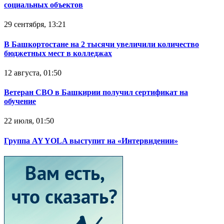
социальных объектов
29 сентября, 13:21
В Башкортостане на 2 тысячи увеличили количество
бюджетных мест в колледжах
12 августа, 01:50
Ветеран СВО в Башкирии получил сертификат на
обучение
22 июля, 01:50
Группа AY YOLA выступит на «Интервидении»