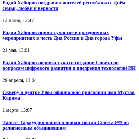
Радий Хабиров поздравил жителей республики с Днём
семьи, любви и верности
12 июня, 12:47
Радий Хабиров принял участие в праздничных
мероприятиях в честь Дня России и Дня города Уфы
21 мая, 13:01
Радий Хабиров подписал указ о создании Совета по
вопросам цифрового развития и внедрения технологий ИИ
29 апреля, 13:04
Скверу в центре Уфы официально присвоили имя Мустая
Карима
1 марта, 13:07
Талгат Таджуддин вошел в новый состав Совета РФ по
религиозным объединениям