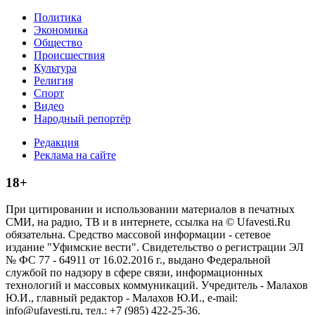
Политика
Экономика
Общество
Происшествия
Культура
Религия
Спорт
Видео
Народный репортёр
Редакция
Реклама на сайте
18+
При цитировании и использовании материалов в печатных
СМИ, на радио, ТВ и в интернете, ссылка на © Ufavesti.Ru
обязательна. Средство массовой информации - сетевое
издание "Уфимские вести". Свидетельство о регистрации ЭЛ
№ ФС 77 - 64911 от 16.02.2016 г., выдано Федеральной
службой по надзору в сфере связи, информационных
технологий и массовых коммуникаций. Учредитель - Малахов
Ю.И., главный редактор - Малахов Ю.И., e-mail:
info@ufavesti.ru, тел.: +7 (985) 422-25-36.