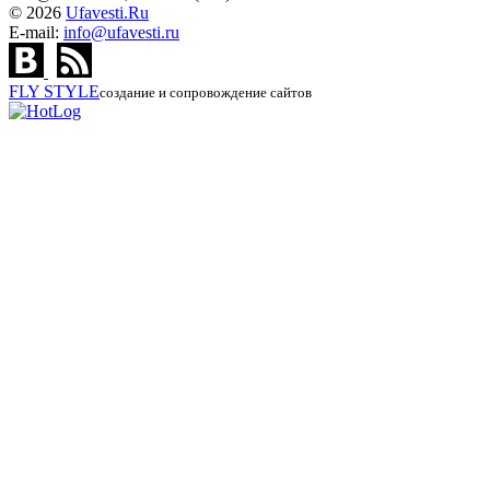
© 2026
Ufavesti.Ru
E-mail:
info@ufavesti.ru
FLY
STYLE
создание и сопровождение сайтов