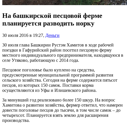
На башкирской песцовой ферме
планируется разводить норку
30 июля 2016 в 19:27
,
Деньги
30 июля глава Башкирии Рустэм Хамитов в ходе рабочей
поездки в Гафурийский район посетил песцовую ферму
местного индивидуального предпринимателя, находящуюся в
селе Утяково, работающую с 2014 года.
Песцовое поголовье было куплено на средства,
предусмотренные муниципальной программой развития
сельского хозяйства. Сегодня на ферме содержится пятьсот
песцов, из которых 150 самок. Поставки корма
осуществляются из Уфы и Илишевского района.
За минувший год реализовано более 150 шкур. На вопрос
Хамитова о развитии хозяйства, фермер ответил, что намерен
довести поголовье песцов до тысячи, в том числе самок – до
четырехсот. Планируется взять землю для расширения
производства.