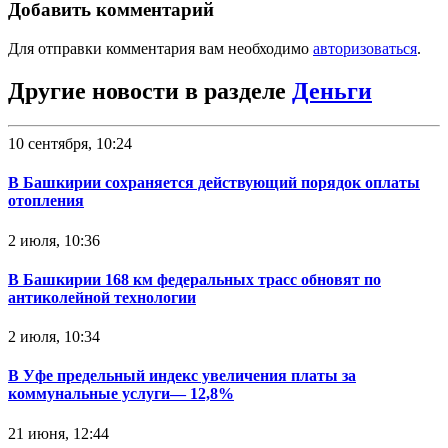
Добавить комментарий
Для отправки комментария вам необходимо
авторизоваться
.
Другие новости в разделе
Деньги
10 сентября, 10:24
В Башкирии сохраняется действующий порядок оплаты
отопления
2 июля, 10:36
В Башкирии 168 км федеральных трасс обновят по
антиколейной технологии
2 июля, 10:34
В Уфе предельный индекс увеличения платы за
коммунальные услуги— 12,8%
21 июня, 12:44