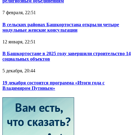
религиозным объединениям
7 февраля, 22:51
В сельских районах Башкортостана открыли четыре
модульные женские консультации
12 января, 22:51
В Башкортостане в 2025 году завершили строительство 14
социальных объектов
5 декабря, 20:44
19 декабря состоится программа «Итоги года с
Владимиром Путиным»