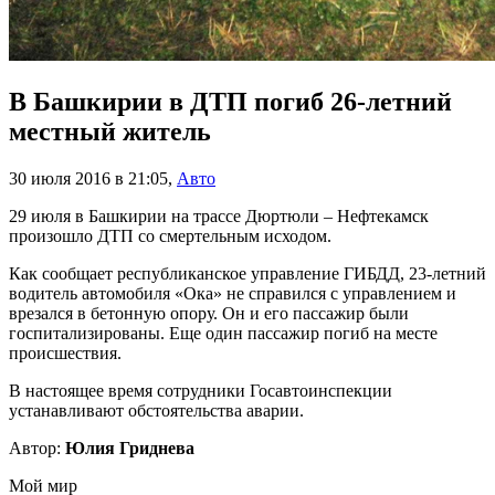
В Башкирии в ДТП погиб 26-летний
местный житель
30 июля 2016 в 21:05
,
Авто
29 июля в Башкирии на трассе Дюртюли – Нефтекамск
произошло ДТП со смертельным исходом.
Как сообщает республиканское управление ГИБДД, 23-летний
водитель автомобиля «Ока» не справился с управлением и
врезался в бетонную опору. Он и его пассажир были
госпитализированы. Еще один пассажир погиб на месте
происшествия.
В настоящее время сотрудники Госавтоинспекции
устанавливают обстоятельства аварии.
Автор:
Юлия Гриднева
Мой мир