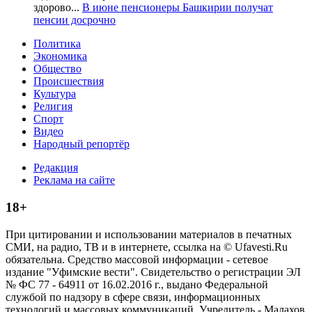
здорово...
В июне пенсионеры Башкирии получат
пенсии досрочно
Политика
Экономика
Общество
Происшествия
Культура
Религия
Спорт
Видео
Народный репортёр
Редакция
Реклама на сайте
18+
При цитировании и использовании материалов в печатных
СМИ, на радио, ТВ и в интернете, ссылка на © Ufavesti.Ru
обязательна. Средство массовой информации - сетевое
издание "Уфимские вести". Свидетельство о регистрации ЭЛ
№ ФС 77 - 64911 от 16.02.2016 г., выдано Федеральной
службой по надзору в сфере связи, информационных
технологий и массовых коммуникаций. Учредитель - Малахов