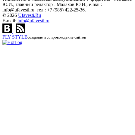
Ю.И., главный редактор - Малахов Ю.И., e-mail:
info@ufavesti.ru, тел.: +7 (985) 422-25-36.
© 2026
Ufavesti.Ru
E-mail:
info@ufavesti.ru
FLY
STYLE
создание и сопровождение сайтов