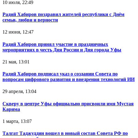
10 июля, 22:49
Радий Хабиров поздравил жителей республики с Днём
семьи, любви и верности
12 июня, 12:47
Радий Хабиров принял участие в праздничных
мероприятиях в честь Дня России и Дня города Уфы
21 мая, 13:01
Радий Хабиров подписал указ о создании Совета по
вопросам цифрового развития и внедрения технологий ИИ
29 апреля, 13:04
Скверу в центре Уфы официально присвоили имя Мустая
Карима
1 марта, 13:07
Талгат Таджуддин вошел в новый состав Совета РФ по