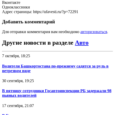
Вконтакте
Одноклассники
Адрес страницы: https://ufavesti.ru/?p=72291
Добавить комментарий
Для отправки комментария вам необходимо
авторизоваться
.
Другие новости в разделе
Авто
7 октября, 18:25
Водители Башкортостана по-прежнему садятся за руль в
нетрезвом виде
30 сентября, 19:25
В пятницу сотрудники Госавтоинспекции РБ задержали 98
пьяных водителей
17 сентября, 21:07