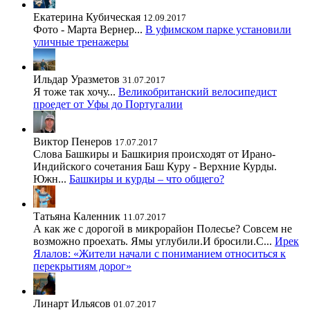
Екатерина Кубическая
12.09.2017
Фото - Марта Вернер...
В уфимском парке установили
уличные тренажеры
Ильдар Уразметов
31.07.2017
Я тоже так хочу...
Великобританский велосипедист
проедет от Уфы до Португалии
Виктор Пенеров
17.07.2017
Слова Башкиры и Башкирия происходят от Ирано-
Индийского сочетания Баш Куру - Верхние Курды.
Южн...
Башкиры и курды – что общего?
Татьяна Каленник
11.07.2017
А как же с дорогой в микрорайон Полесье? Совсем не
возможно проехать. Ямы углубили.И бросили.С...
Ирек
Ялалов: «Жители начали с пониманием относиться к
перекрытиям дорог»
Линарт Ильясов
01.07.2017