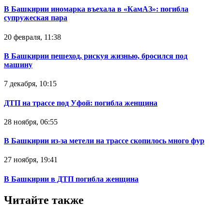
В Башкирии иномарка въехала в «КамАЗ»: погибла
супружеская пара
20 февраля, 11:38
В Башкирии пешеход, рискуя жизнью, бросился под
машину
7 декабря, 10:15
ДТП на трассе под Уфой: погибла женщина
28 ноября, 06:55
В Башкирии из-за метели на трассе скопилось много фур
27 ноября, 19:41
В Башкирии в ДТП погибла женщина
Читайте также