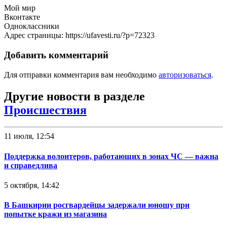
Мой мир
Вконтакте
Одноклассники
Адрес страницы: https://ufavesti.ru/?p=72323
Добавить комментарий
Для отправки комментария вам необходимо
авторизоваться
.
Другие новости в разделе
Происшествия
11 июля, 12:54
Поддержка волонтеров, работающих в зонах ЧС — важна
и справедлива
5 октября, 14:42
В Башкирии росгвардейцы задержали юношу при
попытке кражи из магазина