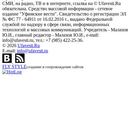
СМИ, на радио, ТВ и в интернете, ссылка на © Ufavesti.Ru
обязательна. Средство массовой информации - сетевое
издание "Уфимские вести". Свидетельство о регистрации ЭЛ
№ ФС 77 - 64911 от 16.02.2016 г., выдано Федеральной
службой по надзору в сфере связи, информационных
технологий и массовых коммуникаций. Учредитель - Малахов
Ю.И., главный редактор - Малахов Ю.И., e-mail:
info@ufavesti.ru, тел.: +7 (985) 422-25-36.
© 2026
Ufavesti.Ru
E-mail:
info@ufavesti.ru
FLY
STYLE
создание и сопровождение сайтов