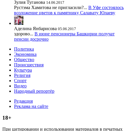
Зулия Туганова
14.06.2017
Рустэма Хамитова не пригласили?...
В Уфе состоялось
возложение цветов к памятнику Салавату Юлаеву
Аделина Янбарисова
05.06.2017
здорово...
В июне пенсионеры Башкирии получат
пенсии досрочно
Политика
Экономика
Общество
Происшествия
Культура
Религия
Спорт
Видео
Народный репортёр
Редакция
Реклама на сайте
18+
При цитировании и использовании материалов в печатных