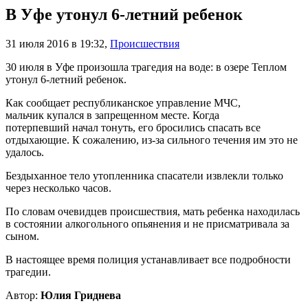
В Уфе утонул 6-летний ребенок
31 июля 2016 в 19:32
,
Происшествия
30 июля в Уфе произошла трагедия на воде: в озере Теплом
утонул 6-летний ребенок.
Как сообщает республиканское управление МЧС,
мальчик купался в запрещенном месте. Когда
потерпевший начал тонуть, его бросились спасать все
отдыхающие. К сожалению, из-за сильного течения им это не
удалось.
Бездыханное тело утопленника спасатели извлекли только
через несколько часов.
По словам очевидцев происшествия, мать ребенка находилась
в состоянии алкогольного опьянения и не присматривала за
сыном.
В настоящее время полиция устанавливает все подробности
трагедии.
Автор:
Юлия Гриднева