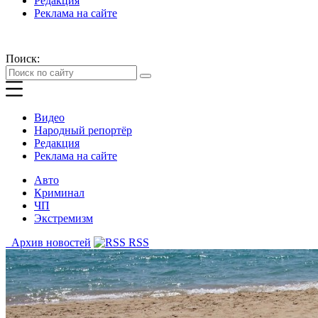
Редакция
Реклама на сайте
Поиск:
Видео
Народный репортёр
Редакция
Реклама на сайте
Авто
Криминал
ЧП
Экстремизм
Архив новостей
RSS