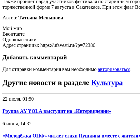
Также пройдет парад участников фестиваля по старинным горо
торжественной форме 7 августа в Сакатекасе. При этом флаг 
Автор:
Татьяна Меньшова
Мой мир
Вконтакте
Одноклассники
Адрес страницы: https://ufavesti.ru/?p=72386
Добавить комментарий
Для отправки комментария вам необходимо
авторизоваться
.
Другие новости в разделе
Культура
22 июля, 01:50
Группа AY YOLA выступит на «Интервидении»
6 июня, 14:32
«Молодёжка ОНФ» читает стихи Пушкина вместе с жителя