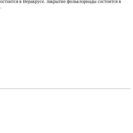
остоится в Веракрусе. Закрытие фольклориады состоится в
.