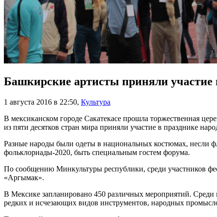
Башкирские артисты приняли участие 
1 августа 2016 в 22:50
,
Культура
В мексиканском городе Сакатекасе прошла торжественная цере
из пяти десятков стран мира приняли участие в празднике наро
Разные народы были одеты в национальных костюмах, несли фл
фольклориады-2020, быть специальным гостем форума.
По сообщению Минкультуры республики, среди участников фест
«Аргымак».
В Мексике запланировано 450 различных мероприятий. Среди н
редких и исчезающих видов инструментов, народных промысл