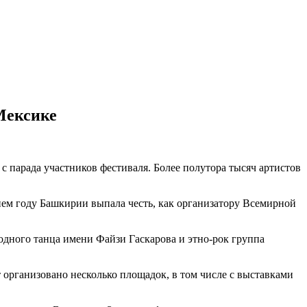
Мексике
 парада участников фестиваля. Более полутора тысяч артистов
ем году Башкирии выпала честь, как организатору Всемирной
дного танца имени Файзи Гаскарова и этно-рок группа
организовано несколько площадок, в том числе с выставками