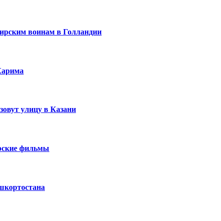
ирским воинам в Голландии
Карима
зовут улицу в Казани
ирские фильмы
ашкортостана