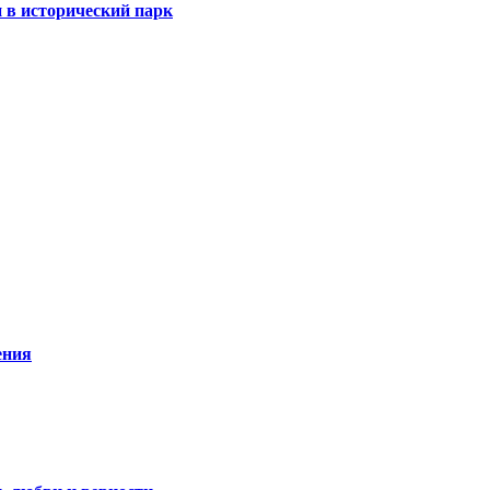
 в исторический парк
ения