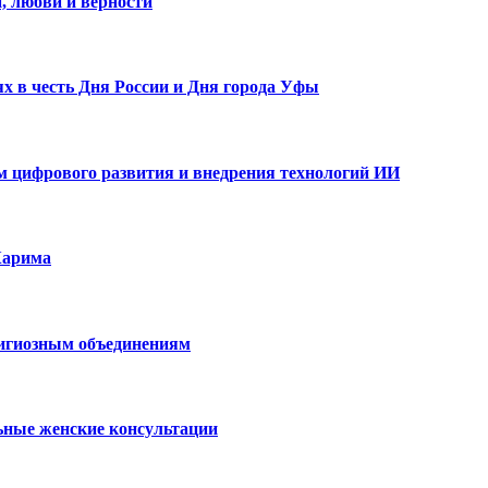
, любви и верности
х в честь Дня России и Дня города Уфы
ам цифрового развития и внедрения технологий ИИ
Карима
лигиозным объединениям
ьные женские консультации