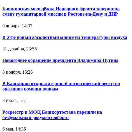
Башкирская молодёжка Народного фронта завершила
смену гуманитарной миссии в Ростове-на-Дону и ДНР
9 января, 14:37
В Уфе новый абсолютный минимум температуры воздуха
31 декабря, 23:55
Новогоднее обращение президента Владимира Путина
8 ноября, 16:26
В Башкирии открыли единый логистический центр по
оказанию помощи воинам
8 июля, 13:11
Росреестр и МФЦ Башкортостана перешли на
безбумажный документооборот
6 мая, 14:36