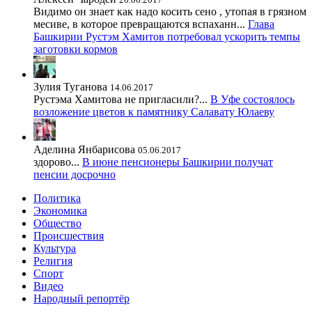
Видимо он знает как надо косить сено , утопая в грязном
месиве, в которое превращаются вспаханн...
Глава
Башкирии Рустэм Хамитов потребовал ускорить темпы
заготовки кормов
Зулия Туганова
14.06.2017
Рустэма Хамитова не пригласили?...
В Уфе состоялось
возложение цветов к памятнику Салавату Юлаеву
Аделина Янбарисова
05.06.2017
здорово...
В июне пенсионеры Башкирии получат
пенсии досрочно
Политика
Экономика
Общество
Происшествия
Культура
Религия
Спорт
Видео
Народный репортёр