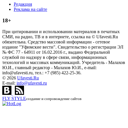
Редакция
Реклама на сайте
18+
При цитировании и использовании материалов в печатных
СМИ, на радио, ТВ и в интернете, ссылка на © Ufavesti.Ru
обязательна. Средство массовой информации - сетевое
издание "Уфимские вести". Свидетельство о регистрации ЭЛ
№ ФС 77 - 64911 от 16.02.2016 г., выдано Федеральной
службой по надзору в сфере связи, информационных
технологий и массовых коммуникаций. Учредитель - Малахов
Ю.И., главный редактор - Малахов Ю.И., e-mail:
info@ufavesti.ru, тел.: +7 (985) 422-25-36.
© 2026
Ufavesti.Ru
E-mail:
info@ufavesti.ru
FLY
STYLE
создание и сопровождение сайтов