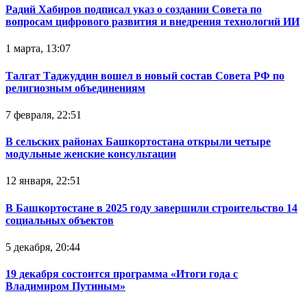
Радий Хабиров подписал указ о создании Совета по
вопросам цифрового развития и внедрения технологий ИИ
1 марта, 13:07
Талгат Таджуддин вошел в новый состав Совета РФ по
религиозным объединениям
7 февраля, 22:51
В сельских районах Башкортостана открыли четыре
модульные женские консультации
12 января, 22:51
В Башкортостане в 2025 году завершили строительство 14
социальных объектов
5 декабря, 20:44
19 декабря состоится программа «Итоги года с
Владимиром Путиным»