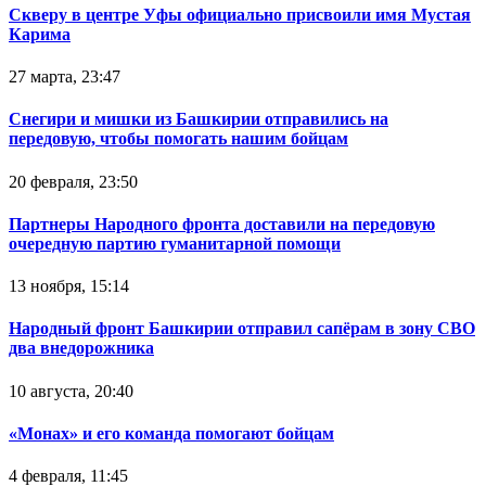
Скверу в центре Уфы официально присвоили имя Мустая
Карима
27 марта, 23:47
Снегири и мишки из Башкирии отправились на
передовую, чтобы помогать нашим бойцам
20 февраля, 23:50
Партнеры Народного фронта доставили на передовую
очередную партию гуманитарной помощи
13 ноября, 15:14
Народный фронт Башкирии отправил сапёрам в зону СВО
два внедорожника
10 августа, 20:40
«Монах» и его команда помогают бойцам
4 февраля, 11:45