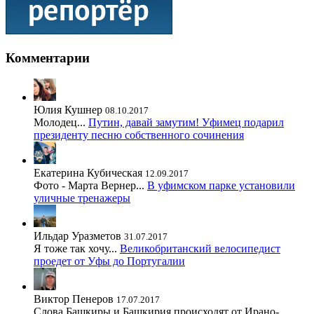
Комментарии
Юлия Кушнер
08.10.2017
Молодец...
Путин, давай замутим! Уфимец подарил
президенту песню собственного сочинения
Екатерина Кубическая
12.09.2017
Фото - Марта Вернер...
В уфимском парке установили
уличные тренажеры
Ильдар Уразметов
31.07.2017
Я тоже так хочу...
Великобританский велосипедист
проедет от Уфы до Португалии
Виктор Пенеров
17.07.2017
Слова Башкиры и Башкирия происходят от Ирано-