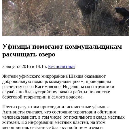
Уфимцы помогают коммунальщикам
расчищать озеро
3 августа 2016 в 14:15
,
Без политики
Жители уфимского микрорайона Шакша оказывают
добровольную помощь коммунальщикам, проводящим
расчистку озера Касимовское. Неделю назад сотрудники
службы по благоустройству начали работы по очистке
береговой территории и самого водоема.
Почти сразу к ним присоединились местные уфимцы.
Активисты считают, что состояние территории обитания
человека зависит, в том числе, от посильного вклада местных
жителей. По информации местных властей, на этом
мероприятия, связанные благоустройством озера и