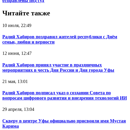
отправлены под суд
Читайте также
10 июля, 22:49
Радий Хабиров поздравил жителей республики с Днём
семьи, любви и верности
12 июня, 12:47
Радий Хабиров принял участие в праздничных
мероприятиях в честь Дня России и Дня города Уфы
21 мая, 13:01
Радий Хабиров подписал указ о создании Совета по
вопросам цифрового развития и внедрения технологий ИИ
29 апреля, 13:04
Скверу в центре Уфы официально присвоили имя Мустая
Карима