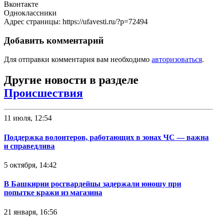
Вконтакте
Одноклассники
Адрес страницы: https://ufavesti.ru/?p=72494
Добавить комментарий
Для отправки комментария вам необходимо
авторизоваться
.
Другие новости в разделе
Происшествия
11 июля, 12:54
Поддержка волонтеров, работающих в зонах ЧС — важна
и справедлива
5 октября, 14:42
В Башкирии росгвардейцы задержали юношу при
попытке кражи из магазина
21 января, 16:56