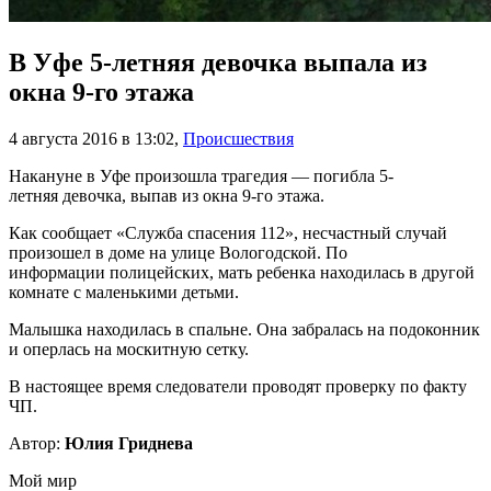
В Уфе 5-летняя девочка выпала из
окна 9-го этажа
4 августа 2016 в 13:02
,
Происшествия
Накануне в Уфе произошла трагедия — погибла 5-
летняя девочка, выпав из окна 9-го этажа.
Как сообщает «Служба спасения 112», несчастный случай
произошел в доме на улице Вологодской. По
информации полицейских, мать ребенка находилась в другой
комнате с маленькими детьми.
Малышка находилась в спальне. Она забралась на подоконник
и оперлась на москитную сетку.
В настоящее время следователи проводят проверку по факту
ЧП.
Автор:
Юлия Гриднева
Мой мир