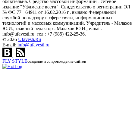
обязательна. Средство массовой информации - сетевое
издание "Уфимские вести". Свидетельство о регистрации ЭЛ
№ ФС 77 - 64911 от 16.02.2016 г., выдано Федеральной
службой по надзору в сфере связи, информационных
технологий и массовых коммуникаций. Учредитель - Малахов
Ю.И., главный редактор - Малахов Ю.И., e-mail:
info@ufavesti.ru, тел.: +7 (985) 422-25-36.
© 2026
Ufavesti.Ru
E-mail:
info@ufavesti.ru
FLY
STYLE
создание и сопровождение сайтов