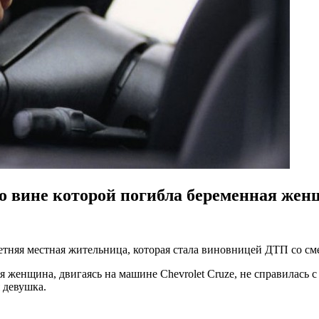
по вине которой погибла беременная же
летняя местная жительница, которая стала виновницей ДТП со с
я женщина, двигаясь на машине Chevrolet Cruze, не справилась 
 девушка.