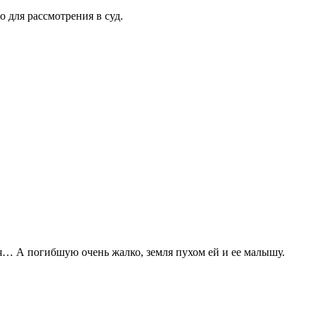
 для рассмотрения в суд.
я… А погибшую очень жалко, земля пухом ей и ее малышу.