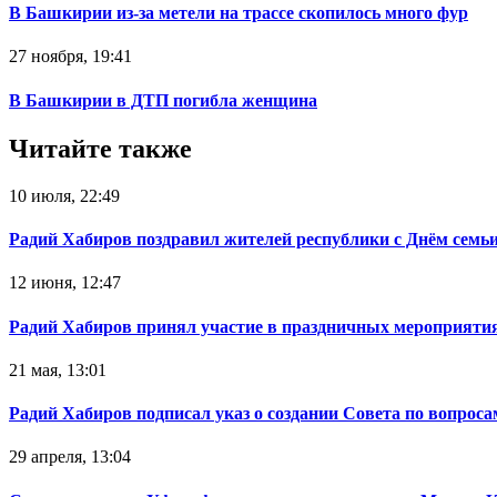
В Башкирии из-за метели на трассе скопилось много фур
27 ноября, 19:41
В Башкирии в ДТП погибла женщина
Читайте также
10 июля, 22:49
Радий Хабиров поздравил жителей республики с Днём семьи
12 июня, 12:47
Радий Хабиров принял участие в праздничных мероприятия
21 мая, 13:01
Радий Хабиров подписал указ о создании Совета по вопрос
29 апреля, 13:04