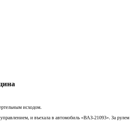
нщина
мертельным исходом.
с управлением, и въехала в автомобиль «ВАЗ-21093». За рулем