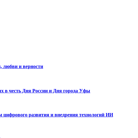
, любви и верности
х в честь Дня России и Дня города Уфы
ам цифрового развития и внедрения технологий ИИ