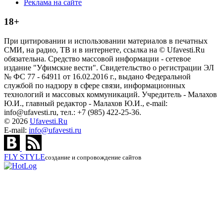
Реклама на сайте
18+
При цитировании и использовании материалов в печатных
СМИ, на радио, ТВ и в интернете, ссылка на © Ufavesti.Ru
обязательна. Средство массовой информации - сетевое
издание "Уфимские вести". Свидетельство о регистрации ЭЛ
№ ФС 77 - 64911 от 16.02.2016 г., выдано Федеральной
службой по надзору в сфере связи, информационных
технологий и массовых коммуникаций. Учредитель - Малахов
Ю.И., главный редактор - Малахов Ю.И., e-mail:
info@ufavesti.ru, тел.: +7 (985) 422-25-36.
© 2026
Ufavesti.Ru
E-mail:
info@ufavesti.ru
FLY
STYLE
создание и сопровождение сайтов