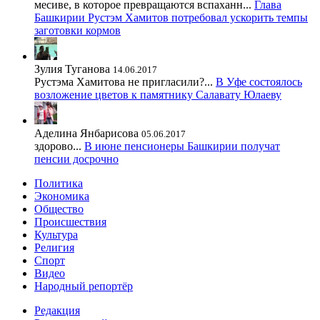
месиве, в которое превращаются вспаханн...
Глава
Башкирии Рустэм Хамитов потребовал ускорить темпы
заготовки кормов
Зулия Туганова
14.06.2017
Рустэма Хамитова не пригласили?...
В Уфе состоялось
возложение цветов к памятнику Салавату Юлаеву
Аделина Янбарисова
05.06.2017
здорово...
В июне пенсионеры Башкирии получат
пенсии досрочно
Политика
Экономика
Общество
Происшествия
Культура
Религия
Спорт
Видео
Народный репортёр
Редакция