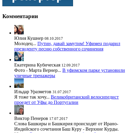
Комментарии
Юлия Кушнер
08.10.2017
Молодец...
Путин, давай замутим! Уфимец подарил
президенту песню собственного сочинения
Екатерина Кубическая
12.09.2017
Фото - Марта Вернер...
В уфимском парке установили
уличные тренажеры
Ильдар Уразметов
31.07.2017
Я тоже так хочу...
Великобританский велосипедист
проедет от Уфы до Португалии
Виктор Пенеров
17.07.2017
Слова Башкиры и Башкирия происходят от Ирано-
Индийского сочетания Баш Куру - Верхние Курды.