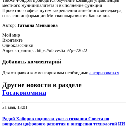
Также Фондом проводится обучение команды управленцев
местного муниципалитета и выполнение функций
Проектного офиса путем закрепления линейного менеджера,
согласно информации Минэкономразвития Башкирии.
Автор:
Татьяна Меньшова
Мой мир
Вконтакте
Одноклассники
Адрес страницы: https://ufavesti.ru/?p=72622
Добавить комментарий
Для отправки комментария вам необходимо
авторизоваться
.
Другие новости в разделе
Госэкономика
21 мая, 13:01
Радий Хабиров подписал указ о создании Совета по
вопросам цифрового развития и внедрения технологий ИИ