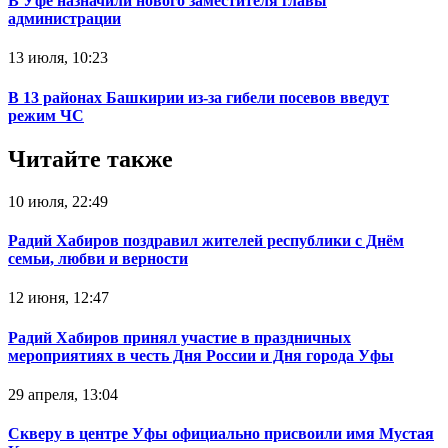
В Уфе назначили нового заместителя главы
администрации
13 июля, 10:23
В 13 районах Башкирии из-за гибели посевов введут
режим ЧС‍
Читайте также
10 июля, 22:49
Радий Хабиров поздравил жителей республики с Днём
семьи, любви и верности
12 июня, 12:47
Радий Хабиров принял участие в праздничных
мероприятиях в честь Дня России и Дня города Уфы
29 апреля, 13:04
Скверу в центре Уфы официально присвоили имя Мустая