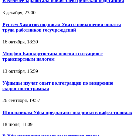
В Белебее заработала новая электрическая подстанция
3 декабря, 23:00
Рустэм Хамитов подписал Указ о повышении оплаты
труда работников госучреждений
16 октября, 18:30
Минфин Башкортостана пояснил ситуацию с
транспортным налогом
13 октября, 15:59
Уфимцы изучат опыт волгоградцев по внедрению
скоростного трамвая
26 сентября, 19:57
Школьникам Уфы предлагают полдники в кафе-столовых
18 июля, 11:09