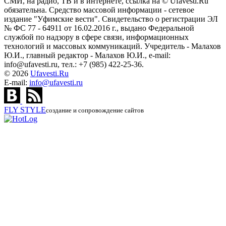
СМИ, на радио, ТВ и в интернете, ссылка на © Ufavesti.Ru
обязательна. Средство массовой информации - сетевое
издание "Уфимские вести". Свидетельство о регистрации ЭЛ
№ ФС 77 - 64911 от 16.02.2016 г., выдано Федеральной
службой по надзору в сфере связи, информационных
технологий и массовых коммуникаций. Учредитель - Малахов
Ю.И., главный редактор - Малахов Ю.И., e-mail:
info@ufavesti.ru, тел.: +7 (985) 422-25-36.
© 2026
Ufavesti.Ru
E-mail:
info@ufavesti.ru
FLY
STYLE
создание и сопровождение сайтов