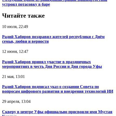
устроил потасовку в баре
Читайте также
10 июля, 22:49
Радий Хабиров поздравил жителей республики с Днём
семьи, любви и верности
12 июня, 12:47
Радий Хабиров принял участие в праздничных
мероприятиях в честь Дня России и Дня города Уфы
21 мая, 13:01
Радий Хабиров подписал указ о создании Совета по
вопросам цифрового развития и внедрения технологий ИИ
29 апреля, 13:04
Скверу в центре Уфы официально присвоили имя Мустая