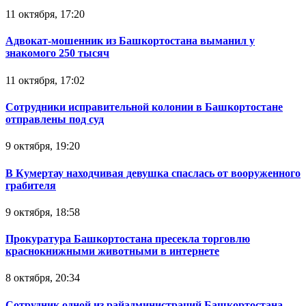
11 октября, 17:20
Адвокат-мошенник из Башкортостана выманил у
знакомого 250 тысяч
11 октября, 17:02
Сотрудники исправительной колонии в Башкортостане
отправлены под суд
9 октября, 19:20
В Кумертау находчивая девушка спаслась от вооруженного
грабителя
9 октября, 18:58
Прокуратура Башкортостана пресекла торговлю
краснокнижными животными в интернете
8 октября, 20:34
Сотрудник одной из райадминистраций Башкортостана