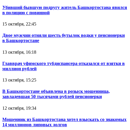
Убивший бывшую подругу житель Башкортостана явился
в полицию с повинной
15 октября, 22:45
Двое мужчин отняли шесть бутылок водки у пенсионерки
в Башкортостане
13 октября, 16:18
Главврач уфимского тубдиспансера отказался от взятки в
миллион рублей
13 октября, 15:25
В Башкортостане объявлена в розыск мошенница,
завладевшая 50 тысячами рублей пенсионерки
12 октября, 19:34
Мошенник из Башкортостана хотел взыскать со знакомых
14 миллионов липовых долгов