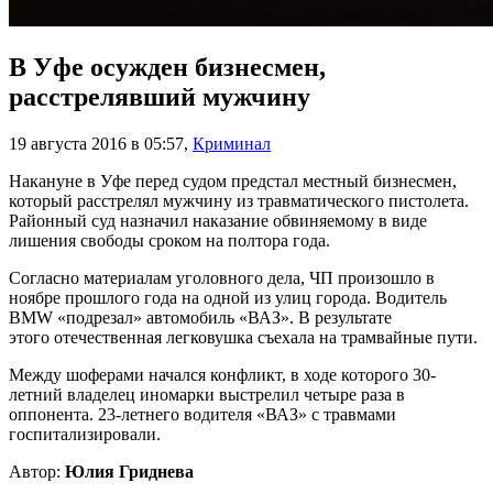
В Уфе осужден бизнесмен,
расстрелявший мужчину
19 августа 2016 в 05:57
,
Криминал
Накануне в Уфе перед судом предстал местный бизнесмен,
который расстрелял мужчину из травматического пистолета.
Районный суд назначил наказание обвиняемому в виде
лишения свободы сроком на полтора года.
Согласно материалам уголовного дела, ЧП произошло в
ноябре прошлого года на одной из улиц города. Водитель
BMW «подрезал» автомобиль «ВАЗ». В результате
этого отечественная легковушка съехала на трамвайные пути.
Между шоферами начался конфликт, в ходе которого 30-
летний владелец иномарки выстрелил четыре раза в
оппонента. 23-летнего водителя «ВАЗ» с травмами
госпитализировали.
Автор:
Юлия Гриднева