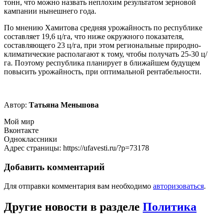
тонн, что можно назвать неплохим результатом зерновой
кампании нынешнего года.
По мнению Хамитова средняя урожайность по республике
составляет 19,6 ц/га, что ниже окружного показателя,
составляющего 23 ц/га, при этом региональные природно-
климатические располагают к тому, чтобы получать 25-30 ц/
га. Поэтому республика планирует в ближайшем будущем
повысить урожайность, при оптимальной рентабельности.
Автор:
Татьяна Меньшова
Мой мир
Вконтакте
Одноклассники
Адрес страницы: https://ufavesti.ru/?p=73178
Добавить комментарий
Для отправки комментария вам необходимо
авторизоваться
.
Другие новости в разделе
Политика