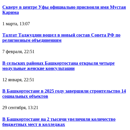
Скверу в центре Уфы официально присвоили имя Мустая
Карима
1 марта, 13:07
Талгат Таджуддин вошел в новый состав Совета РФ по
религиозным объединениям
7 февраля, 22:51
В сельских районах Башкортостана открыли четыре
модульные женские консультации
12 января, 22:51
В Башкортостане в 2025 году завершили строительство 14
социальных объектов
29 сентября, 13:21
В Башкортостане на 2 тысячи увеличили количество
бюджетных мест в колледжах