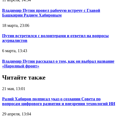
Владимир Путин провел рабочую встречу с Главой
Башкирии Радием Хабировым
18 марта, 23:06
Путин встретился с волонтерами и ответил на вопросы
журналистов
6 марта, 13:43
Владимир Путин рассказал о том, как он выбрал название
«Народный фронт»
Читайте также
21 мая, 13:01
Радий Хабиров подписал указ о создании Совета по
вопросам цифрового развития и внедрения технологий ИИ
29 апреля, 13:04