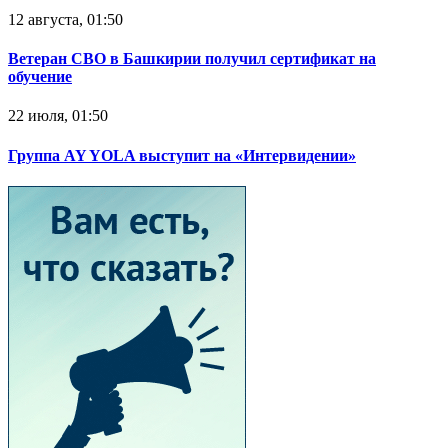
12 августа, 01:50
Ветеран СВО в Башкирии получил сертификат на
обучение
22 июля, 01:50
Группа AY YOLA выступит на «Интервидении»