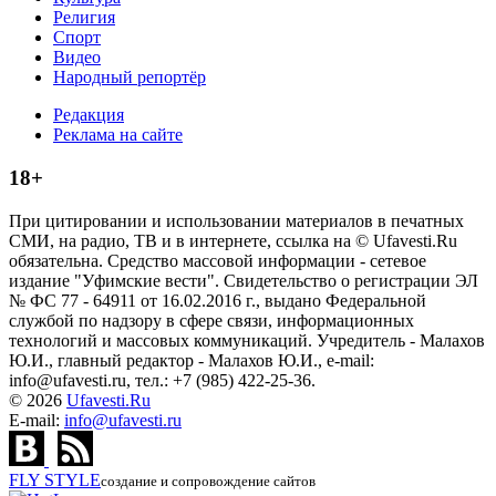
Религия
Спорт
Видео
Народный репортёр
Редакция
Реклама на сайте
18+
При цитировании и использовании материалов в печатных
СМИ, на радио, ТВ и в интернете, ссылка на © Ufavesti.Ru
обязательна. Средство массовой информации - сетевое
издание "Уфимские вести". Свидетельство о регистрации ЭЛ
№ ФС 77 - 64911 от 16.02.2016 г., выдано Федеральной
службой по надзору в сфере связи, информационных
технологий и массовых коммуникаций. Учредитель - Малахов
Ю.И., главный редактор - Малахов Ю.И., e-mail:
info@ufavesti.ru, тел.: +7 (985) 422-25-36.
© 2026
Ufavesti.Ru
E-mail:
info@ufavesti.ru
FLY
STYLE
создание и сопровождение сайтов