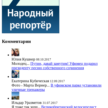
Комментарии
Юлия Кушнер
08.10.2017
Молодец...
Путин, давай замутим! Уфимец подарил
президенту песню собственного сочинения
Екатерина Кубическая
12.09.2017
Фото - Марта Вернер...
В уфимском парке установили
уличные тренажеры
Ильдар Уразметов
31.07.2017
Я тоже так хочу...
Великобританский велосипедист