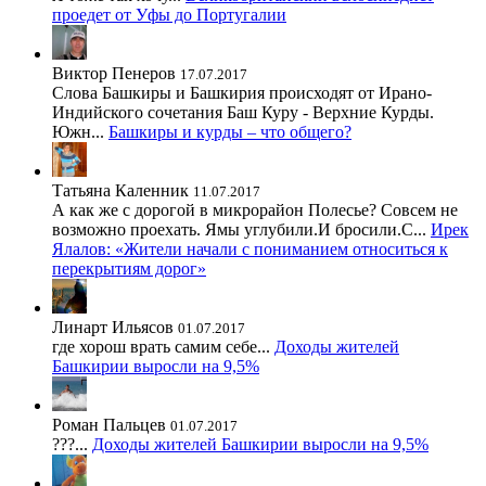
проедет от Уфы до Португалии
Виктор Пенеров
17.07.2017
Слова Башкиры и Башкирия происходят от Ирано-
Индийского сочетания Баш Куру - Верхние Курды.
Южн...
Башкиры и курды – что общего?
Татьяна Каленник
11.07.2017
А как же с дорогой в микрорайон Полесье? Совсем не
возможно проехать. Ямы углубили.И бросили.С...
Ирек
Ялалов: «Жители начали с пониманием относиться к
перекрытиям дорог»
Линарт Ильясов
01.07.2017
где хорош врать самим себе...
Доходы жителей
Башкирии выросли на 9,5%
Роман Пальцев
01.07.2017
???...
Доходы жителей Башкирии выросли на 9,5%