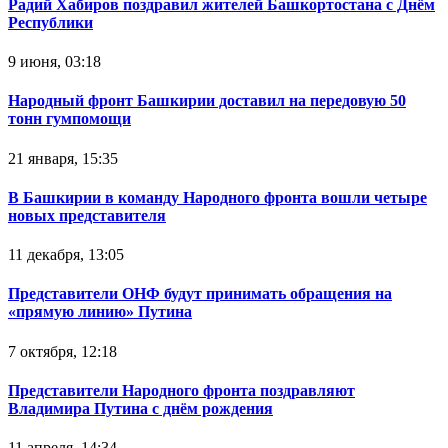
Радий Хабиров поздравил жителей Башкортостана с Днём
Республики
9 июня, 03:18
Народный фронт Башкирии доставил на передовую 50
тонн гумпомощи
21 января, 15:35
В Башкирии в команду Народного фронта вошли четыре
новых представителя
11 декабря, 13:05
Представители ОНФ будут принимать обращения на
«прямую линию» Путина
7 октября, 12:18
Представители Народного фронта поздравляют
Владимира Путина с днём рождения
11 апреля, 14:34