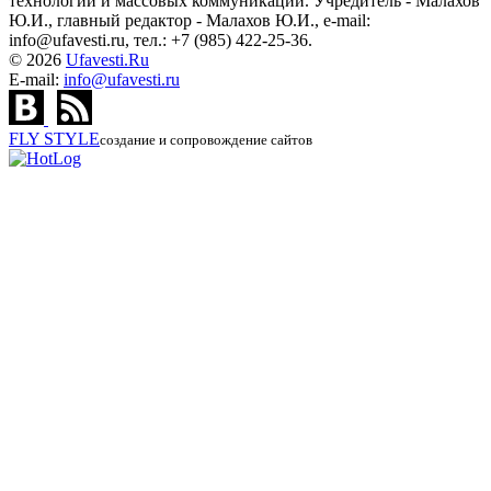
технологий и массовых коммуникаций. Учредитель - Малахов
Ю.И., главный редактор - Малахов Ю.И., e-mail:
info@ufavesti.ru, тел.: +7 (985) 422-25-36.
© 2026
Ufavesti.Ru
E-mail:
info@ufavesti.ru
FLY
STYLE
создание и сопровождение сайтов