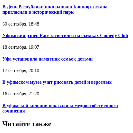
В День Республики школьников Башкортостана
пригласили в исторический парк
30 сентября, 18:48
Уфимский рэпер Face засветился на съемках Comedy Club
18 сентября, 19:07
Уфа установила памятник семье с детьми
17 сентября, 20:10
В уфимском музее учат рисовать детей и взрослых
16 сентября, 21:20
В уфимской колонии показали комедию собственного
сочинения
Читайте также