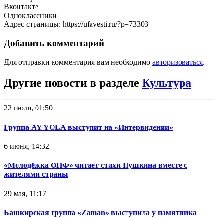
Вконтакте
Одноклассники
Адрес страницы: https://ufavesti.ru/?p=73303
Добавить комментарий
Для отправки комментария вам необходимо
авторизоваться
.
Другие новости в разделе
Культура
22 июля, 01:50
Группа AY YOLA выступит на «Интервидении»
6 июня, 14:32
«Молодёжка ОНФ» читает стихи Пушкина вместе с
жителями страны
29 мая, 11:17
Башкирская группа «Zaman» выступила у памятника