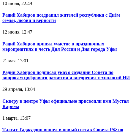
10 июля, 22:49
Радий Хабиров поздравил жителей республики с Днём
семьи, любви и верности
12 июня, 12:47
Радий Хабиров принял участие в праздничных
мероприятиях в честь Дня России и Дня города Уфы
21 мая, 13:01
Радий Хабиров подписал указ о создании Совета по
вопросам цифрового развития и внедрения технологий ИИ
29 апреля, 13:04
Скверу в центре Уфы официально присвоили имя Мустая
Карима
1 марта, 13:07
Талгат Таджуддин вошел в новый состав Совета РФ по