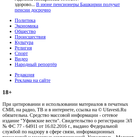
здорово...
В июне пенсионеры Башкирии получат
пенсии досрочно
Политика
Экономика
Общество
Происшествия
Культура
Религия
Спорт
Видео
Народный репортёр
Редакция
Реклама на сайте
18+
При цитировании и использовании материалов в печатных
СМИ, на радио, ТВ и в интернете, ссылка на © Ufavesti.Ru
обязательна. Средство массовой информации - сетевое
издание "Уфимские вести". Свидетельство о регистрации ЭЛ
№ ФС 77 - 64911 от 16.02.2016 г., выдано Федеральной
службой по надзору в сфере связи, информационных