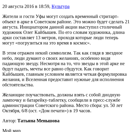
20 августа 2016 в 18:59
,
Культура
Жители и гости Уфы могут создать временный стритарт-
объект в арке в Советском районе. Это можно будет сделать 21
августа. Инициатором данной акции выступил столичный
художник Олег Кайбышев. По его словам художника, длина
арки составляет 13 метров, проходя которые люди теперь
могут «погрузиться на это время в космос».
В этом отражен некий символизм. Так как глядя в звездное
небо, люди думают о своих желаниях, особенно видя
падающую звезду. Несмотря на то, что звезды в этой арке не
будут падать, мечты все равно сбудутся. Как говорит
Кайбышев, главным условием является четкая формулировка
желания, и Вселенная предоставит нужные для исполнения
обстоятельства.
Желающие поучаствовать, должны взять с собой диодную
лампочку и батарейку-таблетку, сообщили в пресс-службе
администрации Советского района. Место сбора: ул. 50 лет
Октября, 6/8 (ост. «Дом печати») в 19 часов.
Автор:
Татьяна Меньшова
Мой мир