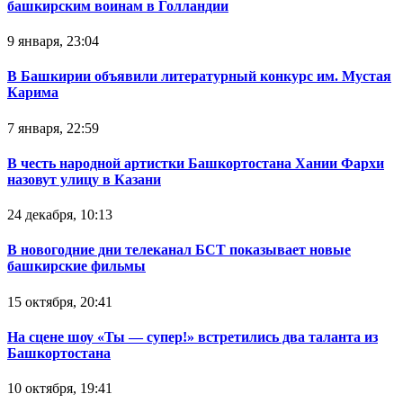
башкирским воинам в Голландии
9 января, 23:04
В Башкирии объявили литературный конкурс им. Мустая
Карима
7 января, 22:59
В честь народной артистки Башкортостана Хании Фархи
назовут улицу в Казани
24 декабря, 10:13
В новогодние дни телеканал БСТ показывает новые
башкирские фильмы
15 октября, 20:41
На сцене шоу «Ты — супер!» встретились два таланта из
Башкортостана
10 октября, 19:41