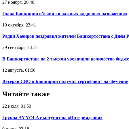
27 ноября, 20:40
Глава Башкирии объявил о важных кадровых назначениях
10 октября, 23:41
Радий Хабиров поздравил жителей Башкортостана с Днём 
29 сентября, 13:21
В Башкортостане на 2 тысячи увеличили количество бюдже
12 августа, 01:50
Ветеран СВО в Башкирии получил сертификат на обучение
Читайте также
22 июля, 01:50
Группа AY YOLA выступит на «Интервидении»
9 июня, 03:18