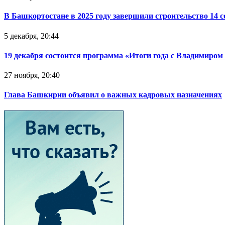
В Башкортостане в 2025 году завершили строительство 14 
5 декабря, 20:44
19 декабря состоится программа «Итоги года с Владимиро
27 ноября, 20:40
Глава Башкирии объявил о важных кадровых назначениях