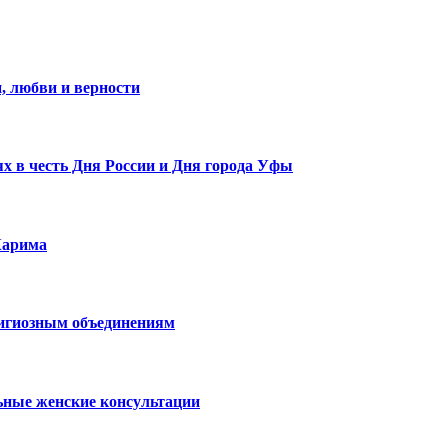
, любви и верности
х в честь Дня России и Дня города Уфы
Карима
лигиозным объединениям
ьные женские консультации