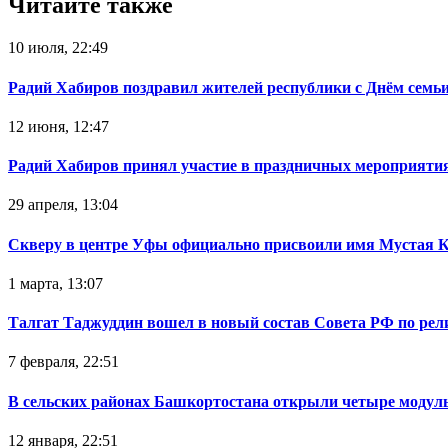
Читайте также
10 июля, 22:49
Радий Хабиров поздравил жителей республики с Днём семьи
12 июня, 12:47
Радий Хабиров принял участие в праздничных мероприятия
29 апреля, 13:04
Скверу в центре Уфы официально присвоили имя Мустая 
1 марта, 13:07
Талгат Таджуддин вошел в новый состав Совета РФ по ре
7 февраля, 22:51
В сельских районах Башкортостана открыли четыре модул
12 января, 22:51