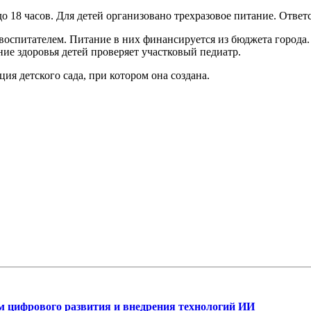
о 18 часов. Для детей организовано трехразовое питание. Ответс
я воспитателем. Питание в них финансируется из бюджета города
ние здоровья детей проверяет участковый педиатр.
ия детского сада, при котором она создана.
ам цифрового развития и внедрения технологий ИИ