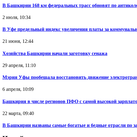
В Башкирии 168 км федеральных трасс обновят по антикол
2 июля, 10:34
В Уфе предельный индекс увеличения платы за коммуналь
21 июня, 12:44
Хозяйства Башкирии начали заготовку сенажа
29 апреля, 11:10
Мэрия Уфы пообещала восстановить движение электротра
6 апреля, 10:09
Башкирия в числе регионов ПФО с самой высокой зарплат
22 марта, 09:40
В Башкирии названы самые богатые и бедные отрасли по з