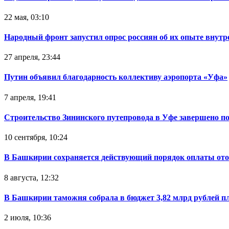
22 мая, 03:10
Народный фронт запустил опрос россиян об их опыте внутр
27 апреля, 23:44
Путин объявил благодарность коллективу аэропорта «Уфа»
7 апреля, 19:41
Строительство Зининского путепровода в Уфе завершено п
10 сентября, 10:24
В Башкирии сохраняется действующий порядок оплаты от
8 августа, 12:32
В Башкирии таможня собрала в бюджет 3,82 млрд рублей п
2 июля, 10:36