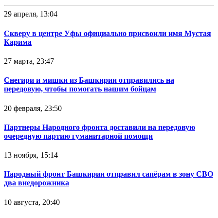
29 апреля, 13:04
Скверу в центре Уфы официально присвоили имя Мустая
Карима
27 марта, 23:47
Снегири и мишки из Башкирии отправились на
передовую, чтобы помогать нашим бойцам
20 февраля, 23:50
Партнеры Народного фронта доставили на передовую
очередную партию гуманитарной помощи
13 ноября, 15:14
Народный фронт Башкирии отправил сапёрам в зону СВО
два внедорожника
10 августа, 20:40