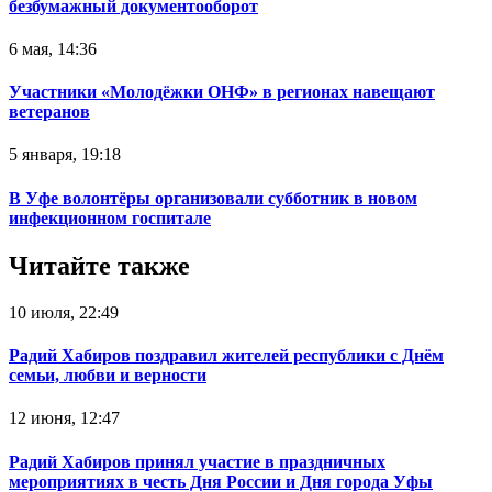
безбумажный документооборот
6 мая, 14:36
Участники «Молодёжки ОНФ» в регионах навещают
ветеранов
5 января, 19:18
В Уфе волонтёры организовали субботник в новом
инфекционном госпитале
Читайте также
10 июля, 22:49
Радий Хабиров поздравил жителей республики с Днём
семьи, любви и верности
12 июня, 12:47
Радий Хабиров принял участие в праздничных
мероприятиях в честь Дня России и Дня города Уфы