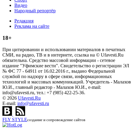
Видео
Народный репортёр
Редакция
Реклама на сайте
18+
При цитировании и использовании материалов в печатных
СМИ, на радио, ТВ и в интернете, ссылка на © Ufavesti.Ru
обязательна. Средство массовой информации - сетевое
издание "Уфимские вести". Свидетельство о регистрации ЭЛ
№ ФС 77 - 64911 от 16.02.2016 г., выдано Федеральной
службой по надзору в сфере связи, информационных
технологий и массовых коммуникаций. Учредитель - Малахов
Ю.И., главный редактор - Малахов Ю.И., e-mail:
info@ufavesti.ru, тел.: +7 (985) 422-25-36.
© 2026
Ufavesti.Ru
E-mail:
info@ufavesti.ru
FLY
STYLE
создание и сопровождение сайтов