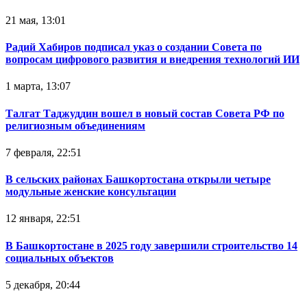
21 мая, 13:01
Радий Хабиров подписал указ о создании Совета по
вопросам цифрового развития и внедрения технологий ИИ
1 марта, 13:07
Талгат Таджуддин вошел в новый состав Совета РФ по
религиозным объединениям
7 февраля, 22:51
В сельских районах Башкортостана открыли четыре
модульные женские консультации
12 января, 22:51
В Башкортостане в 2025 году завершили строительство 14
социальных объектов
5 декабря, 20:44