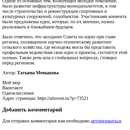
Одной из основных тем, волнующих молодое поколение,
было развитие инфраструктуры муниципалитетов, в том
числе строительство и реконструкция спортивных и
культурных сооружений, соцобъектов. Участниками конвента
были предложены идеи, которые, по их мнению, нужно
реализовать в ближайшем будущем.
Было отмечено, что заседание Совета по науке при главе
региона, посвященное научно-техническому развитию
сельского хозяйства, где молодежь могла бы представить
профильным ведомствам свои идеи и проекты, состоится этой
осенью. Также речь шла о глобальных вопросах, стоящих
перед регионом.
Автор:
Татьяна Меньшова
Мой мир
Вконтакте
Одноклассники
Адрес страницы: https://ufavesti.ru/?p=73521
Добавить комментарий
Для отправки комментария вам необходимо
авторизоваться
.