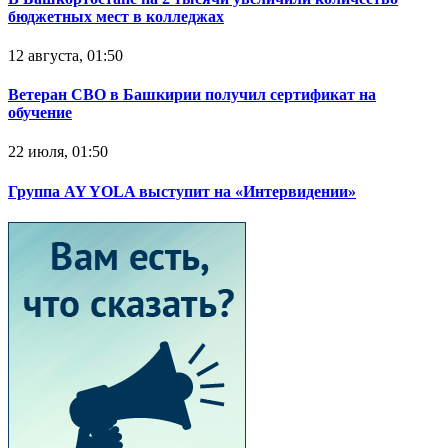
бюджетных мест в колледжах
12 августа, 01:50
Ветеран СВО в Башкирии получил сертификат на
обучение
22 июля, 01:50
Группа AY YOLA выступит на «Интервидении»