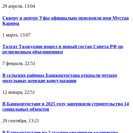
29 апреля, 13:04
Скверу в центре Уфы официально присвоили имя Мустая
Карима
1 марта, 13:07
Талгат Таджуддин вошел в новый состав Совета РФ по
религиозным объединениям
7 февраля, 22:51
В сельских районах Башкортостана открыли четыре
модульные женские консультации
12 января, 22:51
В Башкортостане в 2025 году завершили строительство 14
социальных объектов
29 сентября, 13:21
В Башкортостане на 2 тысячи увеличили количество