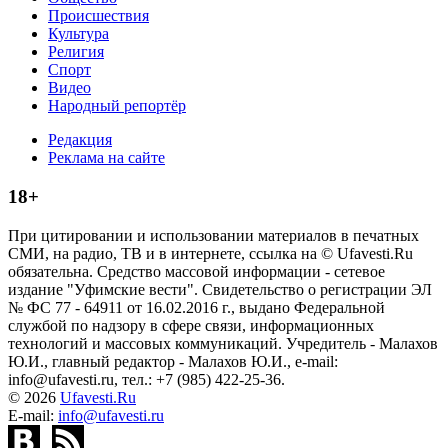
Происшествия
Культура
Религия
Спорт
Видео
Народный репортёр
Редакция
Реклама на сайте
18+
При цитировании и использовании материалов в печатных
СМИ, на радио, ТВ и в интернете, ссылка на © Ufavesti.Ru
обязательна. Средство массовой информации - сетевое
издание "Уфимские вести". Свидетельство о регистрации ЭЛ
№ ФС 77 - 64911 от 16.02.2016 г., выдано Федеральной
службой по надзору в сфере связи, информационных
технологий и массовых коммуникаций. Учредитель - Малахов
Ю.И., главный редактор - Малахов Ю.И., e-mail:
info@ufavesti.ru, тел.: +7 (985) 422-25-36.
© 2026
Ufavesti.Ru
E-mail:
info@ufavesti.ru