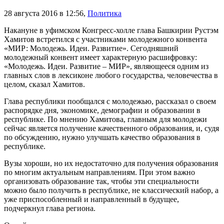
28 августа 2016 в 12:56
,
Политика
Накануне в уфимском Конгресс-холле глава Башкирии Рустэм
Хамитов встретился с участниками молодежного конвента
«МИР: Молодежь. Идеи. Развитие». Сегодняшний
молодежный конвент имеет характерную расшифровку:
«Молодежь. Идеи. Развитие – МИР», являющееся одним из
главных слов в лексиконе любого государства, человечества в
целом, сказал Хамитов.
Глава республики пообщался с молодежью, рассказал о своем
распорядке дня, экономике, демографии и образовании в
республике. По мнению Хамитова, главным для молодежи
сейчас является получение качественного образования, и, судя
по обсуждению, нужно улучшать качество образования в
республике.
Вузы хороши, но их недостаточно для получения образования
по многим актуальным направлениям. При этом важно
организовать образование так, чтобы эти специальности
можно было получить в республике, не классический набор, а
уже приспособленный и направленный в будущее,
подчеркнул глава региона.