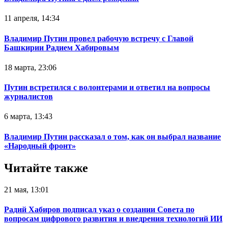
11 апреля, 14:34
Владимир Путин провел рабочую встречу с Главой
Башкирии Радием Хабировым
18 марта, 23:06
Путин встретился с волонтерами и ответил на вопросы
журналистов
6 марта, 13:43
Владимир Путин рассказал о том, как он выбрал название
«Народный фронт»
Читайте также
21 мая, 13:01
Радий Хабиров подписал указ о создании Совета по
вопросам цифрового развития и внедрения технологий ИИ