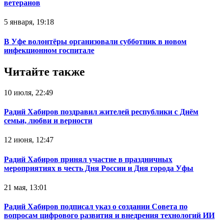
ветеранов
5 января, 19:18
В Уфе волонтёры организовали субботник в новом
инфекционном госпитале
Читайте также
10 июля, 22:49
Радий Хабиров поздравил жителей республики с Днём
семьи, любви и верности
12 июня, 12:47
Радий Хабиров принял участие в праздничных
мероприятиях в честь Дня России и Дня города Уфы
21 мая, 13:01
Радий Хабиров подписал указ о создании Совета по
вопросам цифрового развития и внедрения технологий ИИ