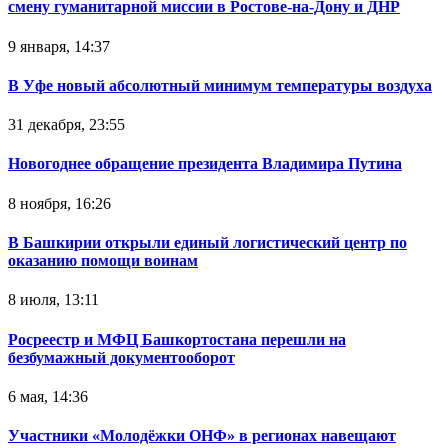
смену гуманитарной миссии в Ростове-на-Дону и ДНР
9 января, 14:37
В Уфе новый абсолютный минимум температуры воздуха
31 декабря, 23:55
Новогоднее обращение президента Владимира Путина
8 ноября, 16:26
В Башкирии открыли единый логистический центр по
оказанию помощи воинам
8 июля, 13:11
Росреестр и МФЦ Башкортостана перешли на
безбумажный документооборот
6 мая, 14:36
Участники «Молодёжки ОНФ» в регионах навещают