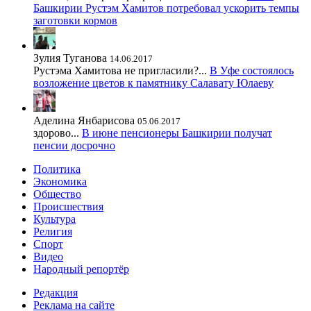
Башкирии Рустэм Хамитов потребовал ускорить темпы
заготовки кормов
Зулия Туганова
14.06.2017
Рустэма Хамитова не пригласили?...
В Уфе состоялось
возложение цветов к памятнику Салавату Юлаеву
Аделина Янбарисова
05.06.2017
здорово...
В июне пенсионеры Башкирии получат
пенсии досрочно
Политика
Экономика
Общество
Происшествия
Культура
Религия
Спорт
Видео
Народный репортёр
Редакция
Реклама на сайте