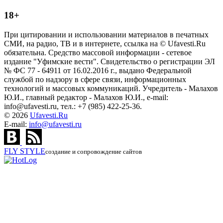
18+
При цитировании и использовании материалов в печатных
СМИ, на радио, ТВ и в интернете, ссылка на © Ufavesti.Ru
обязательна. Средство массовой информации - сетевое
издание "Уфимские вести". Свидетельство о регистрации ЭЛ
№ ФС 77 - 64911 от 16.02.2016 г., выдано Федеральной
службой по надзору в сфере связи, информационных
технологий и массовых коммуникаций. Учредитель - Малахов
Ю.И., главный редактор - Малахов Ю.И., e-mail:
info@ufavesti.ru, тел.: +7 (985) 422-25-36.
© 2026
Ufavesti.Ru
E-mail:
info@ufavesti.ru
FLY
STYLE
создание и сопровождение сайтов