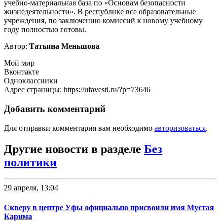
учебно-материальная база по «Основам безопасности
жизнедеятельности». В республике все образовательные
учреждения, по заключению комиссий к новому учебному
году полностью готовы.
Автор:
Татьяна Меньшова
Мой мир
Вконтакте
Одноклассники
Адрес страницы: https://ufavesti.ru/?p=73646
Добавить комментарий
Для отправки комментария вам необходимо
авторизоваться
.
Другие новости в разделе
Без
политики
29 апреля, 13:04
Скверу в центре Уфы официально присвоили имя Мустая
Карима