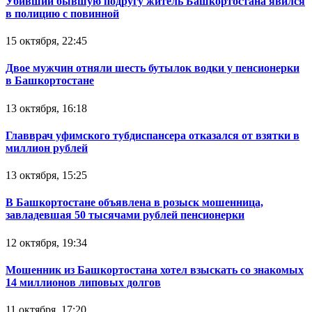
Убивший бывшую подругу житель Башкортостана явился
в полицию с повинной
15 октября, 22:45
Двое мужчин отняли шесть бутылок водки у пенсионерки
в Башкортостане
13 октября, 16:18
Главврач уфимского тубдиспансера отказался от взятки в
миллион рублей
13 октября, 15:25
В Башкортостане объявлена в розыск мошенница,
завладевшая 50 тысячами рублей пенсионерки
12 октября, 19:34
Мошенник из Башкортостана хотел взыскать со знакомых
14 миллионов липовых долгов
11 октября, 17:20