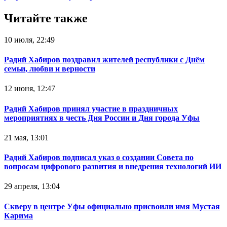
Читайте также
10 июля, 22:49
Радий Хабиров поздравил жителей республики с Днём
семьи, любви и верности
12 июня, 12:47
Радий Хабиров принял участие в праздничных
мероприятиях в честь Дня России и Дня города Уфы
21 мая, 13:01
Радий Хабиров подписал указ о создании Совета по
вопросам цифрового развития и внедрения технологий ИИ
29 апреля, 13:04
Скверу в центре Уфы официально присвоили имя Мустая
Карима