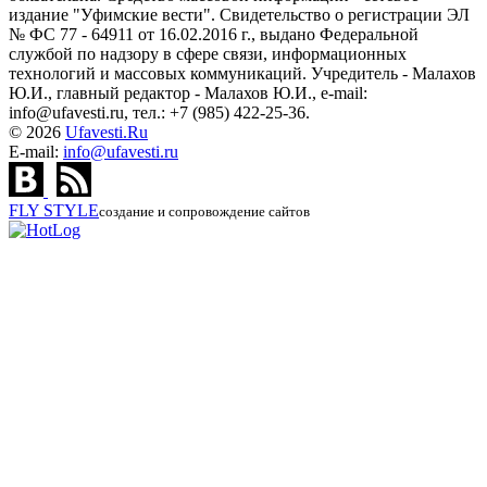
издание "Уфимские вести". Свидетельство о регистрации ЭЛ
№ ФС 77 - 64911 от 16.02.2016 г., выдано Федеральной
службой по надзору в сфере связи, информационных
технологий и массовых коммуникаций. Учредитель - Малахов
Ю.И., главный редактор - Малахов Ю.И., e-mail:
info@ufavesti.ru, тел.: +7 (985) 422-25-36.
© 2026
Ufavesti.Ru
E-mail:
info@ufavesti.ru
FLY
STYLE
создание и сопровождение сайтов