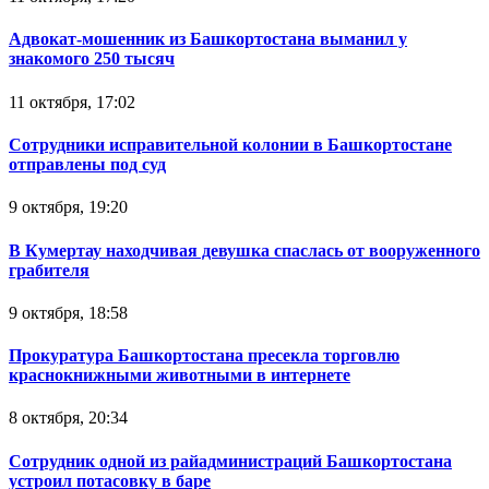
Адвокат-мошенник из Башкортостана выманил у
знакомого 250 тысяч
11 октября, 17:02
Сотрудники исправительной колонии в Башкортостане
отправлены под суд
9 октября, 19:20
В Кумертау находчивая девушка спаслась от вооруженного
грабителя
9 октября, 18:58
Прокуратура Башкортостана пресекла торговлю
краснокнижными животными в интернете
8 октября, 20:34
Сотрудник одной из райадминистраций Башкортостана
устроил потасовку в баре