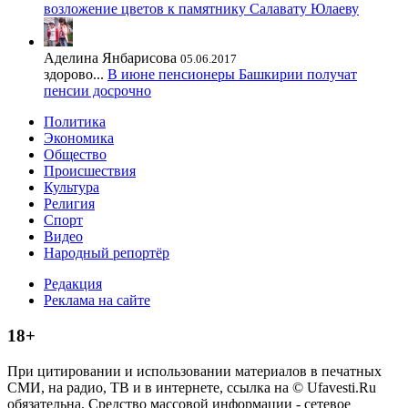
возложение цветов к памятнику Салавату Юлаеву
Аделина Янбарисова
05.06.2017
здорово...
В июне пенсионеры Башкирии получат
пенсии досрочно
Политика
Экономика
Общество
Происшествия
Культура
Религия
Спорт
Видео
Народный репортёр
Редакция
Реклама на сайте
18+
При цитировании и использовании материалов в печатных
СМИ, на радио, ТВ и в интернете, ссылка на © Ufavesti.Ru
обязательна. Средство массовой информации - сетевое