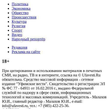
Политика
Экономика
Общество
Происшествия
Культура
Религия
Спорт
Видео
Народный репортёр
Редакция
Реклама на сайте
18+
При цитировании и использовании материалов в печатных
СМИ, на радио, ТВ и в интернете, ссылка на © Ufavesti.Ru
обязательна. Средство массовой информации - сетевое
издание "Уфимские вести". Свидетельство о регистрации ЭЛ
№ ФС 77 - 64911 от 16.02.2016 г., выдано Федеральной
службой по надзору в сфере связи, информационных
технологий и массовых коммуникаций. Учредитель - Малахов
Ю.И., главный редактор - Малахов Ю.И., e-mail:
info@ufavesti.ru, тел.: +7 (985) 422-25-36.