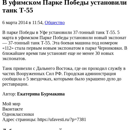
В уфимском Парке Победы установили
танк Т-55
6 марта 2014 в 11:54
,
Общество
В парке Победы в Уфе установили 37-тонный танк Т-55. 5
марта в уфимском Парке Победы установили новый экспонат
— 37-тонный танк Т-55. Эта боевая машина под номером
«112» стала первым новым экспонатом в парке Черниковки. В
ближайшее время там установят еще не менее 30 новых
экспонатов.
Танк привезли с Дальнего Востока, где он проходил службу в
частях Вооруженных Сил РФ. Городская адмиинстрация
сообщила о 5 звездочках, которыми было украшено дуло до
реставрации.
Автор:
Екатерина Бурмакина
Мой мир
Вконтакте
Одноклассники
Адрес страницы: https://ufavesti.ru/?p=7381