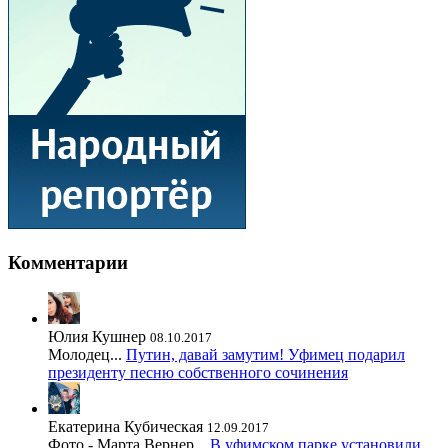
Комментарии
Юлия Кушнер
08.10.2017
Молодец...
Путин, давай замутим! Уфимец подарил
президенту песню собственного сочинения
Екатерина Кубическая
12.09.2017
Фото - Марта Вернер...
В уфимском парке установили