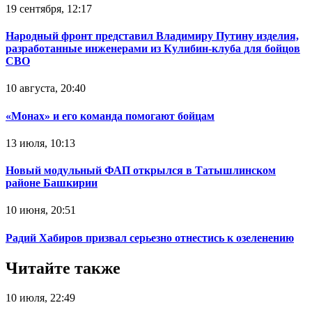
19 сентября, 12:17
Народный фронт представил Владимиру Путину изделия,
разработанные инженерами из Кулибин-клуба для бойцов
СВО
10 августа, 20:40
«Монах» и его команда помогают бойцам
13 июля, 10:13
Новый модульный ФАП открылся в Татышлинском
районе Башкирии
10 июня, 20:51
Радий Хабиров призвал серьезно отнестись к озеленению
Читайте также
10 июля, 22:49