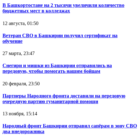
В Башкортостане на 2 тысячи увеличили количество
бюджетных мест в колледжах
12 августа, 01:50
Ветеран СВО в Башкирии получил сертификат на
обучение
27 марта, 23:47
Снегири и мишки из Башкирии отправились на
передовую, чтобы помогать нашим бойцам
20 февраля, 23:50
Партнеры Народного фронта доставили на передовую
очередную партию гуманитарной помощи
13 ноября, 15:14
Народный фронт Башкирии отправил сапёрам в зону СВО
два внедорожника