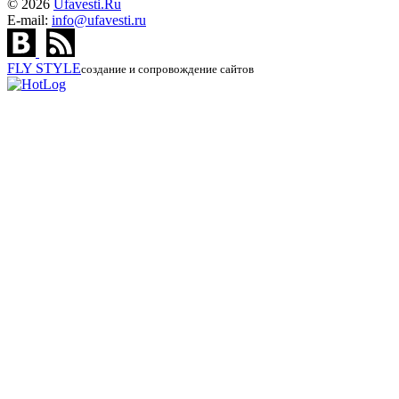
© 2026
Ufavesti.Ru
E-mail:
info@ufavesti.ru
FLY
STYLE
создание и сопровождение сайтов