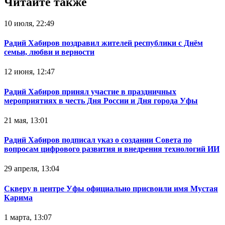
Читайте также
10 июля, 22:49
Радий Хабиров поздравил жителей республики с Днём
семьи, любви и верности
12 июня, 12:47
Радий Хабиров принял участие в праздничных
мероприятиях в честь Дня России и Дня города Уфы
21 мая, 13:01
Радий Хабиров подписал указ о создании Совета по
вопросам цифрового развития и внедрения технологий ИИ
29 апреля, 13:04
Скверу в центре Уфы официально присвоили имя Мустая
Карима
1 марта, 13:07