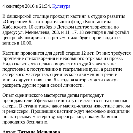
4 сентября 2016 в 21:34
,
Культура
В башкирской столице проходит кастинг в студию развития
«Оперение» Благотворительного фонда Константина
Хабенского. 10 сентября в Детском центре творчества по
адресу: ул. Менделеева, 203, и 11, 17, 18 сентября в лайфстайл-
центре «Башкирия» на третьем этаже будет производиться
запись в 10.00.
Кастинг проводится для детей старше 12 лет. От них требуется
прочтение стихотворения и небольшого отрывка из прозы.
Надо сказать, что целью творческих студий является не
подготовка к поступлению в театральные вузы, а развитие
актерского мастерства, сценического движения и речи и
многих других навыков, благодаря которым дети смогут
раскрыть другие грани своей личности.
Опыт сценического мастерства детям преподадут
преподаватели Уфимского института искусств и театральные
актеры. В студии также дают мастер-классы известные актеры
и режиссеры. Прошедших кастинг ждут несколько дисциплин
по актерскому мастерству, хореографии, вокалу. Занятия
проводятся бесплатно.
Автор:
Татьяна Меньшова