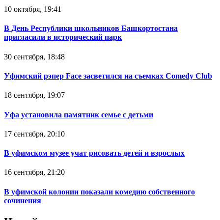
10 октября, 19:41
В День Республики школьников Башкортостана
пригласили в исторический парк
30 сентября, 18:48
Уфимский рэпер Face засветился на съемках Comedy Club
18 сентября, 19:07
Уфа установила памятник семье с детьми
17 сентября, 20:10
В уфимском музее учат рисовать детей и взрослых
16 сентября, 21:20
В уфимской колонии показали комедию собственного
сочинения