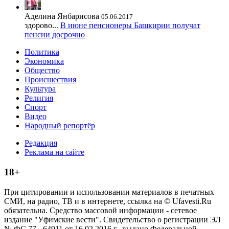
Аделина Янбарисова
05.06.2017
здорово...
В июне пенсионеры Башкирии получат
пенсии досрочно
Политика
Экономика
Общество
Происшествия
Культура
Религия
Спорт
Видео
Народный репортёр
Редакция
Реклама на сайте
18+
При цитировании и использовании материалов в печатных
СМИ, на радио, ТВ и в интернете, ссылка на © Ufavesti.Ru
обязательна. Средство массовой информации - сетевое
издание "Уфимские вести". Свидетельство о регистрации ЭЛ
№ ФС 77 - 64911 от 16.02.2016 г., выдано Федеральной