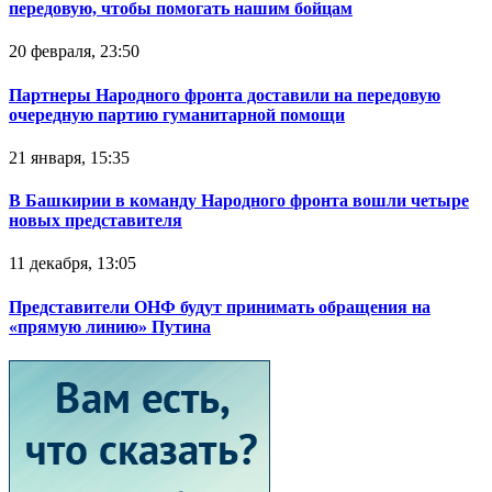
передовую, чтобы помогать нашим бойцам
20 февраля, 23:50
Партнеры Народного фронта доставили на передовую
очередную партию гуманитарной помощи
21 января, 15:35
В Башкирии в команду Народного фронта вошли четыре
новых представителя
11 декабря, 13:05
Представители ОНФ будут принимать обращения на
«прямую линию» Путина