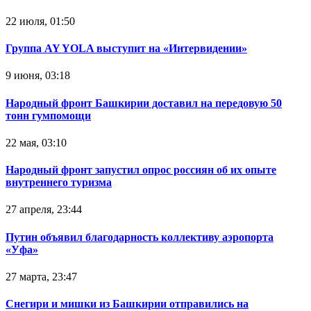
22 июля, 01:50
Группа AY YOLA выступит на «Интервидении»
9 июня, 03:18
Народный фронт Башкирии доставил на передовую 50
тонн гумпомощи
22 мая, 03:10
Народный фронт запустил опрос россиян об их опыте
внутреннего туризма
27 апреля, 23:44
Путин объявил благодарность коллективу аэропорта
«Уфа»
27 марта, 23:47
Снегири и мишки из Башкирии отправились на