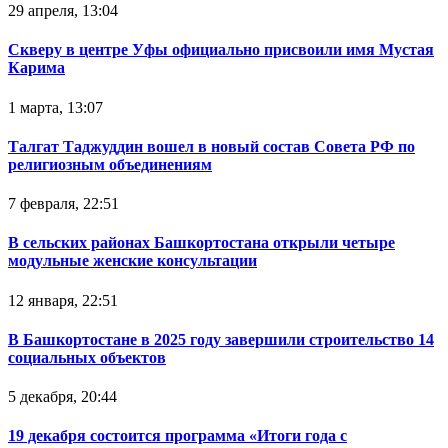
29 апреля, 13:04
Скверу в центре Уфы официально присвоили имя Мустая
Карима
1 марта, 13:07
Талгат Таджуддин вошел в новый состав Совета РФ по
религиозным объединениям
7 февраля, 22:51
В сельских районах Башкортостана открыли четыре
модульные женские консультации
12 января, 22:51
В Башкортостане в 2025 году завершили строительство 14
социальных объектов
5 декабря, 20:44
19 декабря состоится программа «Итоги года с