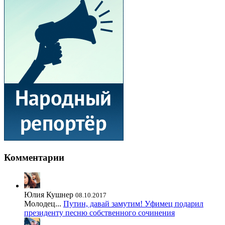
Комментарии
Юлия Кушнер
08.10.2017
Молодец...
Путин, давай замутим! Уфимец подарил
президенту песню собственного сочинения