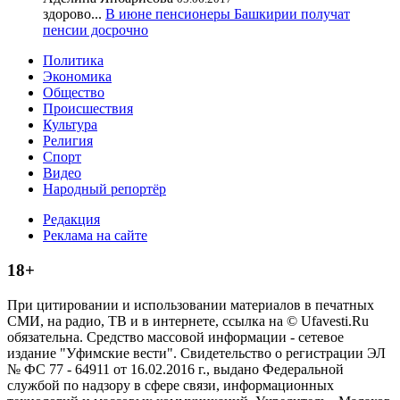
здорово...
В июне пенсионеры Башкирии получат
пенсии досрочно
Политика
Экономика
Общество
Происшествия
Культура
Религия
Спорт
Видео
Народный репортёр
Редакция
Реклама на сайте
18+
При цитировании и использовании материалов в печатных
СМИ, на радио, ТВ и в интернете, ссылка на © Ufavesti.Ru
обязательна. Средство массовой информации - сетевое
издание "Уфимские вести". Свидетельство о регистрации ЭЛ
№ ФС 77 - 64911 от 16.02.2016 г., выдано Федеральной
службой по надзору в сфере связи, информационных