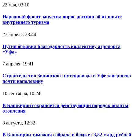
22 мая, 03:10
Народный фронт запустил опрос россиян об их опыте
внутреннего туризма
27 апреля, 23:44
Путин объявил благодарность коллективу аэропорта
«Уфа»
7 апреля, 19:41
Строительство Зининского путепровода в Уфе завершено
почти наполовину
10 сентября, 10:24
В Башкирии сохраняется действующий порядок оплаты
отопления
8 августа, 12:32
В Башкирии таможня собрала в бюджет 3,82 млрд рублей