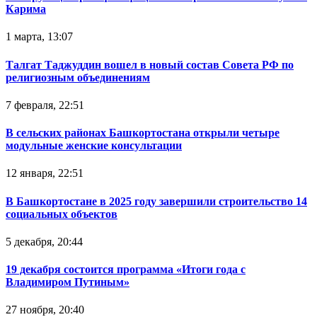
Карима
1 марта, 13:07
Талгат Таджуддин вошел в новый состав Совета РФ по
религиозным объединениям
7 февраля, 22:51
В сельских районах Башкортостана открыли четыре
модульные женские консультации
12 января, 22:51
В Башкортостане в 2025 году завершили строительство 14
социальных объектов
5 декабря, 20:44
19 декабря состоится программа «Итоги года с
Владимиром Путиным»
27 ноября, 20:40