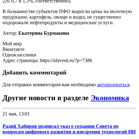
2,6; 0,7 и 1,5%, соответственно).
В большинстве субъектов ПФО выросли цены на молочную
продукцию, картофель, овощи и водку, не существенно
подорожали нефтепродукты и медицинские услуги.
Автор:
Екатерина Бурмакина
Мой мир
Вконтакте
Одноклассники
Адрес страницы: https://ufavesti.ru/?p=7386
Добавить комментарий
Для отправки комментария вам необходимо
авторизоваться
.
Другие новости в разделе
Экономика
21 мая, 13:01
Радий Хабиров подписал указ о создании Совета по
вопросам цифрового развития и внедрения технологий ИИ