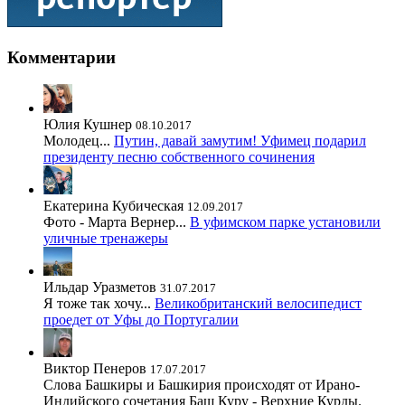
Комментарии
Юлия Кушнер
08.10.2017
Молодец...
Путин, давай замутим! Уфимец подарил
президенту песню собственного сочинения
Екатерина Кубическая
12.09.2017
Фото - Марта Вернер...
В уфимском парке установили
уличные тренажеры
Ильдар Уразметов
31.07.2017
Я тоже так хочу...
Великобританский велосипедист
проедет от Уфы до Португалии
Виктор Пенеров
17.07.2017
Слова Башкиры и Башкирия происходят от Ирано-
Индийского сочетания Баш Куру - Верхние Курды.