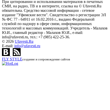
При цитировании и использовании материалов в печатных
СМИ, на радио, ТВ и в интернете, ссылка на © Ufavesti.Ru
обязательна. Средство массовой информации - сетевое
издание "Уфимские вести". Свидетельство о регистрации ЭЛ
№ ФС 77 - 64911 от 16.02.2016 г., выдано Федеральной
службой по надзору в сфере связи, информационных
технологий и массовых коммуникаций. Учредитель - Малахов
Ю.И., главный редактор - Малахов Ю.И., e-mail:
info@ufavesti.ru, тел.: +7 (985) 422-25-36.
© 2026
Ufavesti.Ru
E-mail:
info@ufavesti.ru
FLY
STYLE
создание и сопровождение сайтов