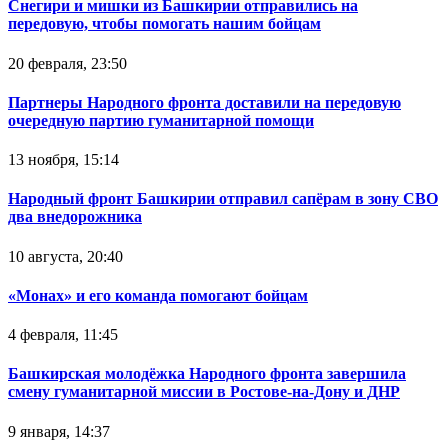
Снегири и мишки из Башкирии отправились на
передовую, чтобы помогать нашим бойцам
20 февраля, 23:50
Партнеры Народного фронта доставили на передовую
очередную партию гуманитарной помощи
13 ноября, 15:14
Народный фронт Башкирии отправил сапёрам в зону СВО
два внедорожника
10 августа, 20:40
«Монах» и его команда помогают бойцам
4 февраля, 11:45
Башкирская молодёжка Народного фронта завершила
смену гуманитарной миссии в Ростове-на-Дону и ДНР
9 января, 14:37