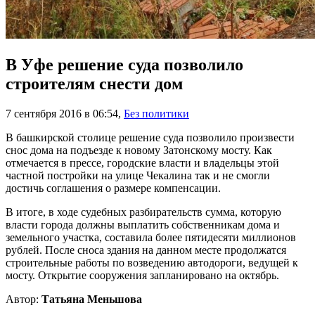
В Уфе решение суда позволило
строителям снести дом
7 сентября 2016 в 06:54
,
Без политики
В башкирской столице решение суда позволило произвести
снос дома на подъезде к новому Затонскому мосту. Как
отмечается в прессе, городские власти и владельцы этой
частной постройки на улице Чекалина так и не смогли
достичь соглашения о размере компенсации.
В итоге, в ходе судебных разбирательств сумма, которую
власти города должны выплатить собственникам дома и
земельного участка, составила более пятидесяти миллионов
рублей. После сноса здания на данном месте продолжатся
строительные работы по возведению автодороги, ведущей к
мосту. Открытие сооружения запланировано на октябрь.
Автор:
Татьяна Меньшова