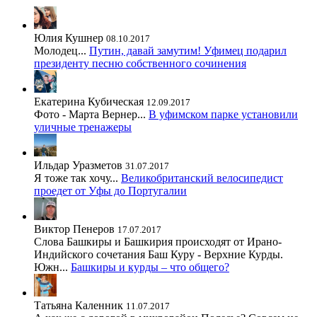
Юлия Кушнер
08.10.2017
Молодец...
Путин, давай замутим! Уфимец подарил
президенту песню собственного сочинения
Екатерина Кубическая
12.09.2017
Фото - Марта Вернер...
В уфимском парке установили
уличные тренажеры
Ильдар Уразметов
31.07.2017
Я тоже так хочу...
Великобританский велосипедист
проедет от Уфы до Португалии
Виктор Пенеров
17.07.2017
Слова Башкиры и Башкирия происходят от Ирано-
Индийского сочетания Баш Куру - Верхние Курды.
Южн...
Башкиры и курды – что общего?
Татьяна Каленник
11.07.2017