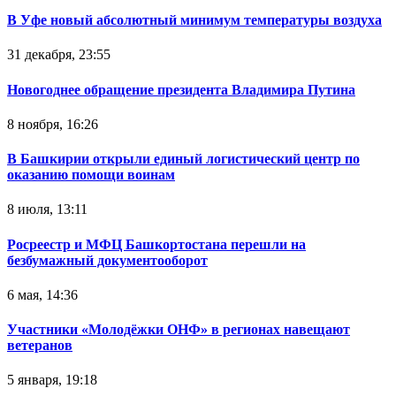
В Уфе новый абсолютный минимум температуры воздуха
31 декабря, 23:55
Новогоднее обращение президента Владимира Путина
8 ноября, 16:26
В Башкирии открыли единый логистический центр по
оказанию помощи воинам
8 июля, 13:11
Росреестр и МФЦ Башкортостана перешли на
безбумажный документооборот
6 мая, 14:36
Участники «Молодёжки ОНФ» в регионах навещают
ветеранов
5 января, 19:18