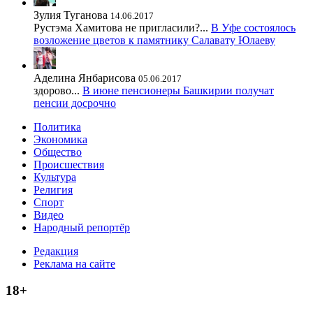
Зулия Туганова
14.06.2017
Рустэма Хамитова не пригласили?...
В Уфе состоялось
возложение цветов к памятнику Салавату Юлаеву
Аделина Янбарисова
05.06.2017
здорово...
В июне пенсионеры Башкирии получат
пенсии досрочно
Политика
Экономика
Общество
Происшествия
Культура
Религия
Спорт
Видео
Народный репортёр
Редакция
Реклама на сайте
18+