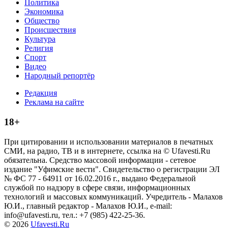
Политика
Экономика
Общество
Происшествия
Культура
Религия
Спорт
Видео
Народный репортёр
Редакция
Реклама на сайте
18+
При цитировании и использовании материалов в печатных
СМИ, на радио, ТВ и в интернете, ссылка на © Ufavesti.Ru
обязательна. Средство массовой информации - сетевое
издание "Уфимские вести". Свидетельство о регистрации ЭЛ
№ ФС 77 - 64911 от 16.02.2016 г., выдано Федеральной
службой по надзору в сфере связи, информационных
технологий и массовых коммуникаций. Учредитель - Малахов
Ю.И., главный редактор - Малахов Ю.И., e-mail:
info@ufavesti.ru, тел.: +7 (985) 422-25-36.
© 2026
Ufavesti.Ru