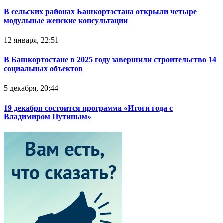
В сельских районах Башкортостана открыли четыре
модульные женские консультации
12 января, 22:51
В Башкортостане в 2025 году завершили строительство 14
социальных объектов
5 декабря, 20:44
19 декабря состоится программа «Итоги года с
Владимиром Путиным»