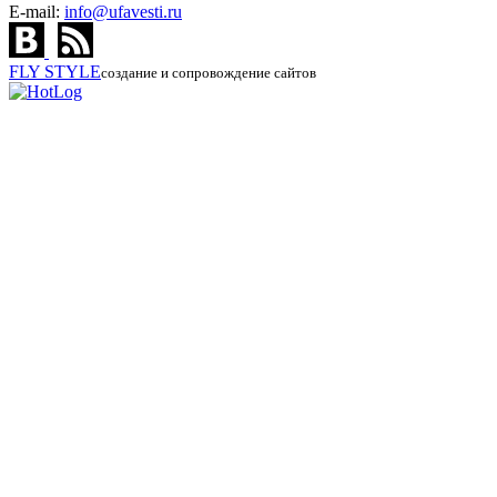
E-mail:
info@ufavesti.ru
FLY
STYLE
создание и сопровождение сайтов