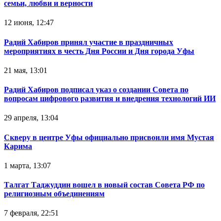
семьи, любви и верности
12 июня, 12:47
Радий Хабиров принял участие в праздничных
мероприятиях в честь Дня России и Дня города Уфы
21 мая, 13:01
Радий Хабиров подписал указ о создании Совета по
вопросам цифрового развития и внедрения технологий ИИ
29 апреля, 13:04
Скверу в центре Уфы официально присвоили имя Мустая
Карима
1 марта, 13:07
Талгат Таджуддин вошел в новый состав Совета РФ по
религиозным объединениям
7 февраля, 22:51