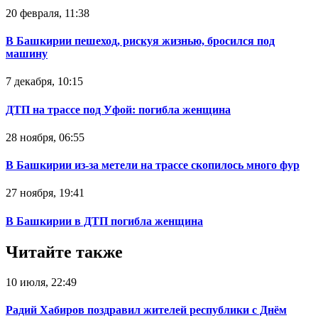
20 февраля, 11:38
В Башкирии пешеход, рискуя жизнью, бросился под
машину
7 декабря, 10:15
ДТП на трассе под Уфой: погибла женщина
28 ноября, 06:55
В Башкирии из-за метели на трассе скопилось много фур
27 ноября, 19:41
В Башкирии в ДТП погибла женщина
Читайте также
10 июля, 22:49
Радий Хабиров поздравил жителей республики с Днём