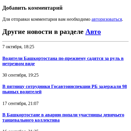
Добавить комментарий
Для отправки комментария вам необходимо
авторизоваться
.
Другие новости в разделе
Авто
7 октября, 18:25
Водители Башкортостана по-прежнему садятся за руль в
нетрезвом виде
30 сентября, 19:25
В пятницу сотрудники Госавтоинспекции РБ задержали 98
пьяных водителей
17 сентября, 21:07
В Башкортостане в аварию попали участницы девичьего
танцевального коллектива