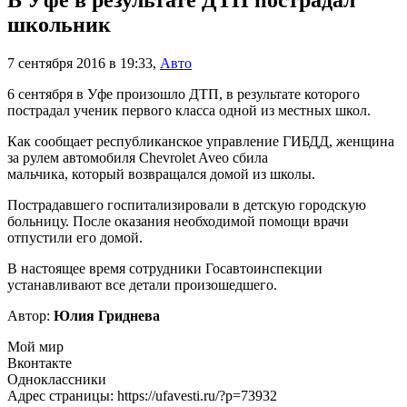
В Уфе в результате ДТП пострадал
школьник
7 сентября 2016 в 19:33
,
Авто
6 сентября в Уфе произошло ДТП, в результате которого
пострадал ученик первого класса одной из местных школ.
Как сообщает республиканское управление ГИБДД, женщина
за рулем автомобиля Chevrolet Aveo сбила
мальчика, который возвращался домой из школы.
Пострадавшего госпитализировали в детскую городскую
больницу. После оказания необходимой помощи врачи
отпустили его домой.
В настоящее время сотрудники Госавтоинспекции
устанавливают все детали произошедшего.
Автор:
Юлия Гриднева
Мой мир
Вконтакте
Одноклассники
Адрес страницы: https://ufavesti.ru/?p=73932