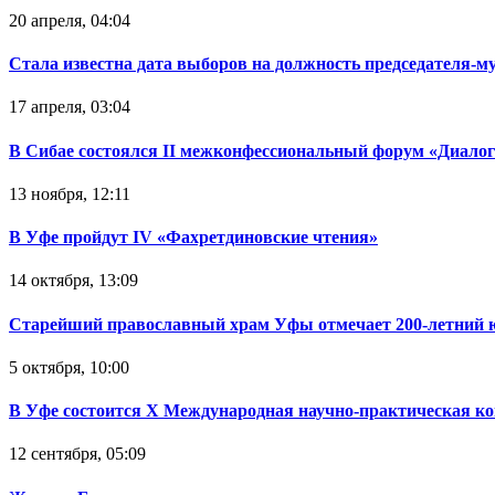
20 апреля, 04:04
Стала известна дата выборов на должность председателя-
17 апреля, 03:04
В Сибае состоялся II межконфессиональный форум «Диалог
13 ноября, 12:11
В Уфе пройдут IV «Фахретдиновские чтения»
14 октября, 13:09
Старейший православный храм Уфы отмечает 200-летний 
5 октября, 10:00
В Уфе состоится Х Международная научно-практическая ко
12 сентября, 05:09