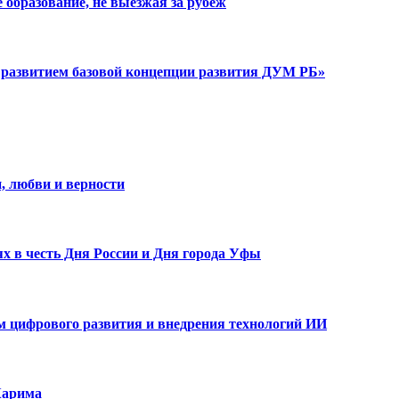
образование, не выезжая за рубеж
развитием базовой концепции развития ДУМ РБ»
, любви и верности
х в честь Дня России и Дня города Уфы
ам цифрового развития и внедрения технологий ИИ
Карима