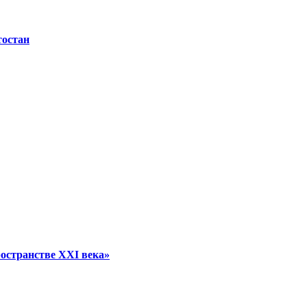
тостан
остранстве XXI века»