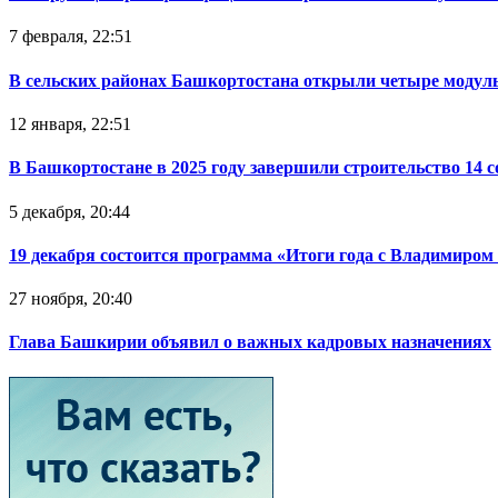
7 февраля, 22:51
В сельских районах Башкортостана открыли четыре модул
12 января, 22:51
В Башкортостане в 2025 году завершили строительство 14 
5 декабря, 20:44
19 декабря состоится программа «Итоги года с Владимиро
27 ноября, 20:40
Глава Башкирии объявил о важных кадровых назначениях