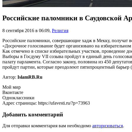
Российские паломники в Саудовской Ар
8 сентября 2016 в 06:09
,
Религия
Российские паломники, совершающие хадж в Мекку, получат во
«Досрочное голосование будет организовано на избирательном
Как отмечено в списке избирательных участков, проведение до
Выборы в Госдуму VII созыва пройдут в единый день голосов
палату парламента. Согласно закону, половина из 450 депутат
пройдут партии, которые преодолеют пятипроцентный барьер (
Автор:
IslamRB.Ru
Мой мир
Вконтакте
Одноклассники
Адрес страницы: https://ufavesti.ru/?p=73963
Добавить комментарий
Для отправки комментария вам необходимо
авторизоваться
.