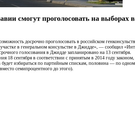
авии смогут проголосовать на выборах в
зможность досрочно проголосовать в российском генконсульств
 участке в генеральном консульстве в Джидде», — сообщил «Ин
срочного голосования в Джидде запланировано на 13 сентября.
ания 18 сентября в соответствии с принятым в 2014 году зако
ов будет избираться по партийным спискам, половина — по одном
вместо семипроцентного до этого).