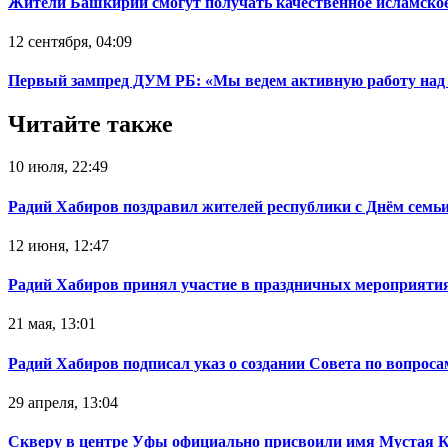
Жители Башкирии смогут получать качественное исламское 
12 сентября, 04:09
Первый зампред ДУМ РБ: «Мы ведем активную работу над 
Читайте также
10 июля, 22:49
Радий Хабиров поздравил жителей республики с Днём семьи
12 июня, 12:47
Радий Хабиров принял участие в праздничных мероприятия
21 мая, 13:01
Радий Хабиров подписал указ о создании Совета по вопрос
29 апреля, 13:04
Скверу в центре Уфы официально присвоили имя Мустая 