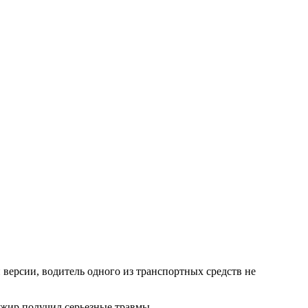
версии, водитель одного из транспортных средств не
ажир получил серьезные травмы.