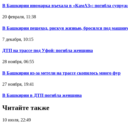
В Башкирии иномарка въехала в «КамАЗ»: погибла супруж
20 февраля, 11:38
В Башкирии пешеход, рискуя жизнью, бросился под машин
7 декабря, 10:15
ДТП на трассе под Уфой: погибла женщина
28 ноября, 06:55
В Башкирии из-за метели на трассе скопилось много фур
27 ноября, 19:41
В Башкирии в ДТП погибла женщина
Читайте также
10 июля, 22:49