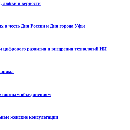
, любви и верности
х в честь Дня России и Дня города Уфы
ам цифрового развития и внедрения технологий ИИ
Карима
лигиозным объединениям
ьные женские консультации