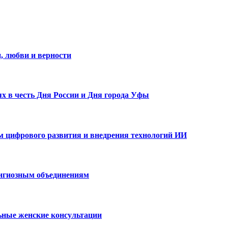
, любви и верности
х в честь Дня России и Дня города Уфы
ам цифрового развития и внедрения технологий ИИ
лигиозным объединениям
ьные женские консультации