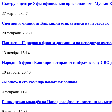
Скверу в центре Уфы официально присвоили имя Мустая 
27 марта, 23:47
Снегири и мишки из Башкирии отправились на передовую,
20 февраля, 23:50
Партнеры Народного фронта доставили на передовую очер
13 ноября, 15:14
Народный фронт Башкирии отправил сапёрам в зону СВО 
10 августа, 20:40
«Монах» и его команда помогают бойцам
4 февраля, 11:45
Башкирская молодёжка Народного фронта завершила смену
9 января, 14:37