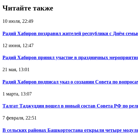
Читайте также
10 июля, 22:49
Радий Хабиров поздравил жителей республики с Днём семьи
12 июня, 12:47
Радий Хабиров принял участие в праздничных мероприятия
21 мая, 13:01
Радий Хабиров подписал указ о создании Совета по вопрос
1 марта, 13:07
Талгат Таджуддин вошел в новый состав Совета РФ по ре
7 февраля, 22:51
В сельских районах Башкортостана открыли четыре модул