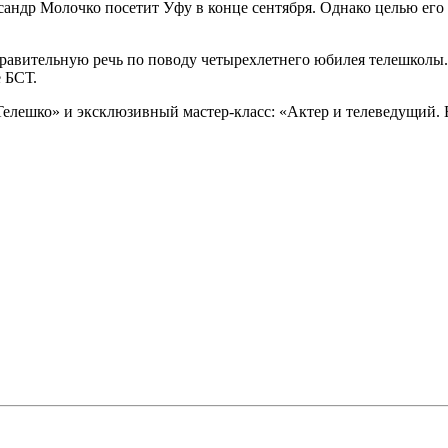
ндр Молочко посетит Уфу в конце сентября. Однако целью его 
дравительную речь по поводу четырехлетнего юбилея телешколы
 БСТ.
лешко» и эксклюзивный мастер-класс: «Актер и телеведущий. Е