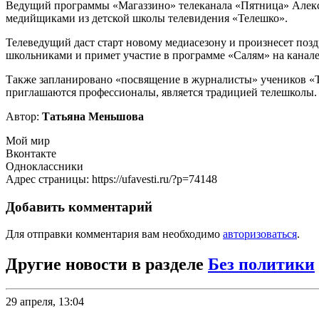
Ведущий программы «Магаззино» телеканала «Пятница» Алекса
медийщиками из детской школы телевидения «Телешко».
Телеведущий даст старт новому медиасезону и произнесет поз
школьниками и примет участие в программе «Салям» на канале
Также запланировано «посвящение в журналисты» учеников «Те
приглашаются профессионалы, является традицией телешколы.
Автор:
Татьяна Меньшова
Мой мир
Вконтакте
Одноклассники
Адрес страницы: https://ufavesti.ru/?p=74148
Добавить комментарий
Для отправки комментария вам необходимо
авторизоваться
.
Другие новости в разделе
Без политики
29 апреля, 13:04