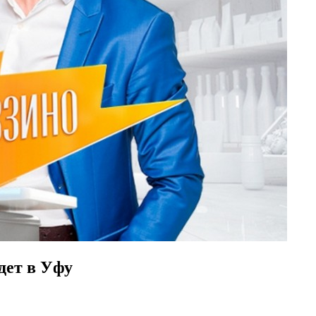
дет в Уфу