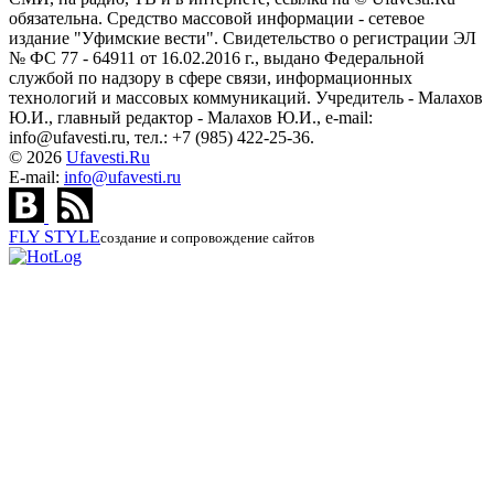
обязательна. Средство массовой информации - сетевое
издание "Уфимские вести". Свидетельство о регистрации ЭЛ
№ ФС 77 - 64911 от 16.02.2016 г., выдано Федеральной
службой по надзору в сфере связи, информационных
технологий и массовых коммуникаций. Учредитель - Малахов
Ю.И., главный редактор - Малахов Ю.И., e-mail:
info@ufavesti.ru, тел.: +7 (985) 422-25-36.
© 2026
Ufavesti.Ru
E-mail:
info@ufavesti.ru
FLY
STYLE
создание и сопровождение сайтов