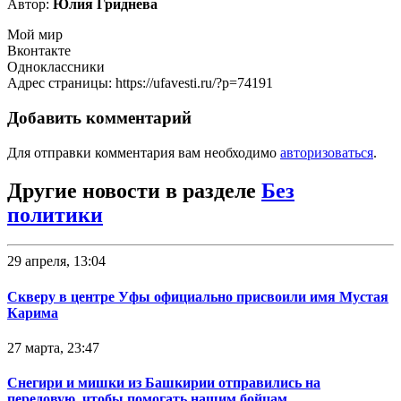
Автор:
Юлия Гриднева
Мой мир
Вконтакте
Одноклассники
Адрес страницы: https://ufavesti.ru/?p=74191
Добавить комментарий
Для отправки комментария вам необходимо
авторизоваться
.
Другие новости в разделе
Без
политики
29 апреля, 13:04
Скверу в центре Уфы официально присвоили имя Мустая
Карима
27 марта, 23:47
Снегири и мишки из Башкирии отправились на
передовую, чтобы помогать нашим бойцам