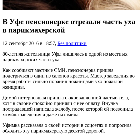
В Уфе пенсионерке отрезали часть уха
в парикмахерской
12 сентября 2016 в 18:57
,
Без политики
80-летняя жительница Уфы лишилась в одной из местных
парикмахерских части уха.
Как сообщают местные СМИ, пенсионерка пришла
подстричься в один из салонов красоты. Мастер заведения во
время работы сильно поранил ножницами ухо пожилой
женщины.
Домой потерпевшая пришла с окровавленной частью тела,
хотя в салоне спокойно приняли с нее оплату. Внучка
пострадавшей написала жалобу, после которой ей позвонила
хозяйка заведения и даже нахамила.
Уфимка рассказала о своей истории в соцсетях и попросила
обходить эту парикмахерскую десятой дорогой.