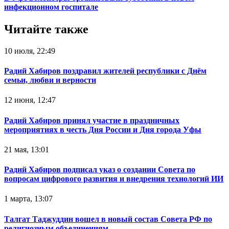
инфекционном госпитале
Читайте также
10 июля, 22:49
Радий Хабиров поздравил жителей республики с Днём
семьи, любви и верности
12 июня, 12:47
Радий Хабиров принял участие в праздничных
мероприятиях в честь Дня России и Дня города Уфы
21 мая, 13:01
Радий Хабиров подписал указ о создании Совета по
вопросам цифрового развития и внедрения технологий ИИ
1 марта, 13:07
Талгат Таджуддин вошел в новый состав Совета РФ по
религиозным объединениям