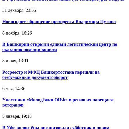
31 декабря, 23:55
Новогоднее обращение президента Владимира Путина
8 ноября, 16:26
В Башкирии открыли единый логистический центр по
оказанию помощи воинам
8 июля, 13:11
Росреестр и МФЦ Башкортостана перешли на
безбумажный документооборот
6 мая, 14:36
Участники «Молодёжки ОНФ» в регионах навещают
ветеранов
5 января, 19:18
В Уфе волонтёры организовали субботник в новом