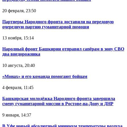
20 февраля, 23:50
Партнеры Народного фронта доставили на передовую
очередную партию гуманитарной помощи
13 ноября, 15:14
Народный фронт Башкирии отправил сапёрам в зону СВО
два внедорожника
10 августа, 20:40
«Монах» и его команда помогают бойцам
4 февраля, 11:45
Башкирская молодёжка Народного фронта завершила
смену гуманитарной миссии в Ростове-на-Дону и ДНР
9 января, 14:37
В Уфе новый абсолютный минимум температуры воздуха