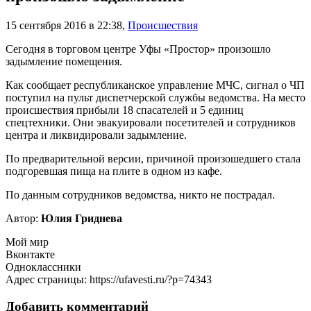
15 сентября 2016 в 22:38
,
Происшествия
Сегодня в торговом центре Уфы
«Простор» произошло
задымление помещения.
Как сообщает республиканское управление МЧС, сигнал о ЧП
поступил на пульт диспетчерской службы ведомства. На место
происшествия прибыли 18 спасателей и 5 единиц
спецтехники. Они эвакуировали посетителей и сотрудников
центра и ликвидировали задымление.
По предварительной версии, причиной произошедшего стала
подгоревшая пища на плите в одном из кафе.
По данным сотрудников ведомства, никто не пострадал.
Автор:
Юлия Гриднева
Мой мир
Вконтакте
Одноклассники
Адрес страницы: https://ufavesti.ru/?p=74343
Добавить комментарий