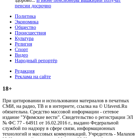
здорово...
В июне пенсионеры Башкирии получат
пенсии досрочно
Политика
Экономика
Общество
Происшествия
Культура
Религия
Спорт
Видео
Народный репортёр
Редакция
Реклама на сайте
18+
При цитировании и использовании материалов в печатных
СМИ, на радио, ТВ и в интернете, ссылка на © Ufavesti.Ru
обязательна. Средство массовой информации - сетевое
издание "Уфимские вести". Свидетельство о регистрации ЭЛ
№ ФС 77 - 64911 от 16.02.2016 г., выдано Федеральной
службой по надзору в сфере связи, информационных
технологий и массовых коммуникаций. Учредитель - Малахов