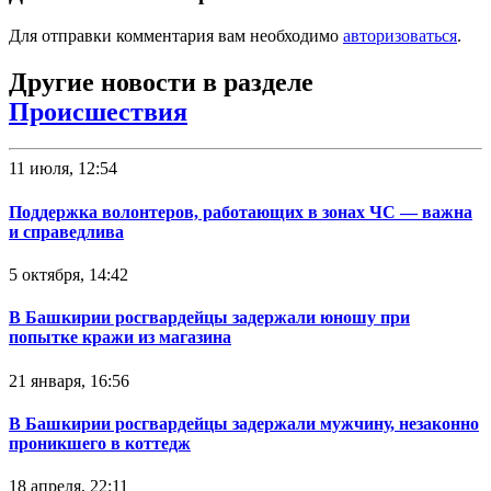
Для отправки комментария вам необходимо
авторизоваться
.
Другие новости в разделе
Происшествия
11 июля, 12:54
Поддержка волонтеров, работающих в зонах ЧС — важна
и справедлива
5 октября, 14:42
В Башкирии росгвардейцы задержали юношу при
попытке кражи из магазина
21 января, 16:56
В Башкирии росгвардейцы задержали мужчину, незаконно
проникшего в коттедж
18 апреля, 22:11