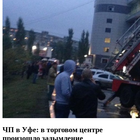
ЧП в Уфе: в торговом центре
произошло задымление