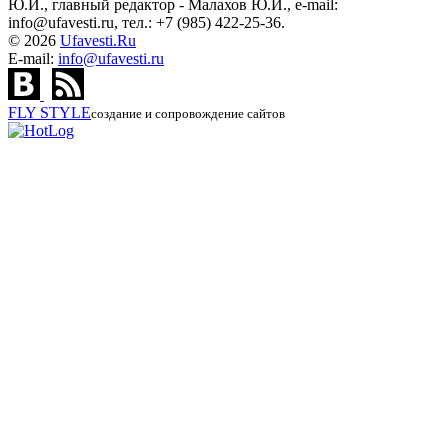
Ю.И., главный редактор - Малахов Ю.И., e-mail:
info@ufavesti.ru, тел.: +7 (985) 422-25-36.
© 2026
Ufavesti.Ru
E-mail:
info@ufavesti.ru
FLY
STYLE
создание и сопровождение сайтов