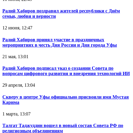
Радий Хабиров поздравил жителей республики с Днём
семьи, любви и верности
12 июня, 12:47
Радий Хабиров принял участие в праздничных
мероприятиях в честь Дня России и Дня города Уфы
21 мая, 13:01
Радий Хабиров подписал указ о создании Совета по
вопросам цифрового развития и внедрения технологий ИИ
29 апреля, 13:04
Скверу в центре Уфы официально присвоили имя Мустая
Карима
1 марта, 13:07
Талгат Таджуддин вошел в новый состав Совета РФ по
религиозным объединениям