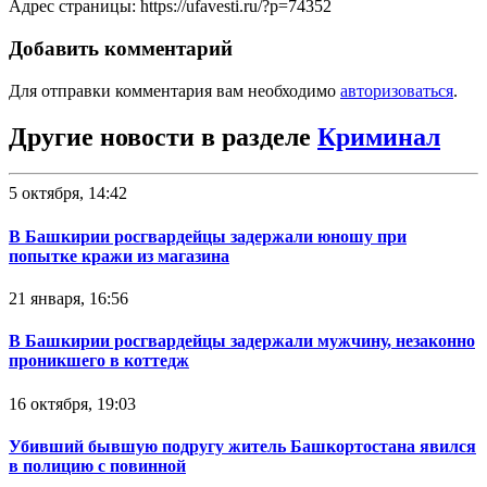
Адрес страницы: https://ufavesti.ru/?p=74352
Добавить комментарий
Для отправки комментария вам необходимо
авторизоваться
.
Другие новости в разделе
Криминал
5 октября, 14:42
В Башкирии росгвардейцы задержали юношу при
попытке кражи из магазина
21 января, 16:56
В Башкирии росгвардейцы задержали мужчину, незаконно
проникшего в коттедж
16 октября, 19:03
Убивший бывшую подругу житель Башкортостана явился
в полицию с повинной