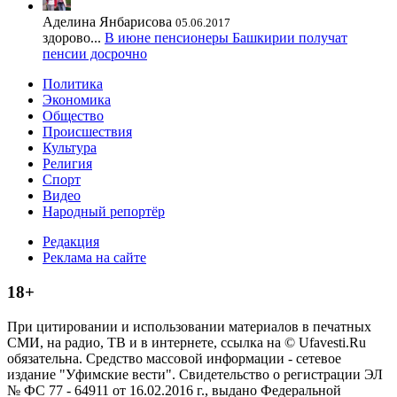
Аделина Янбарисова
05.06.2017
здорово...
В июне пенсионеры Башкирии получат
пенсии досрочно
Политика
Экономика
Общество
Происшествия
Культура
Религия
Спорт
Видео
Народный репортёр
Редакция
Реклама на сайте
18+
При цитировании и использовании материалов в печатных
СМИ, на радио, ТВ и в интернете, ссылка на © Ufavesti.Ru
обязательна. Средство массовой информации - сетевое
издание "Уфимские вести". Свидетельство о регистрации ЭЛ
№ ФС 77 - 64911 от 16.02.2016 г., выдано Федеральной