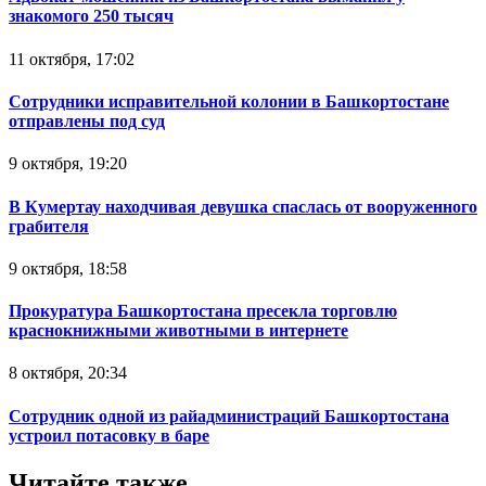
знакомого 250 тысяч
11 октября, 17:02
Сотрудники исправительной колонии в Башкортостане
отправлены под суд
9 октября, 19:20
В Кумертау находчивая девушка спаслась от вооруженного
грабителя
9 октября, 18:58
Прокуратура Башкортостана пресекла торговлю
краснокнижными животными в интернете
8 октября, 20:34
Сотрудник одной из райадминистраций Башкортостана
устроил потасовку в баре
Читайте также