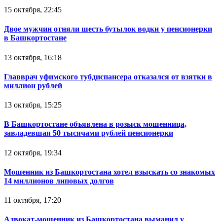
15 октября, 22:45
Двое мужчин отняли шесть бутылок водки у пенсионерки
в Башкортостане
13 октября, 16:18
Главврач уфимского тубдиспансера отказался от взятки в
миллион рублей
13 октября, 15:25
В Башкортостане объявлена в розыск мошенница,
завладевшая 50 тысячами рублей пенсионерки
12 октября, 19:34
Мошенник из Башкортостана хотел взыскать со знакомых
14 миллионов липовых долгов
11 октября, 17:20
Адвокат-мошенник из Башкортостана выманил у