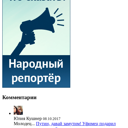
Комментарии
Юлия Кушнер
08.10.2017
Молодец...
Путин, давай замутим! Уфимец подарил