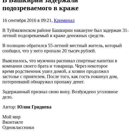
В Башкирии задержали
подозреваемого в краже
16 сентября 2016 в 09:21
,
Криминал
В Туймазинском районе Башкирии накануне был задержан 31-
летний подозреваемый в краже денежных средств.
В полицию обратился 55-летний местный житель, который
сообщил, что у него пропали 20 тысяч рублей.
Выяснилось, что мужчина распивал спиртные напитки в
компании своего брата и товарища. Через некоторое
время родственник ушел домой, а хозяин продолжил
застолье с приятелем. После того, как гость покинул дом,
потерпевший обнаружил пропажу денег.
Задержанный признал свою вину. Возбуждено уголовное
дело.
Автор:
Юлия Гриднева
Мой мир
Вконтакте
Одноклассники