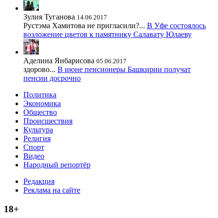
Зулия Туганова
14.06.2017
Рустэма Хамитова не пригласили?...
В Уфе состоялось
возложение цветов к памятнику Салавату Юлаеву
Аделина Янбарисова
05.06.2017
здорово...
В июне пенсионеры Башкирии получат
пенсии досрочно
Политика
Экономика
Общество
Происшествия
Культура
Религия
Спорт
Видео
Народный репортёр
Редакция
Реклама на сайте
18+