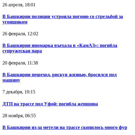
26 апреля, 18:01
В Башкирии полиция устроила погоню со стрельбой за
угонщиком
26 февраля, 12:02
В Башкирии иномарка въехала в «КамАЗ»: погибла
супружеская пара
20 февраля, 11:38
В Башкирии пешеход, рискуя жизнью, бросился под
машину
7 декабря, 10:15
ДТП на трассе под Уфой: погибла женщина
28 ноября, 06:55
В Башкирии из-за метели на трассе скопилось много фур