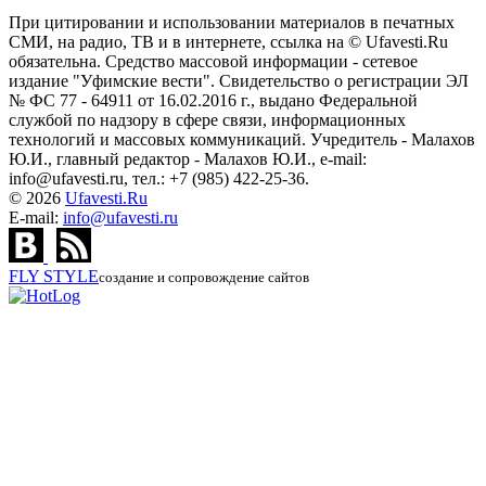
При цитировании и использовании материалов в печатных
СМИ, на радио, ТВ и в интернете, ссылка на © Ufavesti.Ru
обязательна. Средство массовой информации - сетевое
издание "Уфимские вести". Свидетельство о регистрации ЭЛ
№ ФС 77 - 64911 от 16.02.2016 г., выдано Федеральной
службой по надзору в сфере связи, информационных
технологий и массовых коммуникаций. Учредитель - Малахов
Ю.И., главный редактор - Малахов Ю.И., e-mail:
info@ufavesti.ru, тел.: +7 (985) 422-25-36.
© 2026
Ufavesti.Ru
E-mail:
info@ufavesti.ru
FLY
STYLE
создание и сопровождение сайтов