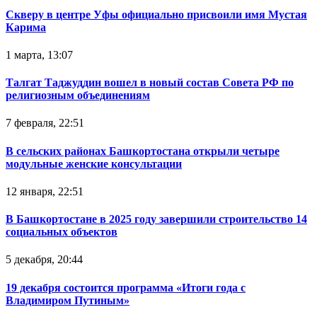
Скверу в центре Уфы официально присвоили имя Мустая
Карима
1 марта, 13:07
Талгат Таджуддин вошел в новый состав Совета РФ по
религиозным объединениям
7 февраля, 22:51
В сельских районах Башкортостана открыли четыре
модульные женские консультации
12 января, 22:51
В Башкортостане в 2025 году завершили строительство 14
социальных объектов
5 декабря, 20:44
19 декабря состоится программа «Итоги года с
Владимиром Путиным»