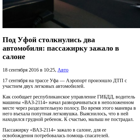
Под Уфой столкнулись два
автомобиля: пассажирку зажало в
салоне
18 сентября 2016 в 10:25
,
Авто
17 сентября на трассе Уфа — Аэропорт произошло ДТП с
участием двух легковых автомобилей.
Как сообщает республиканское управление ГИБДД, водитель
машины «ВАЗ-2114» начал разворачиваться в неположенном
месте через разделительную полосу. Во время этого маневра в
него въехала попутная легковушка. Выяснилось, что в ней
находился грудной ребенок. К счастью, малыш не пострадал.
Пассажирку «ВАЗ-2114» зажало в салоне, для ее
освобождения потребовалась помощь спасателей.