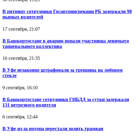
В пятницу сотрудники Госавтоинспекции РБ задержали 98
пьяных водителей
17 сентября, 21:07
В Башкортостане в аварию попали участницы девичьего
танцевального коллектива
16 сентября, 21:35
В Уфе незаконно штрафовали за трещины на лобовом
стекле
9 сентября, 16:10
В Башкортостане сотрудники ГИБДД за сутки задержали
131 нетрезвого водителя
6 сентября, 12:44
В Уфе из-за потопа перестали ходить трамваи