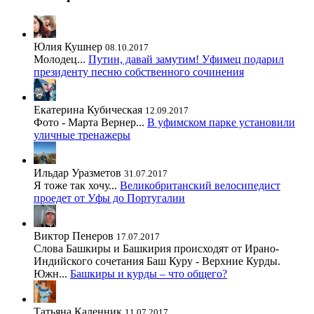
Юлия Кушнер
08.10.2017
Молодец...
Путин, давай замутим! Уфимец подарил
президенту песню собственного сочинения
Екатерина Кубическая
12.09.2017
Фото - Марта Вернер...
В уфимском парке установили
уличные тренажеры
Ильдар Уразметов
31.07.2017
Я тоже так хочу...
Великобританский велосипедист
проедет от Уфы до Португалии
Виктор Пенеров
17.07.2017
Слова Башкиры и Башкирия происходят от Ирано-
Индийского сочетания Баш Куру - Верхние Курды.
Южн...
Башкиры и курды – что общего?
Татьяна Каленник
11.07.2017