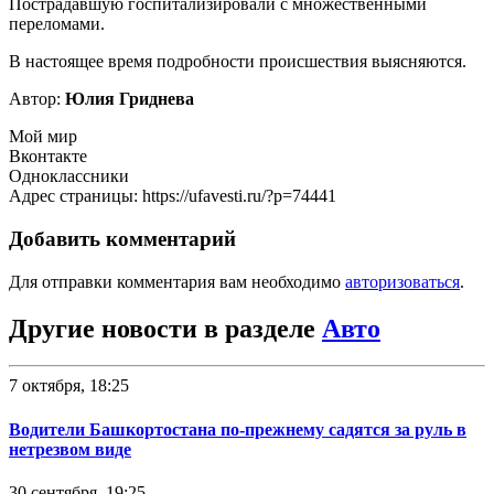
Пострадавшую госпитализировали с множественными
переломами.
В настоящее время подробности происшествия выясняются.
Автор:
Юлия Гриднева
Мой мир
Вконтакте
Одноклассники
Адрес страницы: https://ufavesti.ru/?p=74441
Добавить комментарий
Для отправки комментария вам необходимо
авторизоваться
.
Другие новости в разделе
Авто
7 октября, 18:25
Водители Башкортостана по-прежнему садятся за руль в
нетрезвом виде
30 сентября, 19:25